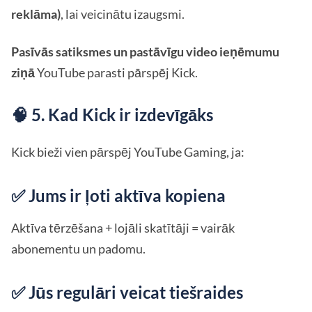
reklāma)
, lai veicinātu izaugsmi.
Pasīvās satiksmes un pastāvīgu video ieņēmumu
ziņā
YouTube parasti pārspēj Kick.
🧠 5. Kad Kick ir izdevīgāks
Kick bieži vien pārspēj YouTube Gaming, ja:
✅ Jums ir ļoti aktīva kopiena
Aktīva tērzēšana + lojāli skatītāji = vairāk
abonementu un padomu.
✅ Jūs regulāri veicat tiešraides