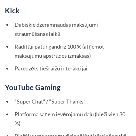
Kick
Dabiskie dzeramnaudas maksājumi
straumēšanas laikā
Radītāji patur gandrīz
100 %
(atņemot
maksājumu apstrādes izmaksas)
Paredzēts tiešraižu interakcijai
YouTube Gaming
“Super Chat” / “Super Thanks”
Platforma saņem ievērojamu daļu (bieži vien 30
%)