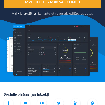
IZVEIDOT BEZMAKSAS KONTU
Vai
Pierakstīties
, izmantojot savus akreditācijas datus
Sociālie plašsaziņas līdzekļi