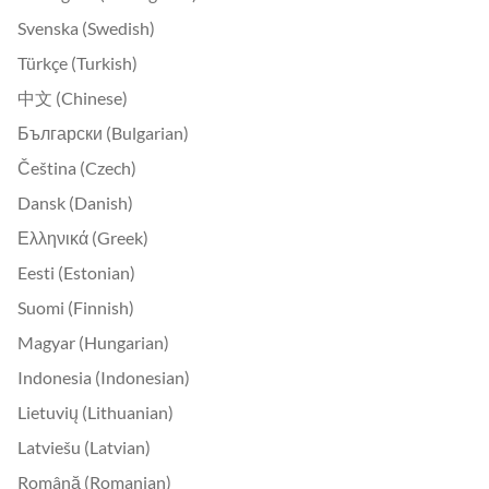
Svenska (Swedish)
Türkçe (Turkish)
中文 (Chinese)
Български (Bulgarian)
Čeština (Czech)
Dansk (Danish)
Ελληνικά (Greek)
Eesti (Estonian)
Suomi (Finnish)
Magyar (Hungarian)
Indonesia (Indonesian)
Lietuvių (Lithuanian)
Latviešu (Latvian)
Română (Romanian)