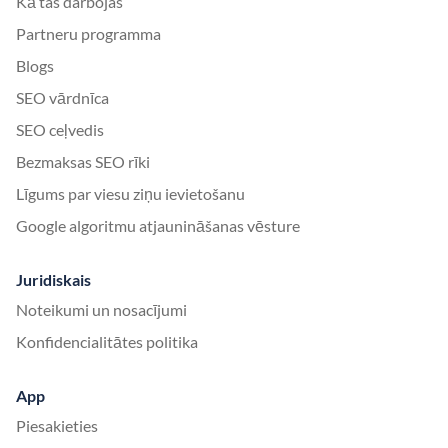
Kā tas darbojas
Partneru programma
Blogs
SEO vārdnīca
SEO ceļvedis
Bezmaksas SEO rīki
Līgums par viesu ziņu ievietošanu
Google algoritmu atjaunināšanas vēsture
Juridiskais
Noteikumi un nosacījumi
Konfidencialitātes politika
App
Piesakieties