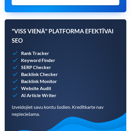
"VISS VIENĀ" PLATFORMA EFEKTĪVAI
SEO
Rank Tracker
Keyword Finder
SERP Checker
Backlink Checker
Backlink Monitor
Website Audit
AI Article Writer
Izveidojiet savu kontu šodien. Kredītkarte nav
nepieciešama.