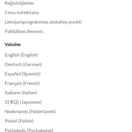
Reģistrējieties
Cenu noteikšana
Lietojumprogrammas atskaites punkti
Palīdzības dienests
Valodas
English (English)
Deutsch (German)
Español (Spanish)
Français (French)
Italiano (Italian)
日本語 (Japanese)
Nederlands (Nederlands)
Polski (Polish)
Português (Portuguese)