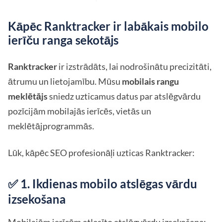
Kāpēc Ranktracker ir labākais mobilo
ierīču ranga sekotājs
Ranktracker
ir izstrādāts, lai nodrošinātu precizitāti,
ātrumu un lietojamību. Mūsu
mobilais rangu
meklētājs
sniedz uzticamus datus par atslēgvārdu
pozīcijām mobilajās ierīcēs, vietās un
meklētājprogrammās.
Lūk, kāpēc SEO profesionāļi uzticas Ranktracker:
✅ 1. Ikdienas mobilo atslēgas vārdu
izsekošana