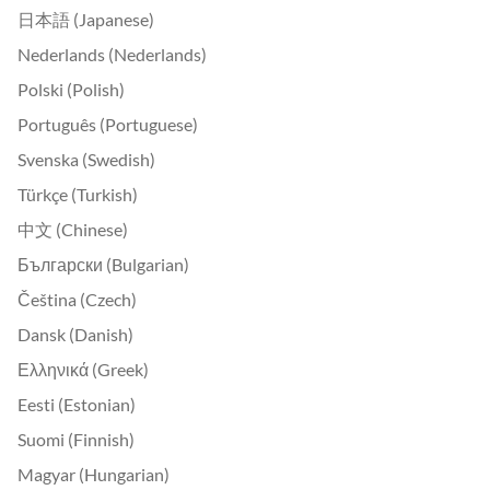
日本語 (Japanese)
Nederlands (Nederlands)
Polski (Polish)
Português (Portuguese)
Svenska (Swedish)
Türkçe (Turkish)
中文 (Chinese)
Български (Bulgarian)
Čeština (Czech)
Dansk (Danish)
Ελληνικά (Greek)
Eesti (Estonian)
Suomi (Finnish)
Magyar (Hungarian)