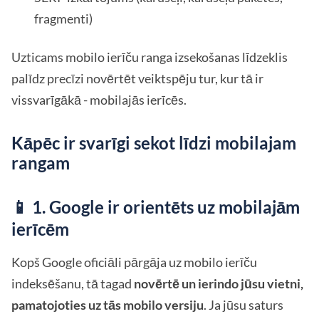
fragmenti)
Uzticams mobilo ierīču ranga izsekošanas līdzeklis
palīdz precīzi novērtēt veiktspēju tur, kur tā ir
vissvarīgākā - mobilajās ierīcēs.
Kāpēc ir svarīgi sekot līdzi mobilajam
rangam
📱 1. Google ir orientēts uz mobilajām
ierīcēm
Kopš Google oficiāli pārgāja uz mobilo ierīču
indeksēšanu, tā tagad
novērtē un ierindo jūsu vietni,
pamatojoties uz tās mobilo versiju
. Ja jūsu saturs