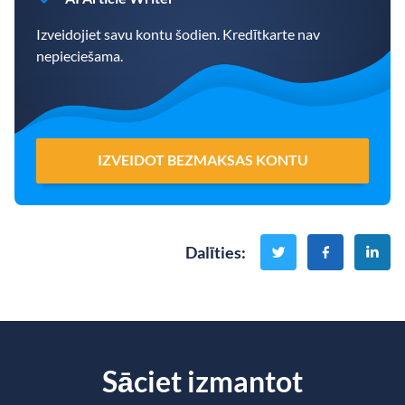
Izveidojiet savu kontu šodien. Kredītkarte nav
nepieciešama.
IZVEIDOT BEZMAKSAS KONTU
Dalīties
:
Sāciet izmantot