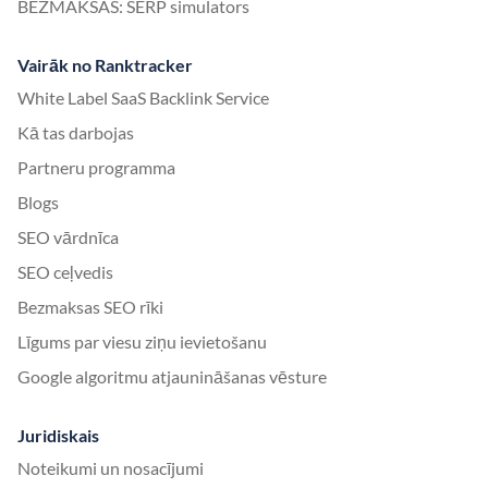
BEZMAKSAS: SERP simulators
Vairāk no Ranktracker
White Label SaaS Backlink Service
Kā tas darbojas
Partneru programma
Blogs
SEO vārdnīca
SEO ceļvedis
Bezmaksas SEO rīki
Līgums par viesu ziņu ievietošanu
Google algoritmu atjaunināšanas vēsture
Juridiskais
Noteikumi un nosacījumi