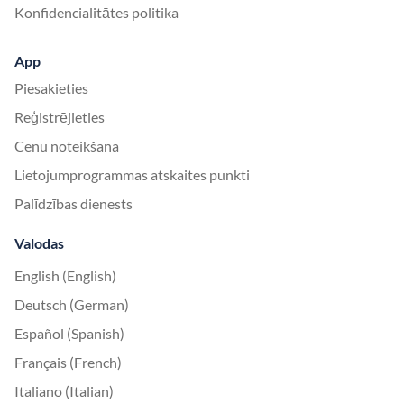
Konfidencialitātes politika
App
Piesakieties
Reģistrējieties
Cenu noteikšana
Lietojumprogrammas atskaites punkti
Palīdzības dienests
Valodas
English (English)
Deutsch (German)
Español (Spanish)
Français (French)
Italiano (Italian)