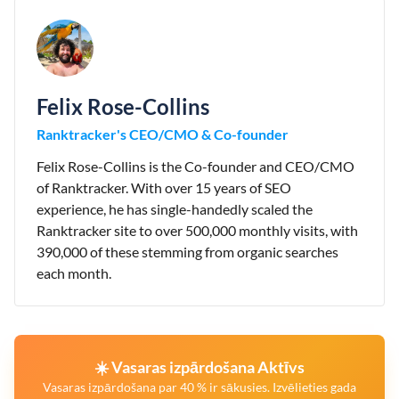
Felix Rose-Collins
Ranktracker's CEO/CMO & Co-founder
Felix Rose-Collins is the Co-founder and CEO/CMO
of Ranktracker. With over 15 years of SEO
experience, he has single-handedly scaled the
Ranktracker site to over 500,000 monthly visits, with
390,000 of these stemming from organic searches
each month.
☀️ Vasaras izpārdošana Aktīvs
Vasaras izpārdošana par 40 % ir sākusies. Izvēlieties gada