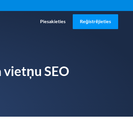
Piesakieties
Reģistrējieties
a vietņu SEO