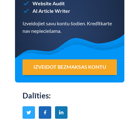
Website Audit
AI Article Writer
Izveidojiet savu kontu šodien. Kredītkarte
nav nepieciešama.
IZVEIDOT BEZMAKSAS KONTU
Dalīties
: