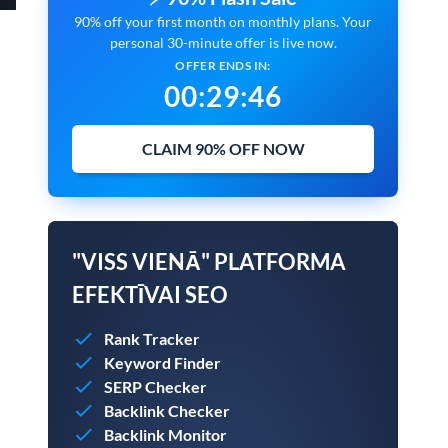
90% off your first month on monthly plans. Your
personal 30-minute offer is live now.
OFFER ENDS IN:
00
:
29
:
45
CLAIM 90% OFF NOW
"VISS VIENĀ" PLATFORMA
EFEKTĪVAI SEO
Rank Tracker
Keyword Finder
SERP Checker
Backlink Checker
Backlink Monitor