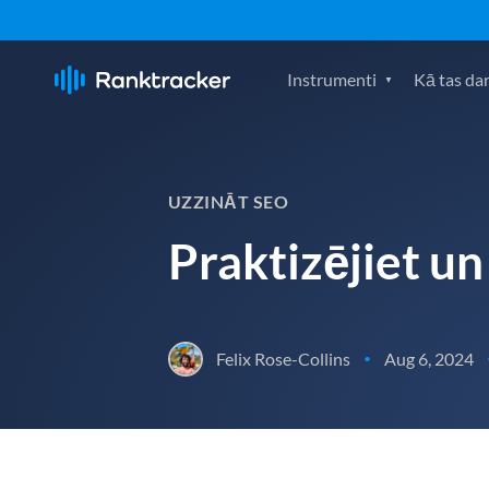
Instrumenti
Kā tas da
UZZINĀT SEO
Praktizējiet un
Felix Rose-Collins
Aug 6, 2024
•