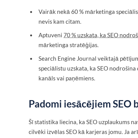
Vairāk nekā 60 % mārketinga speciāli
nevis kam citam.
Aptuveni
70 % uzskata, ka SEO nodroš
mārketinga stratēģijas.
Search Engine Journal veiktajā pētīju
speciālistu uzskata, ka SEO nodrošina
kanāls vai paņēmiens.
Padomi iesācējiem SEO 
Šī statistika liecina, ka SEO uzplaukums nav
cilvēki izvēlas SEO kā karjeras jomu. Ja arī 