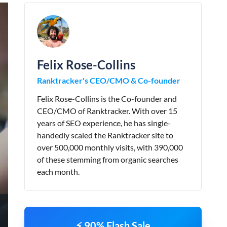
Felix Rose-Collins
Ranktracker's CEO/CMO & Co-founder
Felix Rose-Collins is the Co-founder and
CEO/CMO of Ranktracker. With over 15
years of SEO experience, he has single-
handedly scaled the Ranktracker site to
over 500,000 monthly visits, with 390,000
of these stemming from organic searches
each month.
⚡ 90% Flash Sale