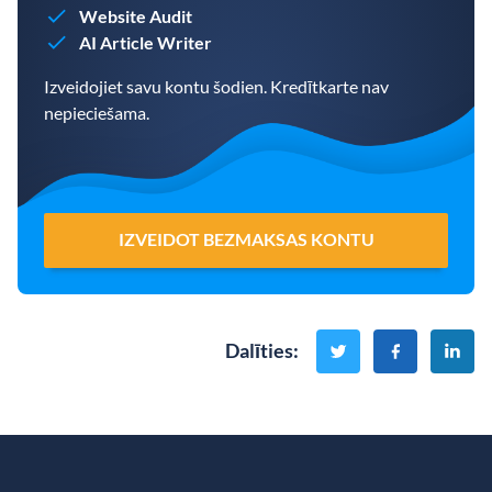
Website Audit
AI Article Writer
Izveidojiet savu kontu šodien. Kredītkarte nav
nepieciešama.
IZVEIDOT BEZMAKSAS KONTU
Dalīties
: