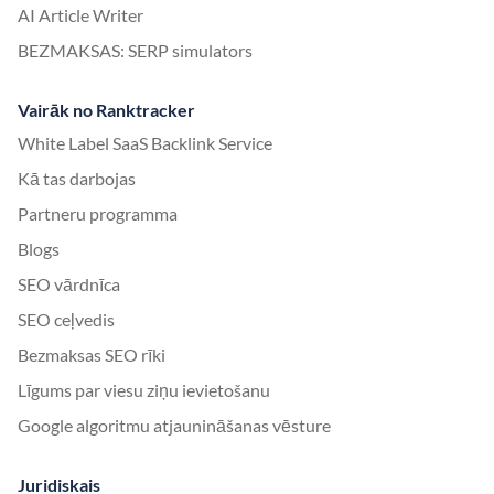
AI Article Writer
BEZMAKSAS: SERP simulators
Vairāk no Ranktracker
White Label SaaS Backlink Service
Kā tas darbojas
Partneru programma
Blogs
SEO vārdnīca
SEO ceļvedis
Bezmaksas SEO rīki
Līgums par viesu ziņu ievietošanu
Google algoritmu atjaunināšanas vēsture
Juridiskais