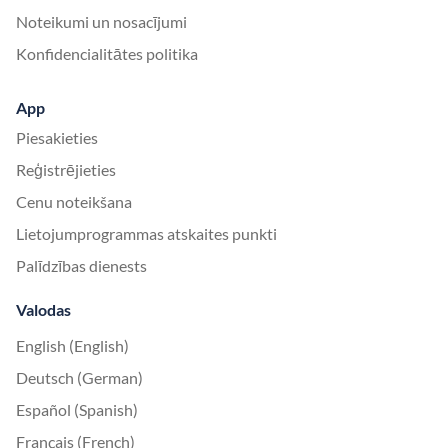
Noteikumi un nosacījumi
Konfidencialitātes politika
App
Piesakieties
Reģistrējieties
Cenu noteikšana
Lietojumprogrammas atskaites punkti
Palīdzības dienests
Valodas
English (English)
Deutsch (German)
Español (Spanish)
Français (French)