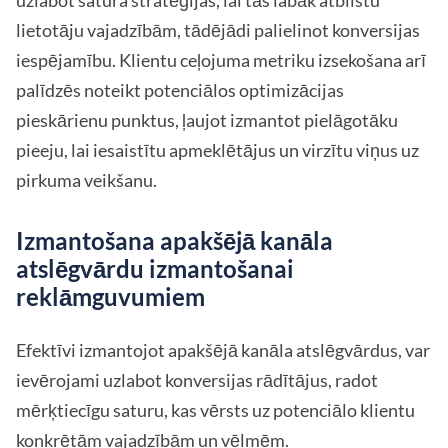
lietotāju vajadzībām, tādējādi palielinot konversijas
iespējamību. Klientu ceļojuma metriku izsekošana arī
palīdzēs noteikt potenciālos optimizācijas
pieskārienu punktus, ļaujot izmantot pielāgotāku
pieeju, lai iesaistītu apmeklētājus un virzītu viņus uz
pirkuma veikšanu.
Izmantošana apakšējā kanāla
atslēgvārdu izmantošanai
reklāmguvumiem
Efektīvi izmantojot apakšējā kanāla atslēgvārdus, var
ievērojami uzlabot konversijas rādītājus, radot
mērķtiecīgu saturu, kas vērsts uz potenciālo klientu
konkrētām vajadzībām un vēlmēm.