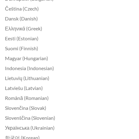
Čeština (Czech)
Dansk (Danish)
Ελληνικά (Greek)
Eesti (Estonian)
Suomi (Finnish)
Magyar (Hungarian)
Indonesia (Indonesian)
Lietuvių (Lithuanian)
Latviešu (Latvian)
Română (Romanian)
Slovenčina (Slovak)
Slovenščina (Slovenian)
Українська (Ukrainian)
한국어 (Korean)