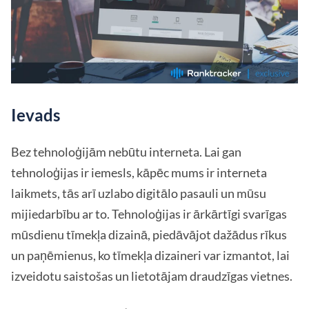
Ievads
Bez tehnoloģijām nebūtu interneta. Lai gan
tehnoloģijas ir iemesls, kāpēc mums ir interneta
laikmets, tās arī uzlabo digitālo pasauli un mūsu
mijiedarbību ar to. Tehnoloģijas ir ārkārtīgi svarīgas
mūsdienu tīmekļa dizainā, piedāvājot dažādus rīkus
un paņēmienus, ko tīmekļa dizaineri var izmantot, lai
izveidotu saistošas un lietotājam draudzīgas vietnes.