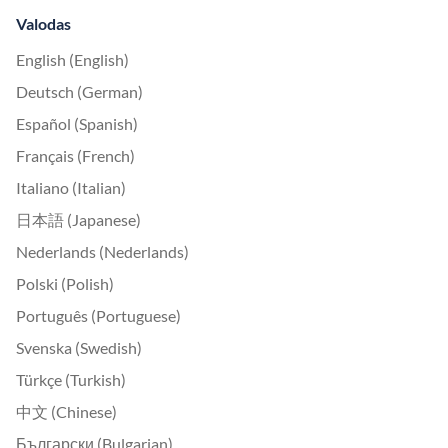
Valodas
English (English)
Deutsch (German)
Español (Spanish)
Français (French)
Italiano (Italian)
日本語 (Japanese)
Nederlands (Nederlands)
Polski (Polish)
Português (Portuguese)
Svenska (Swedish)
Türkçe (Turkish)
中文 (Chinese)
Български (Bulgarian)