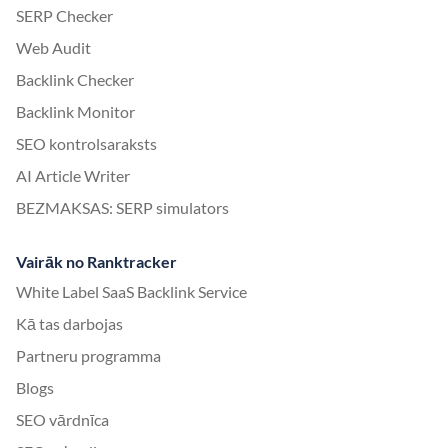
SERP Checker
Web Audit
Backlink Checker
Backlink Monitor
SEO kontrolsaraksts
AI Article Writer
BEZMAKSAS: SERP simulators
Vairāk no Ranktracker
White Label SaaS Backlink Service
Kā tas darbojas
Partneru programma
Blogs
SEO vārdnīca