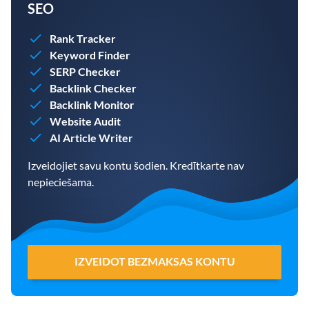
SEO
Rank Tracker
Keyword Finder
SERP Checker
Backlink Checker
Backlink Monitor
Website Audit
AI Article Writer
Izveidojiet savu kontu šodien. Kredītkarte nav
nepieciešama.
IZVEIDOT BEZMAKSAS KONTU