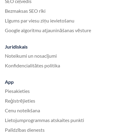
SEO ceļvedis
Bezmaksas SEO rīki
Līgums par viesu ziņu ievietošanu
Google algoritmu atjaunināšanas vēsture
Juridiskais
Noteikumi un nosacījumi
Konfidencialitātes politika
App
Piesakieties
Reģistrējieties
Cenu noteikšana
Lietojumprogrammas atskaites punkti
Palīdzības dienests