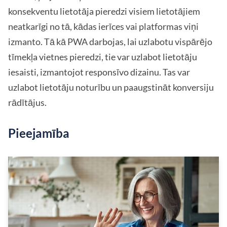
konsekventu lietotāja pieredzi visiem lietotājiem
neatkarīgi no tā, kādas ierīces vai platformas viņi
izmanto. Tā kā PWA darbojas, lai uzlabotu vispārējo
tīmekļa vietnes pieredzi, tie var uzlabot lietotāju
iesaisti, izmantojot responsīvo dizainu. Tas var
uzlabot lietotāju noturību un paaugstināt konversiju
rādītājus.
Pieejamība