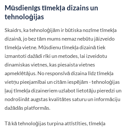
Mūsdienīgs tīmekļa dizains un
tehnoloģijas
Skaidrs, ka tehnoloģijām ir būtiska nozīme tīmekļa
dizainā, jo bez tām mums nemaz nebūtu jāizveido
tīmekļa vietne. Mūsdienu tīmekļa dizainā tiek
izmantoti dažādi rīki un metodes, lai izveidotu
dinamiskas vietnes, kas piesaista vietnes
apmeklētājus. No responsīvā dizaina līdz tīmekļa
vietņu pieejamībai un citām iespējām - tehnoloģijas
ļauj tīmekļa dizaineriem uzlabot lietotāju pieredzi un
nodrošināt augstas kvalitātes saturu un informāciju
dažādās platformās.
Tā kā tehnoloģijas turpina attīstīties, tīmekļa