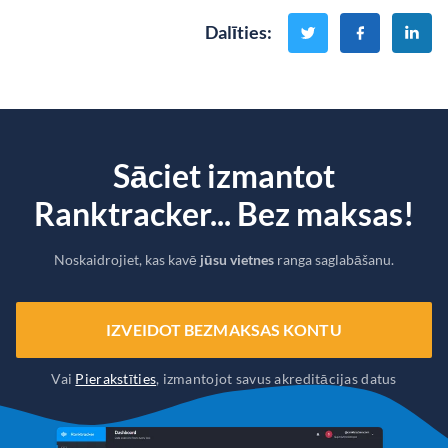
Dalīties
:
Sāciet izmantot
Ranktracker... Bez maksas!
Noskaidrojiet, kas kavē
jūsu vietnes
ranga saglabāšanu.
IZVEIDOT BEZMAKSAS KONTU
Vai
Pierakstīties
, izmantojot savus akreditācijas datus