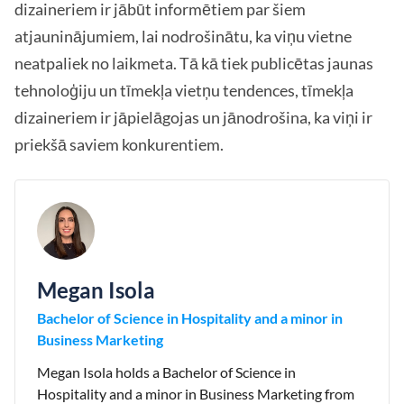
dizaineriem ir jābūt informētiem par šiem
atjauninājumiem, lai nodrošinātu, ka viņu vietne
neatpaliek no laikmeta. Tā kā tiek publicētas jaunas
tehnoloģiju un tīmekļa vietņu tendences, tīmekļa
dizaineriem ir jāpielāgojas un jānodrošina, ka viņi ir
priekšā saviem konkurentiem.
Megan Isola
Bachelor of Science in Hospitality and a minor in
Business Marketing
Megan Isola holds a Bachelor of Science in
Hospitality and a minor in Business Marketing from