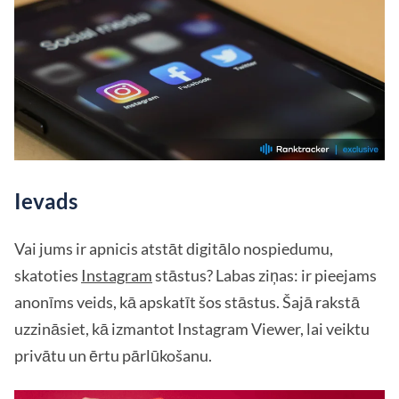
Ievads
Vai jums ir apnicis atstāt digitālo nospiedumu,
skatoties
Instagram
stāstus? Labas ziņas: ir pieejams
anonīms veids, kā apskatīt šos stāstus. Šajā rakstā
uzzināsiet, kā izmantot Instagram Viewer, lai veiktu
privātu un ērtu pārlūkošanu.