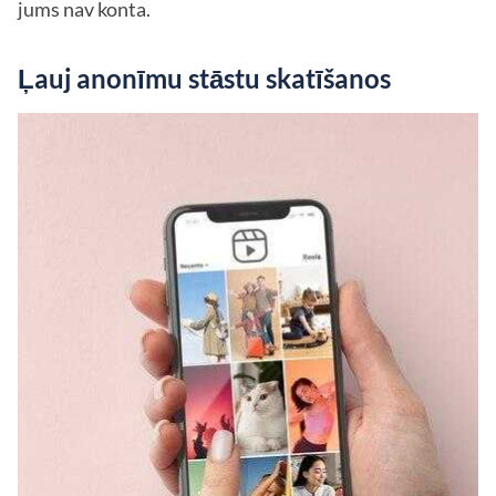
jums nav konta.
Ļauj anonīmu stāstu skatīšanos