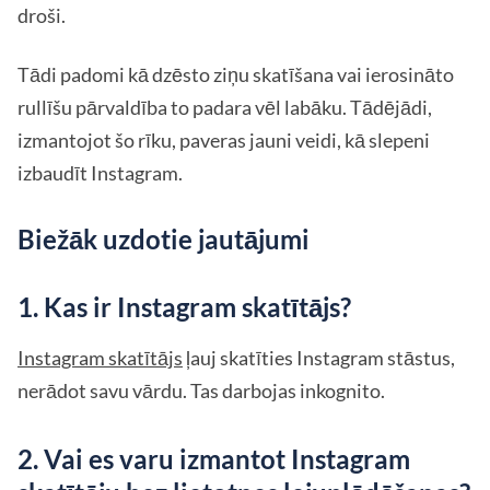
droši.
Tādi padomi kā dzēsto ziņu skatīšana vai ierosināto
rullīšu pārvaldība to padara vēl labāku. Tādējādi,
izmantojot šo rīku, paveras jauni veidi, kā slepeni
izbaudīt Instagram.
Biežāk uzdotie jautājumi
1. Kas ir Instagram skatītājs?
Instagram skatītājs
ļauj skatīties Instagram stāstus,
nerādot savu vārdu. Tas darbojas inkognito.
2. Vai es varu izmantot Instagram