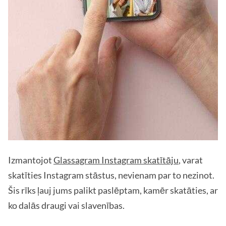
Izmantojot
Glassagram Instagram skatītāju
, varat
skatīties Instagram stāstus, nevienam par to nezinot.
Šis rīks ļauj jums palikt paslēptam, kamēr skatāties, ar
ko dalās draugi vai slavenības.