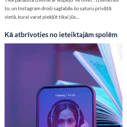
to, un Instagram droši saglabās šo saturu privātā
vietā, kurai varat piekļūt tikai jūs...
Kā atbrīvoties no ieteiktajām spolēm