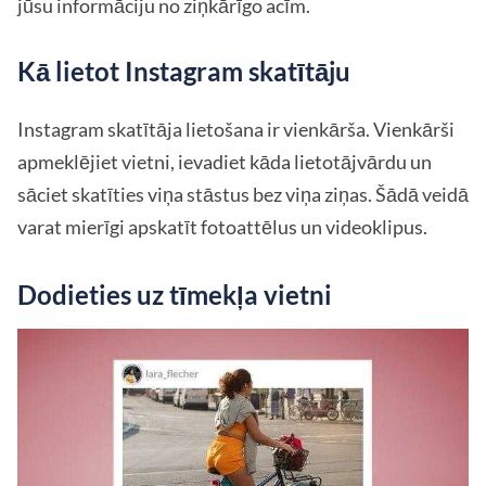
jūsu informāciju no ziņkārīgo acīm.
Kā lietot Instagram skatītāju
Instagram skatītāja lietošana ir vienkārša. Vienkārši
apmeklējiet vietni, ievadiet kāda lietotājvārdu un
sāciet skatīties viņa stāstus bez viņa ziņas. Šādā veidā
varat mierīgi apskatīt fotoattēlus un videoklipus.
Dodieties uz tīmekļa vietni