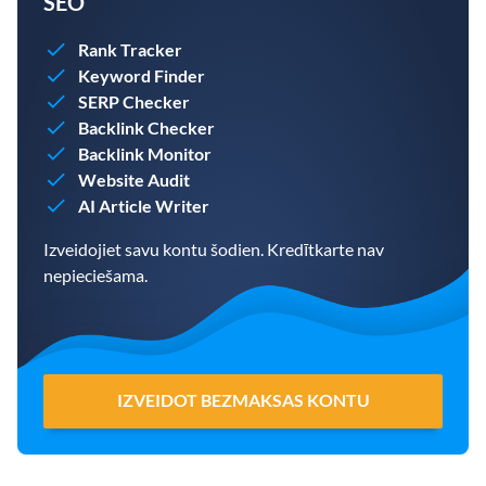
SEO
Rank Tracker
Keyword Finder
SERP Checker
Backlink Checker
Backlink Monitor
Website Audit
AI Article Writer
Izveidojiet savu kontu šodien. Kredītkarte nav
nepieciešama.
IZVEIDOT BEZMAKSAS KONTU