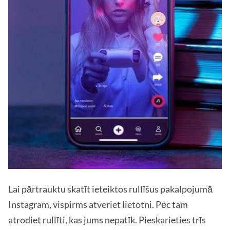
Lai pārtrauktu skatīt ieteiktos rullīšus pakalpojumā
Instagram, vispirms atveriet lietotni. Pēc tam
atrodiet rullīti, kas jums nepatīk. Pieskarieties trīs