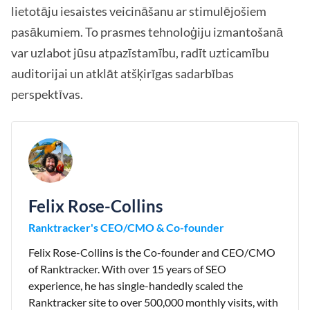
lietotāju iesaistes veicināšanu ar stimulējošiem
pasākumiem. To prasmes tehnoloģiju izmantošanā
var uzlabot jūsu atpazīstamību, radīt uzticamību
auditorijai un atklāt atšķirīgas sadarbības
perspektīvas.
Felix Rose-Collins
Ranktracker's CEO/CMO & Co-founder
Felix Rose-Collins is the Co-founder and CEO/CMO
of Ranktracker. With over 15 years of SEO
experience, he has single-handedly scaled the
Ranktracker site to over 500,000 monthly visits, with