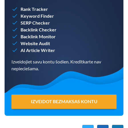
Rank Tracker
Keyword Finder
SERP Checker
Backlink Checker
Backlink Monitor
Website Audit
AI Article Writer
Izveidojiet savu kontu šodien. Kredītkarte nav
nepieciešama.
IZVEIDOT BEZMAKSAS KONTU