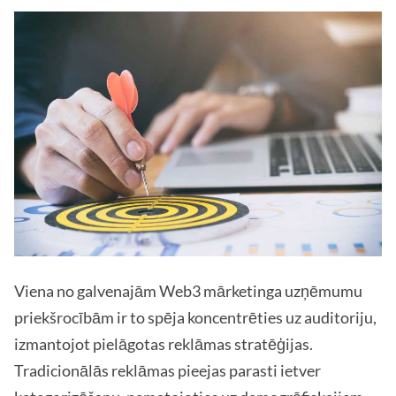
Viena no galvenajām Web3 mārketinga uzņēmumu
priekšrocībām ir to spēja koncentrēties uz auditoriju,
izmantojot pielāgotas reklāmas stratēģijas.
Tradicionālās reklāmas pieejas parasti ietver