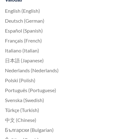
English (English)
Deutsch (German)
Español (Spanish)
Français (French)
Italiano (Italian)
日本語 (Japanese)
Nederlands (Nederlands)
Polski (Polish)
Português (Portuguese)
Svenska (Swedish)
Türkçe (Turkish)
中文 (Chinese)
Български (Bulgarian)