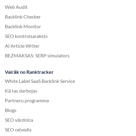
Web Audit
Backlink Checker
Backlink Monitor
SEO kontrolsaraksts
AI Article Writer
BEZMAKSAS: SERP simulators
Vairāk no Ranktracker
White Label SaaS Backlink Service
Kā tas darbojas
Partneru programma
Blogs
SEO vārdnīca
SEO ceļvedis