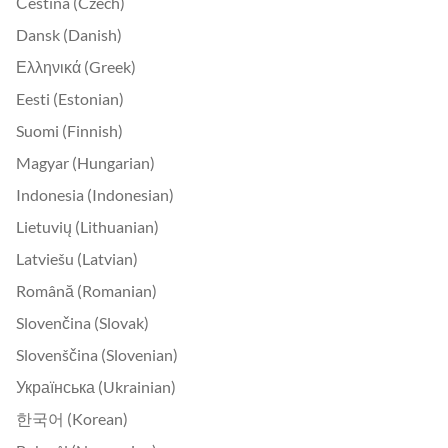
Čeština (Czech)
Dansk (Danish)
Ελληνικά (Greek)
Eesti (Estonian)
Suomi (Finnish)
Magyar (Hungarian)
Indonesia (Indonesian)
Lietuvių (Lithuanian)
Latviešu (Latvian)
Română (Romanian)
Slovenčina (Slovak)
Slovenščina (Slovenian)
Українська (Ukrainian)
한국어 (Korean)