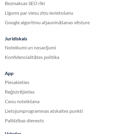
Bezmaksas SEO rīki
Līgums par viesu ziņu ievietošanu
Google algoritmu atjaunināšanas vēsture
Juridiskais
Noteikumi un nosacījumi
Konfidencialitātes politika
App
Piesakieties
Reģistrējieties
Cenu noteikšana
Lietojumprogrammas atskaites punkti
Palīdzības dienests
Valodas