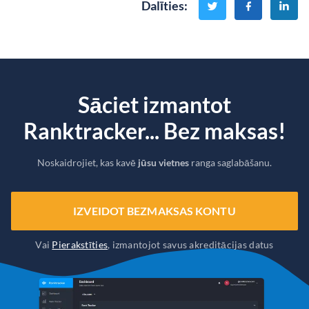
Dalīties
:
Sāciet izmantot
Ranktracker... Bez maksas!
Noskaidrojiet, kas kavē
jūsu vietnes
ranga saglabāšanu.
IZVEIDOT BEZMAKSAS KONTU
Vai
Pierakstīties
, izmantojot savus akreditācijas datus