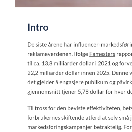
Intro
De siste årene har influencer-markedsføri
reklameverdenen. Ifølge
Famesters
rappor
til ca. 13,8 milliarder dollar i 2021 og forv
22,2 milliarder dollar innen 2025. Denne v
det gjelder å engasjere publikum og påvirke
gjennomsnitt tjener 5,78 dollar for hver 
Til tross for den beviste effektiviteten, be
forbrukernes skiftende atferd at selv små 
markedsføringskampanjer betraktelig. For