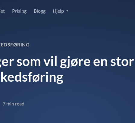
det
Prising
Blogg
Hjelp
KEDSFØRING
r som vil gjøre en stor 
kedsføring
7 min read