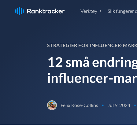
Verktøy
Slik fungerer 
STRATEGIER FOR INFLUENCER-MAR
12 små endringe
influencer-mar
Felix Rose-Collins
Jul 9, 2024
•
•