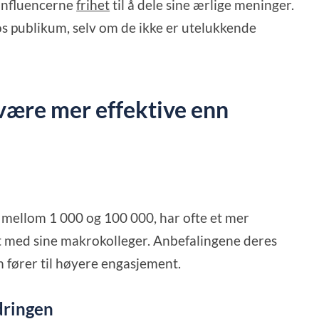
 influencerne
frihet
til å dele sine ærlige meninger.
os publikum, selv om de ikke er utelukkende
være mer effektive enn
på mellom 1 000 og 100 000, har ofte et mer
t med sine makrokolleger. Anbefalingene deres
m fører til høyere engasjement.
dringen