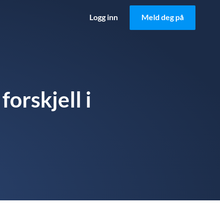
Logg inn
Meld deg på
forskjell i