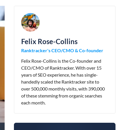
Felix Rose-Collins
Ranktracker's CEO/CMO & Co-founder
Felix Rose-Collins is the Co-founder and
CEO/CMO of Ranktracker. With over 15
years of SEO experience, he has single-
handedly scaled the Ranktracker site to
over 500,000 monthly visits, with 390,000
of these stemming from organic searches
each month.