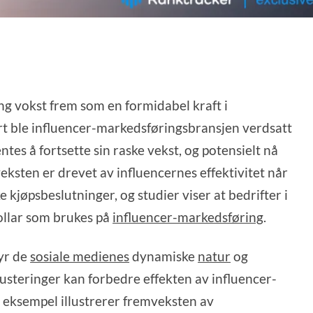
ng vokst frem som en formidabel kraft i
t ble influencer-markedsføringsbransjen verdsatt
entes å fortsette sin raske vekst, og potensielt nå
eksten er drevet av influencernes effektivitet når
 kjøpsbeslutninger, og studier viser at bedrifter i
dollar som brukes på
influencer-markedsføring
.
tyr de
sosiale medienes
dynamiske
natur
og
justeringer kan forbedre effekten av influencer-
 eksempel illustrerer fremveksten av