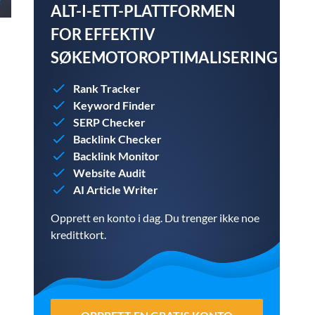
ALT-I-ETT-PLATTFORMEN
FOR EFFEKTIV
SØKEMOTOROPTIMALISERING
Rank Tracker
Keyword Finder
SERP Checker
Backlink Checker
Backlink Monitor
Website Audit
AI Article Writer
Opprett en konto i dag. Du trenger ikke noe
kredittkort.