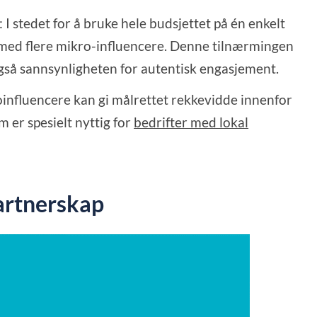
: I stedet for å bruke hele budsjettet på én enkelt
med flere mikro-influencere. Denne tilnærmingen
gså sannsynligheten for autentisk engasjement.
oinfluencere kan gi målrettet rekkevidde innenfor
 er spesielt nyttig for
bedrifter med lokal
partnerskap