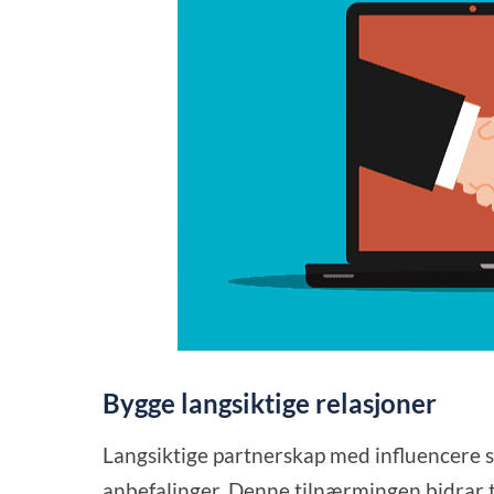
Bygge langsiktige relasjoner
Langsiktige partnerskap med influencere 
anbefalinger. Denne tilnærmingen bidrar t