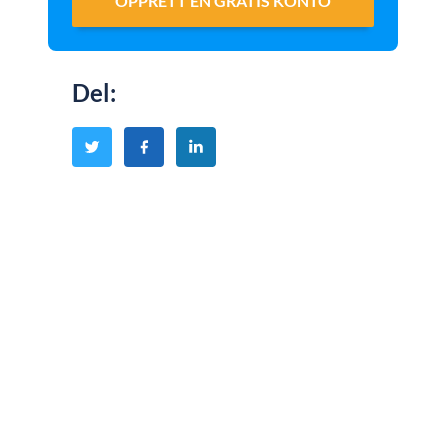
OPPRETT EN GRATIS KONTO
Del
: