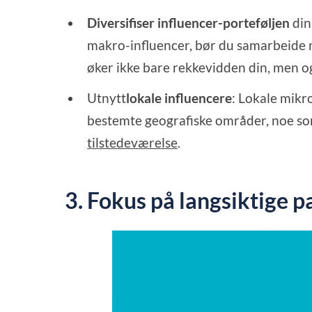
Diversifiser influencer-porteføljen
din
makro-influencer, bør du samarbeide 
øker ikke bare rekkevidden din, men o
Utnytt
lokale influencere
: Lokale mikr
bestemte geografiske områder, noe som
tilstedeværelse
.
3. Fokus på langsiktige 