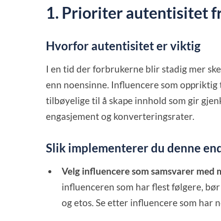
1. Prioriter autentisitet
Hvorfor autentisitet er viktig
I en tid der forbrukerne blir stadig mer ske
enn noensinne. Influencere som oppriktig 
tilbøyelige til å skape innhold som gir gje
engasjement og konverteringsrater.
Slik implementerer du denne en
Velg influencere som samsvarer med 
influenceren som har flest følgere, bø
og etos. Se etter influencere som har n