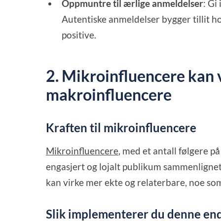
Oppmuntre til ærlige anmeldelser
: Gi
Autentiske anmeldelser bygger tillit h
positive.
2. Mikroinfluencere kan 
makroinfluencere
Kraften til mikroinfluencere
Mikroinfluencere
, med et antall følgere 
engasjert og lojalt publikum sammenligne
kan virke mer ekte og relaterbare, noe so
Slik implementerer du denne en