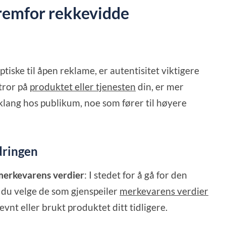
 fremfor rekkevidde
ptiske til åpen reklame, er autentisitet viktigere
tror på
produktet eller tjenesten
din, er mer
nklang hos publikum, noe som fører til høyere
dringen
merkevarens verdier
: I stedet for å gå for den
r du velge de som gjenspeiler
merkevarens verdier
evnt eller brukt produktet ditt tidligere.