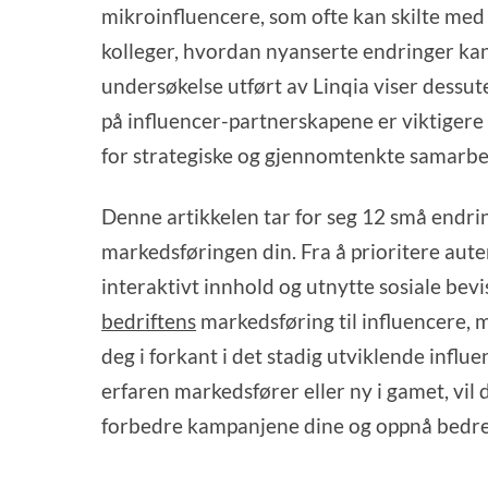
mikroinfluencere, som ofte kan skilte me
kolleger, hvordan nyanserte endringer kan f
undersøkelse utført av Linqia viser dessu
på influencer-partnerskapene er viktiger
for strategiske og gjennomtenkte samarbe
Denne artikkelen tar for seg 12 små endrin
markedsføringen din. Fra å prioritere aute
interaktivt innhold og utnytte sosiale bevi
bedriftens
markedsføring til influencere,
deg i forkant i det stadig utviklende infl
erfaren markedsfører eller ny i gamet, vil 
forbedre kampanjene dine og oppnå bedre 