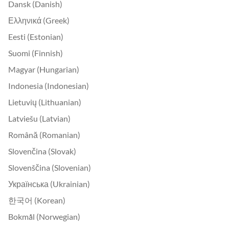
Dansk (Danish)
Ελληνικά (Greek)
Eesti (Estonian)
Suomi (Finnish)
Magyar (Hungarian)
Indonesia (Indonesian)
Lietuvių (Lithuanian)
Latviešu (Latvian)
Română (Romanian)
Slovenčina (Slovak)
Slovenščina (Slovenian)
Українська (Ukrainian)
한국어 (Korean)
Bokmål (Norwegian)