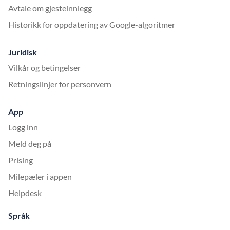
Avtale om gjesteinnlegg
Historikk for oppdatering av Google-algoritmer
Juridisk
Vilkår og betingelser
Retningslinjer for personvern
App
Logg inn
Meld deg på
Prising
Milepæler i appen
Helpdesk
Språk