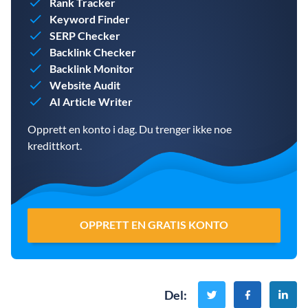
Rank Tracker
Keyword Finder
SERP Checker
Backlink Checker
Backlink Monitor
Website Audit
AI Article Writer
Opprett en konto i dag. Du trenger ikke noe
kredittkort.
OPPRETT EN GRATIS KONTO
Del
: