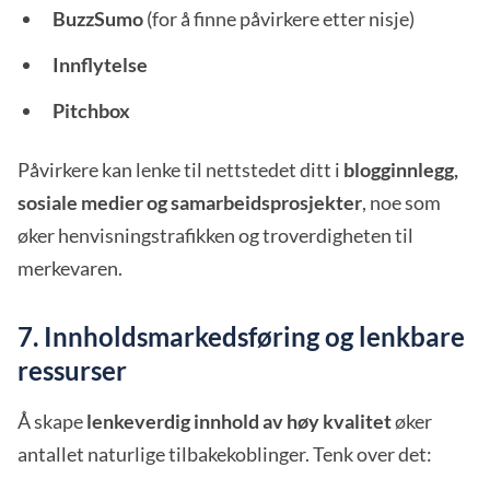
BuzzSumo
(for å finne påvirkere etter nisje)
Innflytelse
Pitchbox
Påvirkere kan lenke til nettstedet ditt i
blogginnlegg,
sosiale medier og samarbeidsprosjekter
, noe som
øker henvisningstrafikken og troverdigheten til
merkevaren.
7. Innholdsmarkedsføring og lenkbare
ressurser
Å skape
lenkeverdig innhold av høy kvalitet
øker
antallet naturlige tilbakekoblinger. Tenk over det: