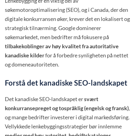
Lenkebygging er en viktig del av
søkemotoroptimalisering (SEO), og i Canada, der den
digitale konkurransen øker, krever det en lokalisert og
strategisk tilnærming. Google dominerer
søkemarkedet, men bedrifter må fokusere på
tilbakekoblinger av høy kvalitet fra autoritative
kanadiske kilder
for å forbedre synligheten på nettet
og domeneautoriteten.
Forstå det kanadiske SEO-landskapet
Det kanadiske SEO-landskapet er
svært
konkurransepreget og tospråklig (engelsk og fransk)
,
og mange bedrifter investerer i digital markedsføring.
Vellykkede lenkebyggingsstrategier bør innlemme
medier med høy autoritet, bedriftskataloger,