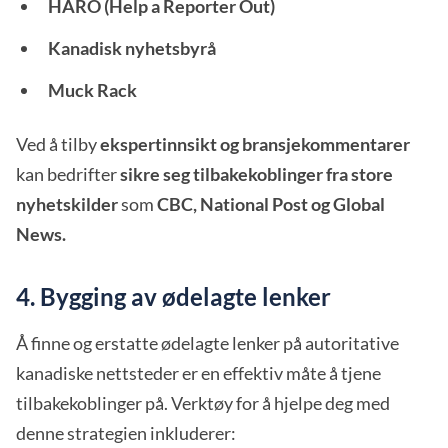
HARO (Help a Reporter Out)
Kanadisk nyhetsbyrå
Muck Rack
Ved å tilby
ekspertinnsikt og bransjekommentarer
kan bedrifter
sikre seg tilbakekoblinger fra store
nyhetskilder
som
CBC, National Post og Global
News.
4. Bygging av ødelagte lenker
Å finne og erstatte ødelagte lenker på autoritative
kanadiske nettsteder er en effektiv måte å tjene
tilbakekoblinger på. Verktøy for å hjelpe deg med
denne strategien inkluderer: