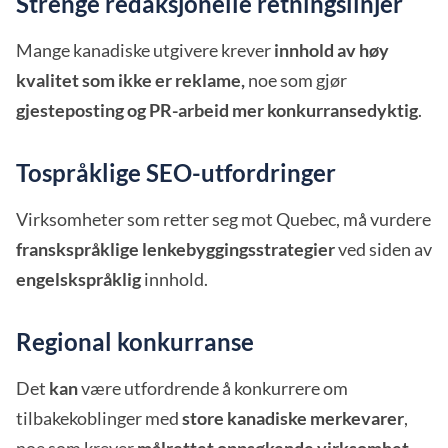
Strenge redaksjonelle retningslinjer
Mange kanadiske utgivere krever
innhold av høy
kvalitet som ikke er reklame,
noe som gjør
gjesteposting og PR-arbeid mer konkurransedyktig
.
Tospråklige SEO-utfordringer
Virksomheter som retter seg mot Quebec, må vurdere
franskspråklige lenkebyggingsstrategier
ved siden av
engelskspråklig
innhold.
Regional konkurranse
Det
kan
være utfordrende å konkurrere om
tilbakekoblinger med
store kanadiske merkevarer
,