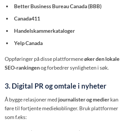
Better Business Bureau Canada (BBB)
Canada411
Handelskammerkataloger
Yelp Canada
Oppføringer på disse plattformene
øker den lokale
SEO-rankingen
og forbedrer synligheten i søk.
3. Digital PR og omtale i nyheter
Å bygge relasjoner med
journalister og medier
kan
føre til fortjente mediekoblinger. Bruk plattformer
som f.eks: