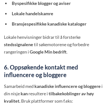
Byspesifikke blogger og aviser
Lokale handelskamre
Bransjespesifikke kanadiske kataloger
Lokale henvisninger bidrar til å forsterke
stedssignalene
til søkemotorene og forbedre
rangeringen i
Google Min bedrift
.
6. Oppsøkende kontakt med
influencere og bloggere
Samarbeid med
kanadiske influencere og bloggere
i
din nisje
kan
resultere i
tilbakekoblinger av høy
kvalitet.
Bruk plattformer som f.eks: