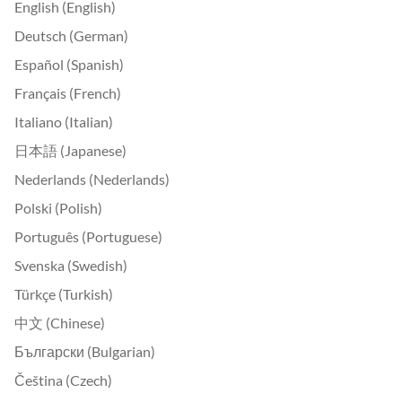
English (English)
Deutsch (German)
Español (Spanish)
Français (French)
Italiano (Italian)
日本語 (Japanese)
Nederlands (Nederlands)
Polski (Polish)
Português (Portuguese)
Svenska (Swedish)
Türkçe (Turkish)
中文 (Chinese)
Български (Bulgarian)
Čeština (Czech)