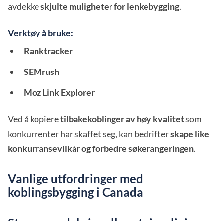
avdekke
skjulte muligheter for lenkebygging
.
Verktøy å bruke:
Ranktracker
SEMrush
Moz Link Explorer
Ved å kopiere
tilbakekoblinger av høy kvalitet
som
konkurrenter har skaffet seg, kan bedrifter
skape like
konkurransevilkår og forbedre søkerangeringen
.
Vanlige utfordringer med
koblingsbygging i Canada