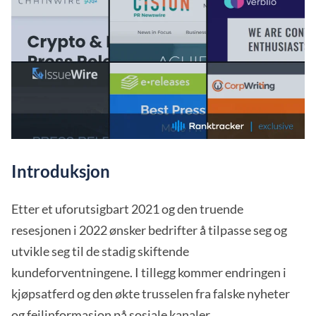
Introduksjon
Etter et uforutsigbart 2021 og den truende
resesjonen i 2022 ønsker bedrifter å tilpasse seg og
utvikle seg til de stadig skiftende
kundeforventningene. I tillegg kommer endringen i
kjøpsatferd og den økte trusselen fra falske nyheter
og feilinformasjon på sosiale kanaler.