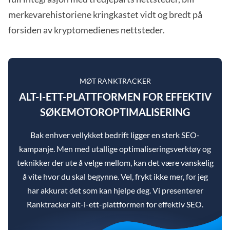
merkevarehistoriene kringkastet vidt og bredt på
forsiden av kryptomedienes nettsteder.
MØT RANKTRACKER
ALT-I-ETT-PLATTFORMEN FOR EFFEKTIV
SØKEMOTOROPTIMALISERING
Bak enhver vellykket bedrift ligger en sterk SEO-
kampanje. Men med utallige optimaliseringsverktøy og
teknikker der ute å velge mellom, kan det være vanskelig
å vite hvor du skal begynne. Vel, frykt ikke mer, for jeg
har akkurat det som kan hjelpe deg. Vi presenterer
Ranktracker alt-i-ett-plattformen for effektiv SEO.