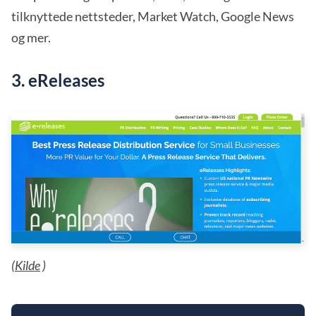
tilknyttede nettsteder, Market Watch, Google News
og mer.
3. eReleases
(
Kilde
)