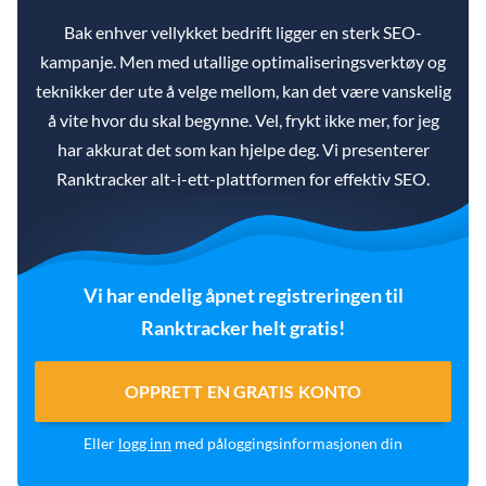
Bak enhver vellykket bedrift ligger en sterk SEO-
kampanje. Men med utallige optimaliseringsverktøy og
teknikker der ute å velge mellom, kan det være vanskelig
å vite hvor du skal begynne. Vel, frykt ikke mer, for jeg
har akkurat det som kan hjelpe deg. Vi presenterer
Ranktracker alt-i-ett-plattformen for effektiv SEO.
Vi har endelig åpnet registreringen til
Ranktracker helt gratis!
OPPRETT EN GRATIS KONTO
Eller
logg inn
med påloggingsinformasjonen din