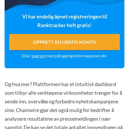
Vi har endelig åpnet registreringen til
Ranktracker helt gratis!
OPPRETT EN GRATIS KONTO
Eller
logg inn
med påloggingsinformasjonen din
Og hva mer? Plattformen har et intuitivt dashbord
som tilbyr alle verktøyene virksomheter trenger for å
sende inn, overvåke og forbedre nyhetskampanjene
sine. Chainwire gjør det også mulig for bedrifter å
analysere resultatene av pressemeldingen i nær
sanntid. De kan se det totale antallet innsendinger på