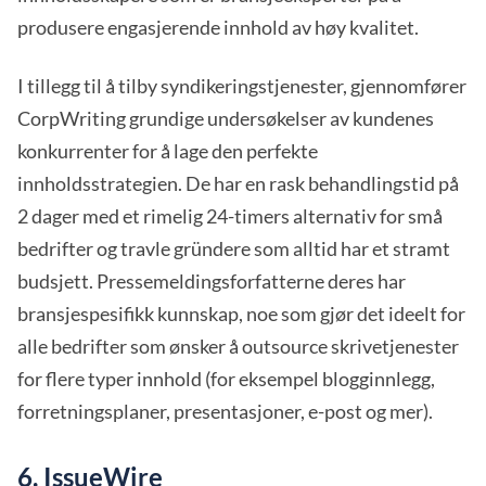
produsere engasjerende innhold av høy kvalitet.
I tillegg til å tilby syndikeringstjenester, gjennomfører
CorpWriting grundige undersøkelser av kundenes
konkurrenter for å lage den perfekte
innholdsstrategien. De har en rask behandlingstid på
2 dager med et rimelig 24-timers alternativ for små
bedrifter og travle gründere som alltid har et stramt
budsjett. Pressemeldingsforfatterne deres har
bransjespesifikk kunnskap, noe som gjør det ideelt for
alle bedrifter som ønsker å outsource skrivetjenester
for flere typer innhold (for eksempel blogginnlegg,
forretningsplaner, presentasjoner, e-post og mer).
6. IssueWire