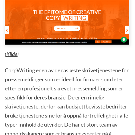
(
Kilde
)
CorpWriting er en av de raskeste skrivetjenestene for
pressemeldinger som er ideell for firmaer som leter
etter en profesjonelt skrevet pressemelding som er
spesifikk for deres bransje. De er en rimelig
skrivetjeneste; derfor kan budsjettbevisste bedrifter
bruke tjenestene sine for å oppnå fortreffelighet i alle
typer innhold de utvikler. De har et stort team av
innholdsskapere som er bransjeeksperter på å