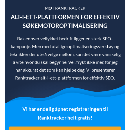
MØT RANKTRACKER
ALT-I-ETT-PLATTFORMEN FOR EFFEKTIV
SØKEMOTOROPTIMALISERING
Bak enhver vellykket bedrift ligger en sterk SEO-
kampanje. Men med utallige optimaliseringsverktøy og
teknikker der ute å velge mellom, kan det være vanskelig
å vite hvor du skal begynne. Vel, frykt ikke mer, for jeg
har akkurat det som kan hjelpe deg. Vi presenterer
Ranktracker alt-i-ett-plattformen for effektiv SEO.
Vi har endelig åpnet registreringen til
Ranktracker helt gratis!