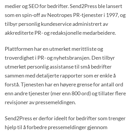
medier og SEO for bedrifter. Send2Press ble lansert
som en spin-off av Neotropes PR-tjenester i 1997, og
tilbyr personlig kundeservice administrert av
akkrediterte PR- og redaksjonelle medarbeidere.
Plattformen har en utmerket merittliste og
troverdighet i PR- og nyhetsbransjen. Den tilbyr
utmerket personlig assistanse til små bedrifter
sammen med detaljerte rapporter som er enkle å
forstå. Tjenesten har en høyere grense for antall ord
enn andre tjenester (mer enn 800 ord) og tillater flere
revisjoner av pressemeldingen.
Send2Press er derfor ideelt for bedrifter som trenger
hjelp til å forbedre pressemeldinger gjennom