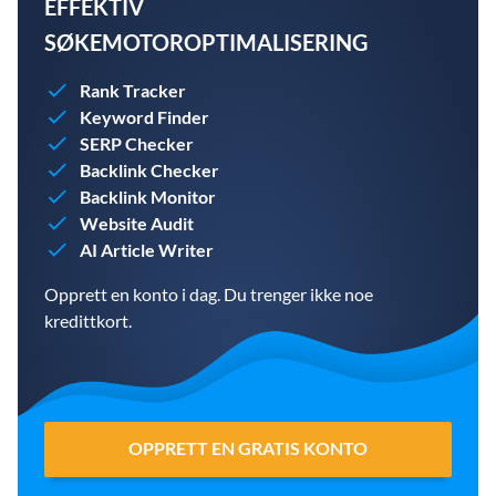
EFFEKTIV
SØKEMOTOROPTIMALISERING
Rank Tracker
Keyword Finder
SERP Checker
Backlink Checker
Backlink Monitor
Website Audit
AI Article Writer
Opprett en konto i dag. Du trenger ikke noe
kredittkort.
OPPRETT EN GRATIS KONTO