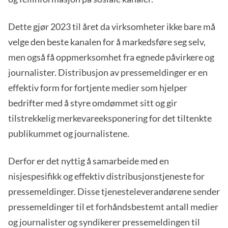
Dette gjør 2023 til året da virksomheter ikke bare må
velge den beste kanalen for å markedsføre seg selv,
men også få oppmerksomhet fra egnede påvirkere og
journalister. Distribusjon av pressemeldinger er en
effektiv form for fortjente medier som hjelper
bedrifter med å styre omdømmet sitt og gir
tilstrekkelig merkevareeksponering for det tiltenkte
publikummet og journalistene.
Derfor er det nyttig å samarbeide med en
nisjespesifikk og effektiv distribusjonstjeneste for
pressemeldinger. Disse tjenesteleverandørene sender
pressemeldinger til et forhåndsbestemt antall medier
og journalister og syndikerer pressemeldingen til