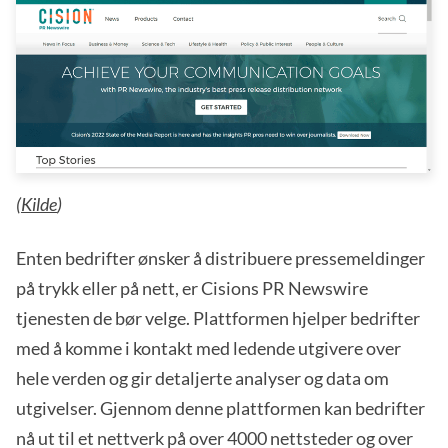
(
Kilde
)
Enten bedrifter ønsker å distribuere pressemeldinger
på trykk eller på nett, er Cisions PR Newswire
tjenesten de bør velge. Plattformen hjelper bedrifter
med å komme i kontakt med ledende utgivere over
hele verden og gir detaljerte analyser og data om
utgivelser. Gjennom denne plattformen kan bedrifter
nå ut til et nettverk på over 4000 nettsteder og over