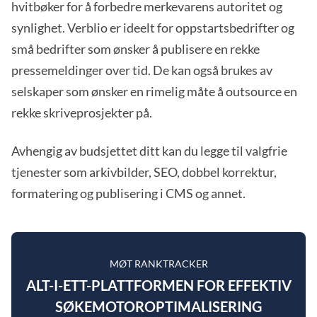
hvitbøker for å forbedre merkevarens autoritet og
synlighet. Verblio er ideelt for oppstartsbedrifter og
små bedrifter som ønsker å publisere en rekke
pressemeldinger over tid. De kan også brukes av
selskaper som ønsker en rimelig måte å outsource en
rekke skriveprosjekter på.
Avhengig av budsjettet ditt kan du legge til valgfrie
tjenester som arkivbilder, SEO, dobbel korrektur,
formatering og publisering i CMS og annet.
MØT RANKTRACKER
ALT-I-ETT-PLATTFORMEN FOR EFFEKTIV
SØKEMOTOROPTIMALISERING