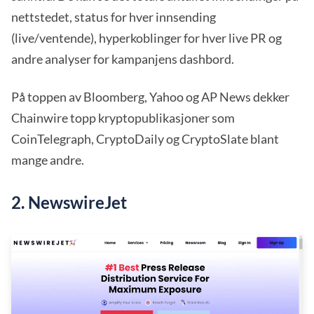
nettstedet, status for hver innsending
(live/ventende), hyperkoblinger for hver live PR og
andre analyser for kampanjens dashbord.
På toppen av Bloomberg, Yahoo og AP News dekker
Chainwire topp kryptopublikasjoner som
CoinTelegraph, CryptoDaily og CryptoSlate blant
mange andre.
2. NewswireJet