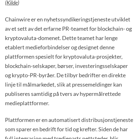
(
Kilde
)
Chainwire er en nyhetssyndikeringstjeneste utviklet
av et sett av det erfarne PR-teamet for blockchain- og
kryptovaluta-domenet. Dette teamet har lenge
etablert medieforbindelser og designet denne
plattformen spesielt for kryptovaluta-prosjekter,
blockchain-selskaper, børser, investeringsselskaper
og krypto-PR-byråer. De tilbyr bedrifter en direkte
linje til målmarkedet, slik at pressemeldinger kan
publiseres samtidig på tvers av hypermålrettede
medieplattformer.
Plattformen er en automatisert distribusjonstjeneste
som sparer en bedrift for tid og krefter. Siden de har
full integrasjon med tredjeparts nettsteder, blir