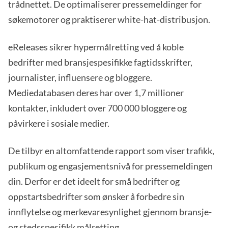
trådnettet. De optimaliserer pressemeldinger for
søkemotorer og praktiserer white-hat-distribusjon.
eReleases sikrer hypermålretting ved å koble
bedrifter med bransjespesifikke fagtidsskrifter,
journalister, influensere og bloggere.
Mediedatabasen deres har over 1,7 millioner
kontakter, inkludert over 700 000 bloggere og
påvirkere i sosiale medier.
De tilbyr en altomfattende rapport som viser trafikk,
publikum og engasjementsnivå for pressemeldingen
din. Derfor er det ideelt for små bedrifter og
oppstartsbedrifter som ønsker å forbedre sin
innflytelse og merkevaresynlighet gjennom bransje-
og stedsspesifikk målretting.