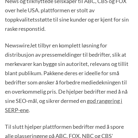
News og tilknyttede selskaper til ABC, CBS og FOX
over hele USA. plattformen er stolt av
toppkvalitetsstøtte til sine kunder og er kjent for sin
raske responstid.
NewswireJet tilbyr en komplett løsning for
distribusjon av pressemeldinger til bedrifter, slik at
merkevarer kan bygge sin autoritet, relevans og tillit
blant publikum. Pakkene deres er ideelle for små
bedrifter som ønsker å forbedre mediedekningen til
en overkommelig pris. De hjelper bedrifter med å nå
sine SEO-mål, og sikrer dermed en
god rangering i
SERP-ene
.
Til slutt hjelper plattformen bedrifter med å spore
alle plasseringene på ABC, FOX, NBC og CBS'