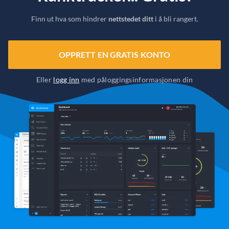
Finn ut hva som hindrer
nettstedet ditt
i å bli rangert.
OPPRETT EN GRATIS KONTO
Eller
logg inn
med påloggingsinformasjonen din