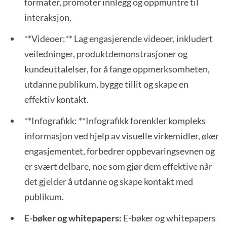
formater, promoter innlegg og oppmuntre til
interaksjon.
**Videoer:** Lag engasjerende videoer, inkludert
veiledninger, produktdemonstrasjoner og
kundeuttalelser, for å fange oppmerksomheten,
utdanne publikum, bygge tillit og skape en
effektiv kontakt.
**Infografikk: **Infografikk forenkler kompleks
informasjon ved hjelp av visuelle virkemidler, øker
engasjementet, forbedrer oppbevaringsevnen og
er svært delbare, noe som gjør dem effektive når
det gjelder å utdanne og skape kontakt med
publikum.
E-bøker og whitepapers:
E-bøker og whitepapers