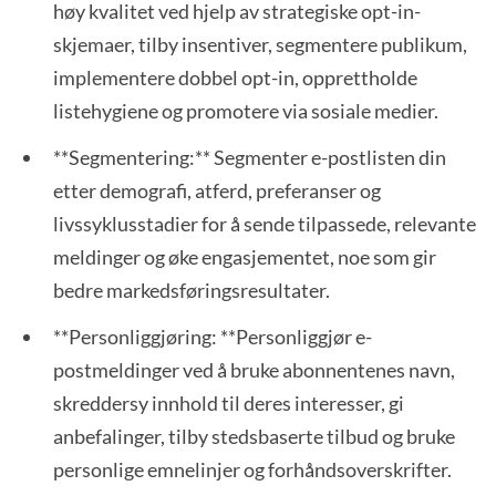
høy kvalitet ved hjelp av strategiske opt-in-
skjemaer, tilby insentiver, segmentere publikum,
implementere dobbel opt-in, opprettholde
listehygiene og promotere via sosiale medier.
**Segmentering:** Segmenter e-postlisten din
etter demografi, atferd, preferanser og
livssyklusstadier for å sende tilpassede, relevante
meldinger og øke engasjementet, noe som gir
bedre markedsføringsresultater.
**Personliggjøring: **Personliggjør e-
postmeldinger ved å bruke abonnentenes navn,
skreddersy innhold til deres interesser, gi
anbefalinger, tilby stedsbaserte tilbud og bruke
personlige emnelinjer og forhåndsoverskrifter.