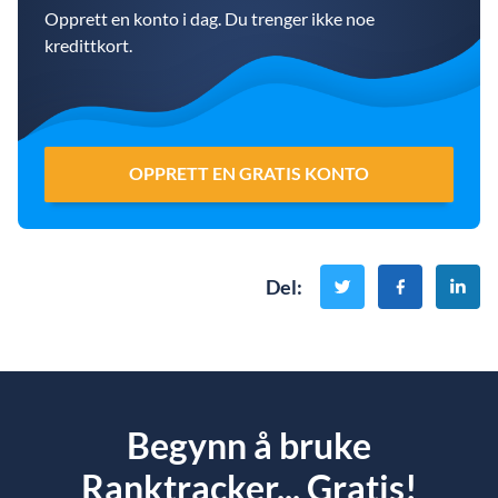
Opprett en konto i dag. Du trenger ikke noe
kredittkort.
OPPRETT EN GRATIS KONTO
Del
:
Begynn å bruke
Ranktracker... Gratis!