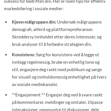
suksess for bedriften din. Her er noen tips for effektiv
markedsføring i sosiale medier:
Kjenn målgruppen din:
Undersøk målgruppens
demografi, atferd og plattformpreferanser.
Skreddersy innholdet etter deres interesser, og
bruk analyser til å forbedre strategien din.
Konsistens:
Sørg for konsistens ved å legge ut
innlegg regelmessig, bruke en enhetlig tone og
stil, engasjere deg raskt med publikum og sørge
for visuell og innholdsmessig enhetlighet på tvers
av sosiale mediekanaler.
**Engasjement:** Engasjer deg ved å svare raskt
på kommentarer, meldinger og omtaler, tilpasse
interaksjoner, oppmuntre til diskusjoner, dele