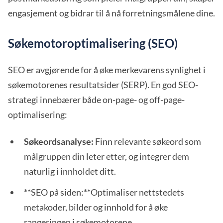
engasjement og bidrar til å nå forretningsmålene dine.
Søkemotoroptimalisering (SEO)
SEO er avgjørende for å øke merkevarens synlighet i
søkemotorenes resultatsider (SERP). En god SEO-
strategi innebærer både on-page- og off-page-
optimalisering:
Søkeordsanalyse:
Finn relevante søkeord som
målgruppen din leter etter, og integrer dem
naturlig i innholdet ditt.
**SEO på siden:**Optimaliser nettstedets
metakoder, bilder og innhold for å øke
rangeringen i søkemotorene.