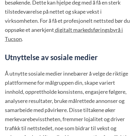
besøkende. Dette kan hjelpe deg med å få en sterk
tilstedeværelse på nettet og skape vekst i
virksomheten. For å få et profesjonelt nettsted bør du
oppsøke et anerkjent
digitalt markedsføringsbyrå i
Tucson
.
Utnyttelse av sosiale medier
Å utnytte sosiale medier innebærer å velge de riktige
plattformene for målgruppen din, skape variert
innhold, opprettholde konsistens, engasjere følgere,
analysere resultater, bruke målrettede annonser og
samarbeide med påvirkere. Disse tiltakene øker
merkevarebevisstheten, fremmer lojalitet og driver
trafikk til nettstedet, noe som bidrar til vekst og