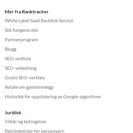
Mer fra Ranktracker
White Label SaaS Backlink Service
Slik fungerer det
Partnerprogram
Blogg
SEO-ordliste
SEO-veiledning
Gratis SEO-verktøy
Avtale om gjesteinnlegg
Historikk for oppdatering av Google-algoritmer
Juridisk
Vilkår og betingelser
Retningslinjer for personvern