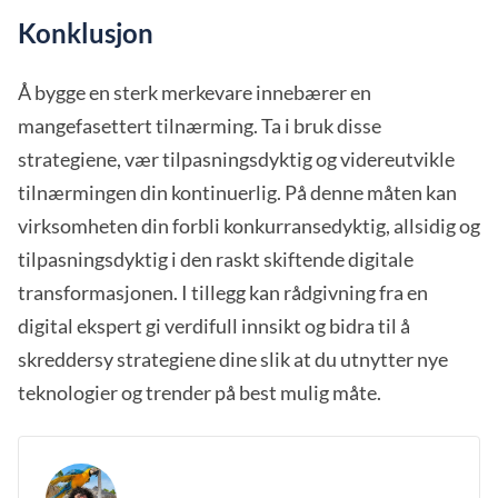
Konklusjon
Å bygge en sterk merkevare innebærer en
mangefasettert tilnærming. Ta i bruk disse
strategiene, vær tilpasningsdyktig og videreutvikle
tilnærmingen din kontinuerlig. På denne måten kan
virksomheten din forbli konkurransedyktig, allsidig og
tilpasningsdyktig i den raskt skiftende digitale
transformasjonen. I tillegg kan rådgivning fra en
digital ekspert gi verdifull innsikt og bidra til å
skreddersy strategiene dine slik at du utnytter nye
teknologier og trender på best mulig måte.