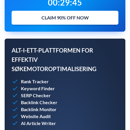
00
:
29
:
43
CLAIM 90% OFF NOW
ALT-I-ETT-PLATTFORMEN FOR
EFFEKTIV
SØKEMOTOROPTIMALISERING
Rank Tracker
Keyword Finder
SERP Checker
Backlink Checker
Backlink Monitor
Website Audit
AI Article Writer