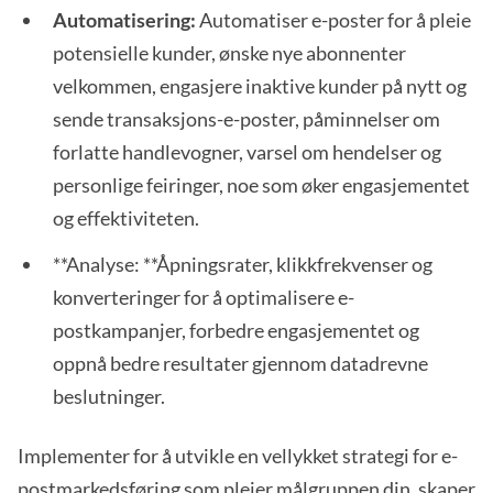
Automatisering:
Automatiser e-poster for å pleie
potensielle kunder, ønske nye abonnenter
velkommen, engasjere inaktive kunder på nytt og
sende transaksjons-e-poster, påminnelser om
forlatte handlevogner, varsel om hendelser og
personlige feiringer, noe som øker engasjementet
og effektiviteten.
**Analyse: **Åpningsrater, klikkfrekvenser og
konverteringer for å optimalisere e-
postkampanjer, forbedre engasjementet og
oppnå bedre resultater gjennom datadrevne
beslutninger.
Implementer for å utvikle en vellykket strategi for e-
postmarkedsføring som pleier målgruppen din, skaper