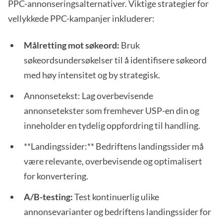
PPC-annonseringsalternativer. Viktige strategier for
vellykkede PPC-kampanjer inkluderer:
Målretting mot søkeord:
Bruk
søkeordsundersøkelser til å identifisere søkeord
med høy intensitet og by strategisk.
Annonsetekst: Lag overbevisende
annonsetekster som fremhever USP-en din og
inneholder en tydelig oppfordring til handling.
**Landingssider:** Bedriftens landingssider må
være relevante, overbevisende og optimalisert
for konvertering.
A/B-testing:
Test kontinuerlig ulike
annonsevarianter og bedriftens landingssider for