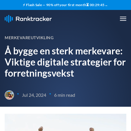
⚡ Flash Sale — 90% off your first month
⏳
00
:
29
:
43
→
MERKEVAREUTVIKLING
Å bygge en sterk merkevare:
Viktige digitale strategier for
forretningsvekst
•
•
Jul 24, 2024
6 min read