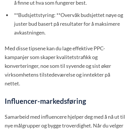
å finne ut hva som fungerer best.
**Budsjettstyring: **Overvåk budsjettet nøye og
juster bud basert på resultater for å maksimere
avkastningen.
Med disse tipsene kan du lage effektive PPC-
kampanjer som skaper kvalitetstrafikk og
konverteringer, noe som til syvende og sist øker
virksomhetens tilstedeværelse og inntekter på
nettet.
Influencer-markedsføring
Samarbeid med influencere hjelper deg med å nå ut til
nye målgrupper og bygge troverdighet. Når du velger