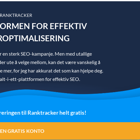
 RANKTRACKER
TFORMEN FOR EFFEKTIV
OPTIMALISERING
ger en sterk SEO-kampanje. Men med utallige
er ute å velge mellom, kan det være vanskelig å
ke mer, for jeg har akkurat det som kan hjelpe deg.
lt-i-ett-plattformen for effektiv SEO.
reringen til Ranktracker helt gratis!
EN GRATIS KONTO