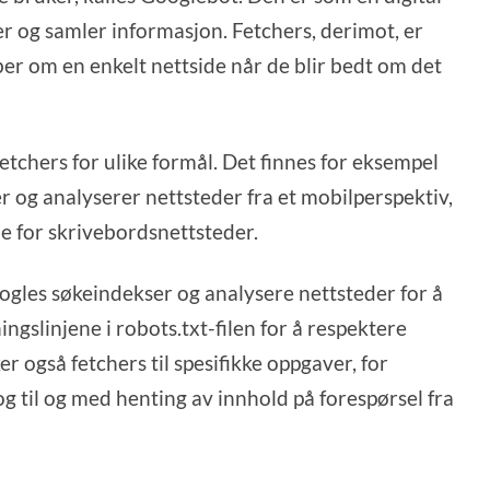
 og samler informasjon. Fetchers, derimot, er
er om en enkelt nettside når de blir bedt om det
etchers for ulike formål. Det finnes for eksempel
g analyserer nettsteder fra et mobilperspektiv,
 for skrivebordsnettsteder.
ogles søkeindekser og analysere nettsteder for å
ngslinjene i robots.txt-filen for å respektere
r også fetchers til spesifikke oppgaver, for
og til og med henting av innhold på forespørsel fra