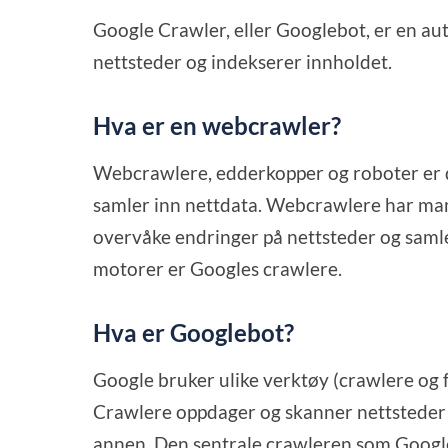
Google Crawler, eller Googlebot, er en au
nettsteder og indekserer innholdet.
Hva er en webcrawler?
Webcrawlere, edderkopper og roboter er 
samler inn nettdata. Webcrawlere har man
overvåke endringer på nettsteder og samle
motorer er Googles crawlere.
Hva er Googlebot?
Google bruker ulike verktøy (crawlere og f
Crawlere oppdager og skanner nettsteder au
annen. Den sentrale crawleren som Google 