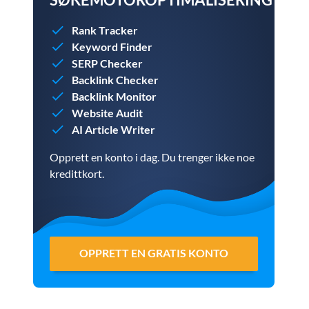
Rank Tracker
Keyword Finder
SERP Checker
Backlink Checker
Backlink Monitor
Website Audit
AI Article Writer
Opprett en konto i dag. Du trenger ikke noe
kredittkort.
OPPRETT EN GRATIS KONTO