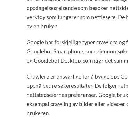
oppdagelsesreisende som besøker nettsider
verktøy som fungerer som nettlesere. De b
av en bruker.
Google har
forskjellige typer crawlere
og f
Googlebot Smartphone, som gjennomsøker o
og Googlebot Desktop, som gjør det samme
Crawlere er ansvarlige for å bygge opp Go
oppnå bedre søkeresultater. De følger retni
nettstedseiernes preferanser. Google bruke
eksempel crawling av bilder eller videoer 
brukeren.