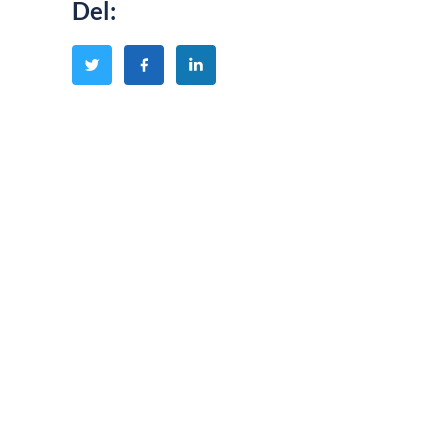
Del
: