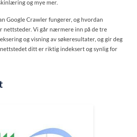
skinlæring og mye mer.
dan Google Crawler fungerer, og hvordan
 nettsteder. Vi går nærmere inn på de tre
ksering og visning av søkeresultater, og gir deg
 nettstedet ditt er riktig indeksert og synlig for
t