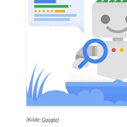
(Kilde:
Google
)