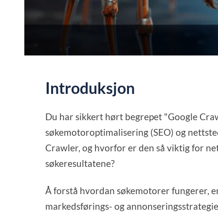
Introduksjon
Du har sikkert hørt begrepet "Google Craw
søkemotoroptimalisering (SEO) og nettste
Crawler, og hvorfor er den så viktig for ne
søkeresultatene?
Å forstå hvordan søkemotorer fungerer, er
markedsførings- og annonseringsstrategie