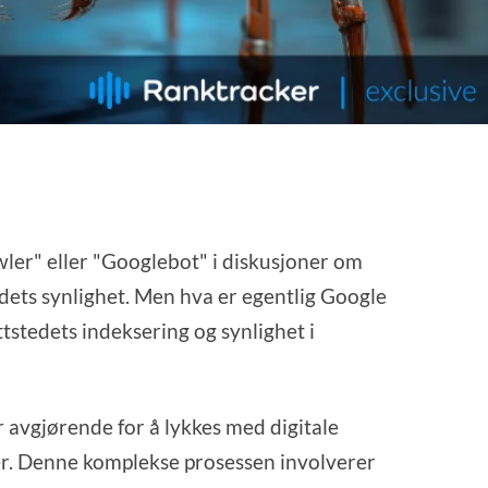
ler" eller "Googlebot" i diskusjoner om
dets synlighet. Men hva er egentlig Google
ttstedets indeksering og synlighet i
 avgjørende for å lykkes med digitale
r. Denne komplekse prosessen involverer