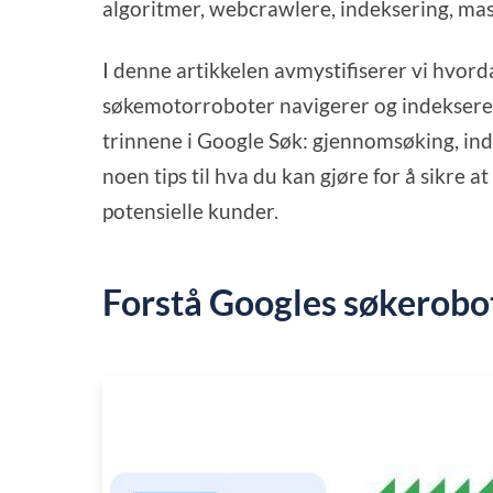
algoritmer, webcrawlere, indeksering, ma
I denne artikkelen avmystifiserer vi hvor
søkemotorroboter navigerer og indekserer
trinnene i Google Søk: gjennomsøking, inde
noen tips til hva du kan gjøre for å sikre at
potensielle kunder.
Forstå Googles søkerobo