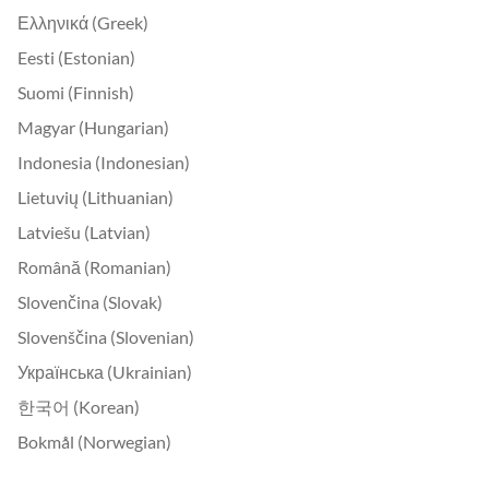
Ελληνικά (Greek)
Eesti (Estonian)
Suomi (Finnish)
Magyar (Hungarian)
Indonesia (Indonesian)
Lietuvių (Lithuanian)
Latviešu (Latvian)
Română (Romanian)
Slovenčina (Slovak)
Slovenščina (Slovenian)
Українська (Ukrainian)
한국어 (Korean)
Bokmål (Norwegian)