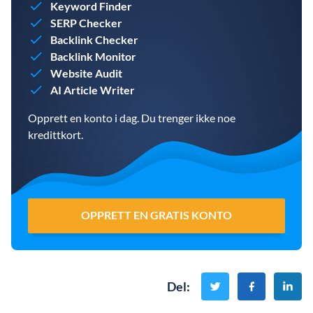
Keyword Finder
SERP Checker
Backlink Checker
Backlink Monitor
Website Audit
AI Article Writer
Opprett en konto i dag. Du trenger ikke noe
kredittkort.
OPPRETT EN GRATIS KONTO
Del
: