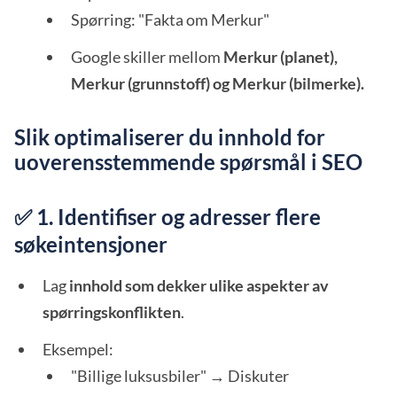
Spørring: "Fakta om Merkur"
Google skiller mellom
Merkur (planet),
Merkur (grunnstoff) og Merkur (bilmerke).
Slik optimaliserer du innhold for
uoverensstemmende spørsmål i SEO
✅ 1. Identifiser og adresser flere
søkeintensjoner
Lag
innhold som dekker ulike aspekter av
spørringskonflikten
.
Eksempel:
"Billige luksusbiler" → Diskuter