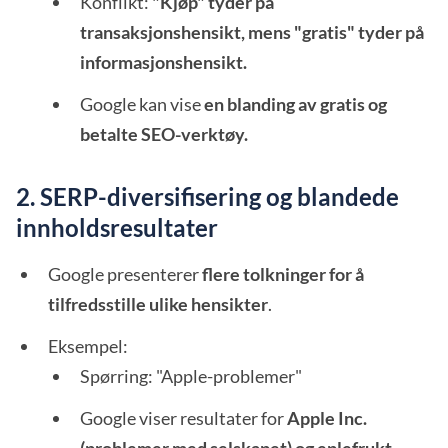
Konflikt:
"Kjøp" tyder på
transaksjonshensikt, mens "gratis" tyder på
informasjonshensikt.
Google kan vise
en blanding av gratis og
betalte SEO-verktøy.
2. SERP-diversifisering og blandede
innholdsresultater
Google presenterer
flere tolkninger for å
tilfredsstille ulike hensikter
.
Eksempel:
Spørring: "Apple-problemer"
Google viser resultater for
Apple Inc.