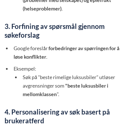
(problemer med selskapet) og eplefrukt
(helseproblemer)
.
3. Forfining av spørsmål gjennom
søkeforslag
Google foreslår
forbedringer av spørringen for å
løse konflikter
.
Eksempel:
Søk på "beste rimelige luksusbiler" utløser
avgrensninger som
"beste luksusbiler i
mellomklassen
".
4. Personalisering av søk basert på
brukeratferd