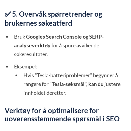
✅ 5. Overvåk spørretrender og
brukernes søkeatferd
Bruk
Googles Search Console og SERP-
analyseverktøy
for å spore avvikende
søkeresultater.
Eksempel:
Hvis "Tesla-batteriproblemer" begynner å
rangere for
"Tesla-søksmål", kan du
justere
innholdet deretter.
Verktøy for å optimalisere for
uoverensstemmende spørsmål i SEO