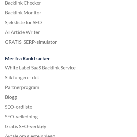
Backlink Checker
Backlink Monitor
Sjekkliste for SEO
AI Article Writer
GRATIS: SERP-simulator
Mer fra Ranktracker
White Label SaaS Backlink Service
Slik fungerer det
Partnerprogram
Blogg
SEO-ordliste
SEO-veiledning
Gratis SEO-verktøy
Avtale om gjesteinnlegg