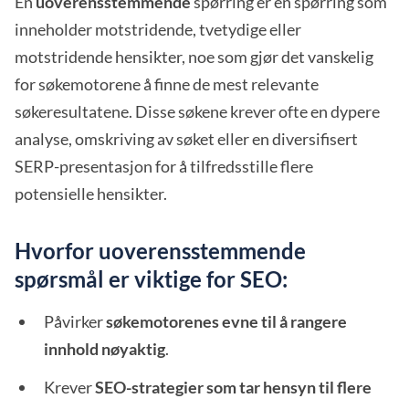
En
uoverensstemmende
spørring er en spørring som
inneholder motstridende, tvetydige eller
motstridende hensikter, noe som gjør det vanskelig
for søkemotorene å finne de mest relevante
søkeresultatene. Disse søkene krever ofte en dypere
analyse, omskriving av søket eller en diversifisert
SERP-presentasjon for å tilfredsstille flere
potensielle hensikter.
Hvorfor uoverensstemmende
spørsmål er viktige for SEO:
Påvirker
søkemotorenes evne til å rangere
innhold nøyaktig
.
Krever
SEO-strategier som tar hensyn til flere