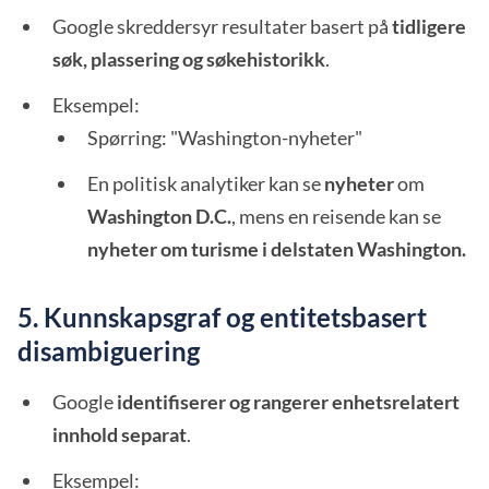
Google skreddersyr resultater basert på
tidligere
søk, plassering og søkehistorikk
.
Eksempel:
Spørring: "Washington-nyheter"
En politisk analytiker kan se
nyheter
om
Washington D.C.
, mens en reisende kan se
nyheter om turisme i delstaten Washington.
5. Kunnskapsgraf og entitetsbasert
disambiguering
Google
identifiserer og rangerer enhetsrelatert
innhold separat
.
Eksempel: