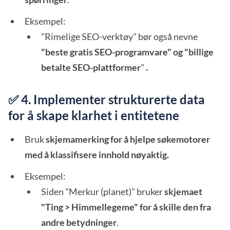
Eksempel:
"Rimelige SEO-verktøy" bør også nevne
"beste gratis SEO-programvare" og "billige
betalte SEO-plattformer
"
.
✅ 4. Implementer strukturerte data
for å skape klarhet i entitetene
Bruk
skjemamerking for å hjelpe søkemotorer
med å klassifisere innhold nøyaktig.
Eksempel:
Siden "Merkur (planet)" bruker
skjemaet
"Ting > Himmellegeme" for å skille den fra
andre betydninger
.