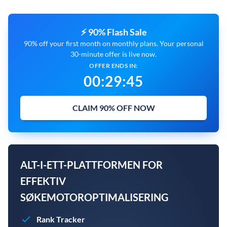
⚡ 90% Flash Sale
90% off your first month on monthly plans. Your personal
30-minute offer is live now.
OFFER ENDS IN:
00
:
29
:
45
CLAIM 90% OFF NOW
ALT-I-ETT-PLATTFORMEN FOR
EFFEKTIV
SØKEMOTOROPTIMALISERING
Rank Tracker