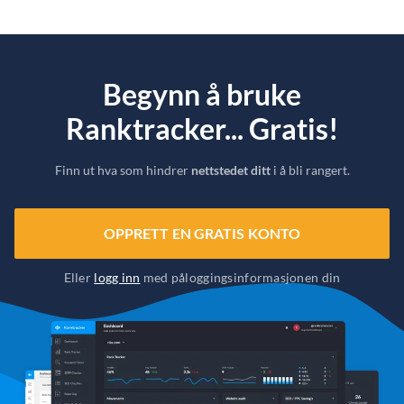
Begynn å bruke
Ranktracker... Gratis!
Finn ut hva som hindrer
nettstedet ditt
i å bli rangert.
OPPRETT EN GRATIS KONTO
Eller
logg inn
med påloggingsinformasjonen din