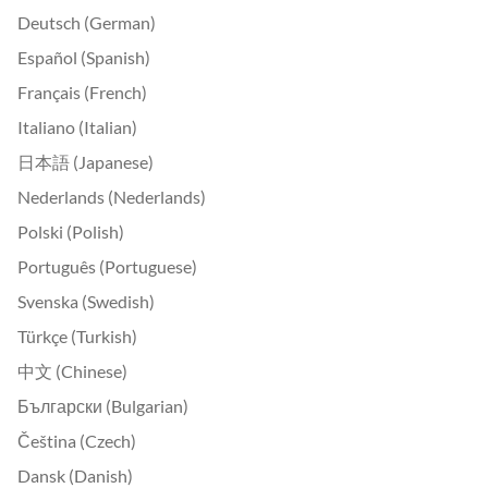
Deutsch (German)
Español (Spanish)
Français (French)
Italiano (Italian)
日本語 (Japanese)
Nederlands (Nederlands)
Polski (Polish)
Português (Portuguese)
Svenska (Swedish)
Türkçe (Turkish)
中文 (Chinese)
Български (Bulgarian)
Čeština (Czech)
Dansk (Danish)