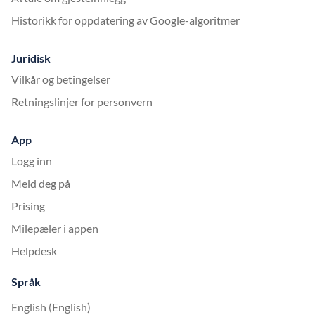
Historikk for oppdatering av Google-algoritmer
Juridisk
Vilkår og betingelser
Retningslinjer for personvern
App
Logg inn
Meld deg på
Prising
Milepæler i appen
Helpdesk
Språk
English (English)