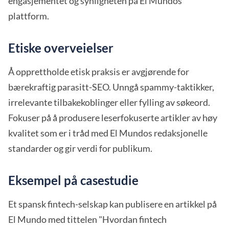
engasjementet og synligheten på El Mundos
plattform.
Etiske overveielser
Å opprettholde etisk praksis er avgjørende for
bærekraftig parasitt-SEO. Unngå spammy-taktikker,
irrelevante tilbakekoblinger eller fylling av søkeord.
Fokuser på å produsere leserfokuserte artikler av høy
kvalitet som er i tråd med El Mundos redaksjonelle
standarder og gir verdi for publikum.
Eksempel på casestudie
Et spansk fintech-selskap kan publisere en artikkel på
El Mundo med tittelen "Hvordan fintech