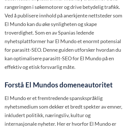
rangeringen i søkemotorer og drive betydelig trafikk.
Ved å publisere innhold på anerkjente nettsteder som
El Mundo kan du øke synligheten og skape
troverdighet. Som en av Spanias ledende
nyhetsplattformer har El Mundo et enormt potensial
for parasitt-SEO. Denne guiden utforsker hvordan du
kan optimalisere parasitt-SEO for El Mundo på en
effektiv og etisk forsvarlig måte.
Forstå El Mundos domeneautoritet
El Mundo er et fremtredende spanskspråklig
nyhetsmedium som dekker et bredt spekter av emner,
inkludert politikk, næringsliv, kultur og
internasjonale nyheter. Her er hvorfor El Mundo er