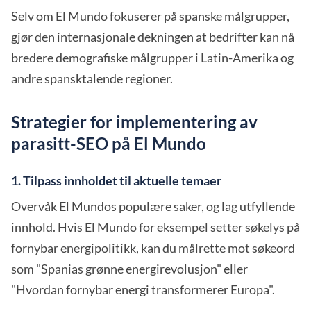
Selv om El Mundo fokuserer på spanske målgrupper,
gjør den internasjonale dekningen at bedrifter kan nå
bredere demografiske målgrupper i Latin-Amerika og
andre spansktalende regioner.
Strategier for implementering av
parasitt-SEO på El Mundo
1. Tilpass innholdet til aktuelle temaer
Overvåk El Mundos populære saker, og lag utfyllende
innhold. Hvis El Mundo for eksempel setter søkelys på
fornybar energipolitikk, kan du målrette mot søkeord
som "Spanias grønne energirevolusjon" eller
"Hvordan fornybar energi transformerer Europa".