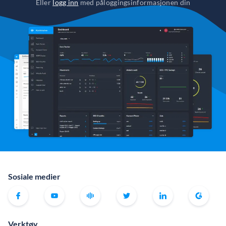
Eller
logg inn
med påloggingsinformasjonen din
Sosiale medier
Verktøy