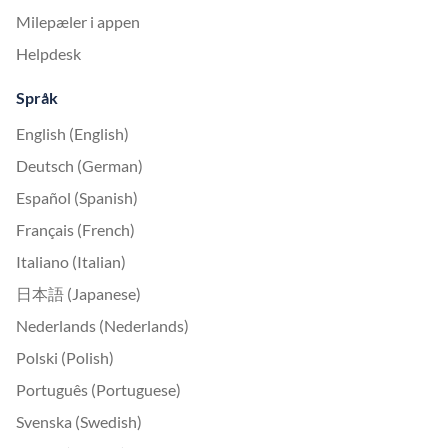
Milepæler i appen
Helpdesk
Språk
English (English)
Deutsch (German)
Español (Spanish)
Français (French)
Italiano (Italian)
日本語 (Japanese)
Nederlands (Nederlands)
Polski (Polish)
Português (Portuguese)
Svenska (Swedish)