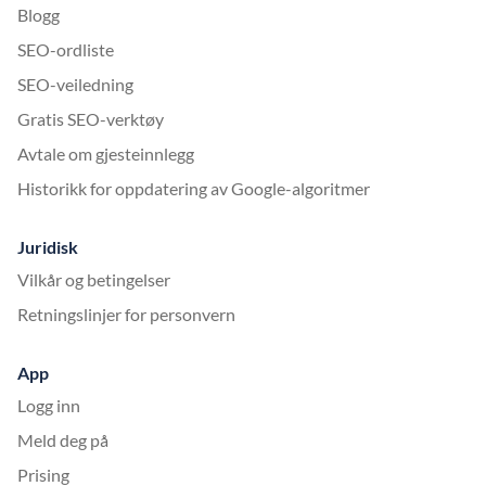
Blogg
SEO-ordliste
SEO-veiledning
Gratis SEO-verktøy
Avtale om gjesteinnlegg
Historikk for oppdatering av Google-algoritmer
Juridisk
Vilkår og betingelser
Retningslinjer for personvern
App
Logg inn
Meld deg på
Prising