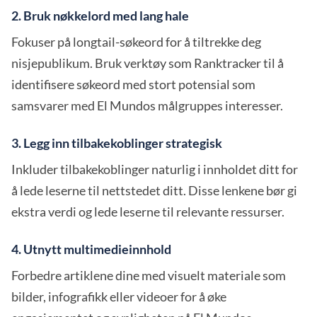
2. Bruk nøkkelord med lang hale
Fokuser på longtail-søkeord for å tiltrekke deg
nisjepublikum. Bruk verktøy som Ranktracker til å
identifisere søkeord med stort potensial som
samsvarer med El Mundos målgruppes interesser.
3. Legg inn tilbakekoblinger strategisk
Inkluder tilbakekoblinger naturlig i innholdet ditt for
å lede leserne til nettstedet ditt. Disse lenkene bør gi
ekstra verdi og lede leserne til relevante ressurser.
4. Utnytt multimedieinnhold
Forbedre artiklene dine med visuelt materiale som
bilder, infografikk eller videoer for å øke