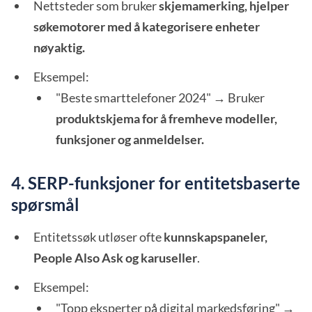
Nettsteder som bruker
skjemamerking, hjelper
søkemotorer med å kategorisere enheter
nøyaktig.
Eksempel:
"Beste smarttelefoner 2024" → Bruker
produktskjema for å fremheve modeller,
funksjoner og anmeldelser.
4. SERP-funksjoner for entitetsbaserte
spørsmål
Entitetssøk utløser ofte
kunnskapspaneler,
People Also Ask og karuseller
.
Eksempel:
"Topp eksperter på digital markedsføring" →