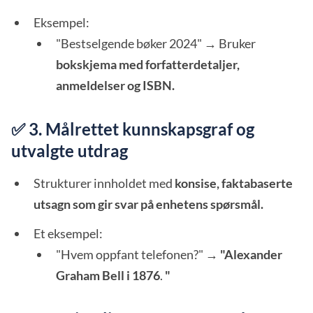
Eksempel:
"Bestselgende bøker 2024" → Bruker
bokskjema med forfatterdetaljer,
anmeldelser og ISBN.
✅ 3. Målrettet kunnskapsgraf og
utvalgte utdrag
Strukturer innholdet med
konsise, faktabaserte
utsagn som gir svar på enhetens spørsmål.
Et eksempel:
"Hvem oppfant telefonen?" →
"Alexander
Graham Bell i 1876
.
"