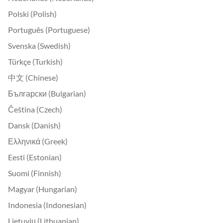
Polski (Polish)
Português (Portuguese)
Svenska (Swedish)
Türkçe (Turkish)
中文 (Chinese)
Български (Bulgarian)
Čeština (Czech)
Dansk (Danish)
Ελληνικά (Greek)
Eesti (Estonian)
Suomi (Finnish)
Magyar (Hungarian)
Indonesia (Indonesian)
Lietuvių (Lithuanian)