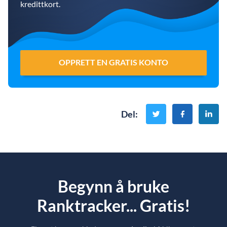
kredittkort.
OPPRETT EN GRATIS KONTO
Del
:
Begynn å bruke
Ranktracker... Gratis!