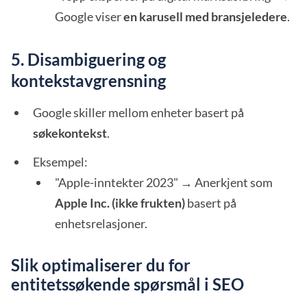
Google viser
en karusell med bransjeledere
.
5. Disambiguering og
kontekstavgrensning
Google skiller mellom enheter basert på
søkekontekst
.
Eksempel:
"Apple-inntekter 2023" → Anerkjent som
Apple Inc. (ikke frukten)
basert på
enhetsrelasjoner.
Slik optimaliserer du for
entitetssøkende spørsmål i SEO