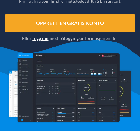
Finn ut hva som hindrer
nettstedet ditt
i å bli rangert.
OPPRETT EN GRATIS KONTO
Eller
logg inn
med påloggingsinformasjonen din