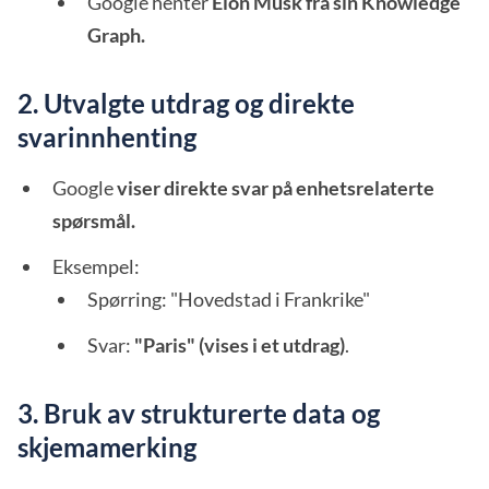
Google henter
Elon Musk fra sin Knowledge
Graph.
2. Utvalgte utdrag og direkte
svarinnhenting
Google
viser direkte svar på enhetsrelaterte
spørsmål.
Eksempel:
Spørring: "Hovedstad i Frankrike"
Svar:
"Paris" (vises i et utdrag)
.
3. Bruk av strukturerte data og
skjemamerking