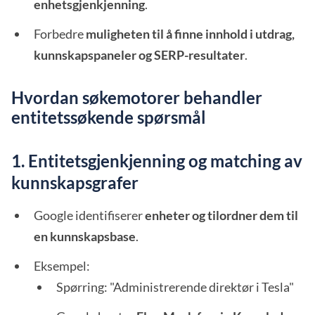
enhetsgjenkjenning
.
Forbedre
muligheten til å finne innhold i utdrag,
kunnskapspaneler og SERP-resultater
.
Hvordan søkemotorer behandler
entitetssøkende spørsmål
1. Entitetsgjenkjenning og matching av
kunnskapsgrafer
Google identifiserer
enheter og tilordner dem til
en kunnskapsbase
.
Eksempel:
Spørring: "Administrerende direktør i Tesla"