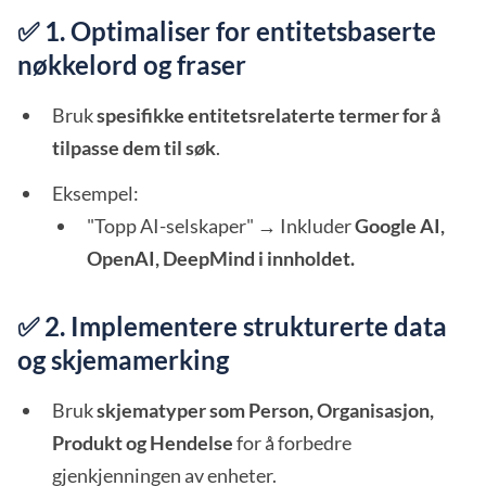
✅ 1. Optimaliser for entitetsbaserte
nøkkelord og fraser
Bruk
spesifikke entitetsrelaterte termer for å
tilpasse dem til søk
.
Eksempel:
"Topp AI-selskaper" → Inkluder
Google AI,
OpenAI, DeepMind i innholdet.
✅ 2. Implementere strukturerte data
og skjemamerking
Bruk
skjematyper som Person, Organisasjon,
Produkt og Hendelse
for å forbedre
gjenkjenningen av enheter.