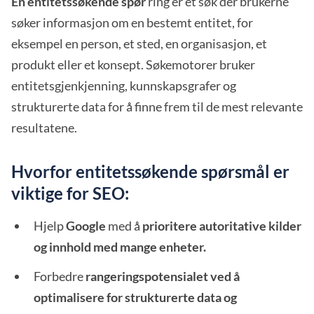
En entitetssøkende spør
ring er et søk der brukerne
søker informasjon om en bestemt entitet, for
eksempel en person, et sted, en organisasjon, et
produkt eller et konsept. Søkemotorer bruker
entitetsgjenkjenning, kunnskapsgrafer og
strukturerte data for å finne frem til de mest relevante
resultatene.
Hvorfor entitetssøkende spørsmål er
viktige for SEO:
Hjelp
Google
med å
prioritere autoritative kilder
og innhold med mange enheter.
Forbedre
rangeringspotensialet ved å
optimalisere for strukturerte data og