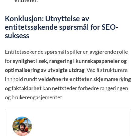
entiteter
.
Konklusjon: Utnyttelse av
entitetssøkende spørsmål for SEO-
suksess
Entitetssøkende spørsmål spiller en avgjørende rolle
for
synlighet i søk, rangering i kunnskapspaneler og
optimalisering av utvalgte utdrag
. Ved å strukturere
innhold rundt
veldefinerte entiteter, skjemamerking
og faktaklarhet
kan nettsteder forbedre rangeringen
og brukerengasjementet.