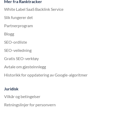
Mer fra Ranktracker
White Label SaaS Backlink Service
Slik fungerer det
Partnerprogram
Blogg
SEO-ordliste
SEO-veiledning
Gratis SEO-verktøy
Avtale om gjesteinnlegg
Historikk for oppdatering av Google-algoritmer
Juridisk
Vilkår og betingelser
Retningslinjer for personvern