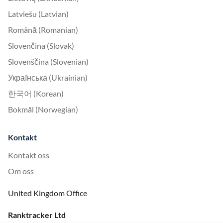
Latviešu (Latvian)
Română (Romanian)
Slovenčina (Slovak)
Slovenščina (Slovenian)
Українська (Ukrainian)
한국어 (Korean)
Bokmål (Norwegian)
Kontakt
Kontakt oss
Om oss
United Kingdom Office
Ranktracker Ltd