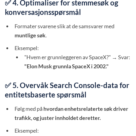
✅ 4. Optimaliser for stemmesøk og
konversasjonsspørsmål
Formater svarene slik at de samsvarer med
muntlige søk
.
Eksempel:
"Hvem er grunnleggeren av SpaceX?" → Svar:
"Elon Musk grunnla SpaceX i 2002."
✅ 5. Overvåk Search Console-data for
entitetsbaserte spørsmål
Følg med på
hvordan enhetsrelaterte søk driver
trafikk, og juster innholdet deretter.
Eksempel: