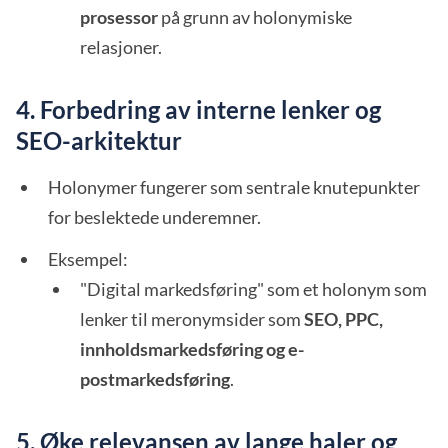
prosessor
på grunn av holonymiske
relasjoner.
4. Forbedring av interne lenker og
SEO-arkitektur
Holonymer fungerer som sentrale knutepunkter
for beslektede underemner.
Eksempel:
"Digital markedsføring" som et holonym som
lenker til meronymsider som
SEO, PPC,
innholdsmarkedsføring og e-
postmarkedsføring
.
5. Øke relevansen av lange haler og