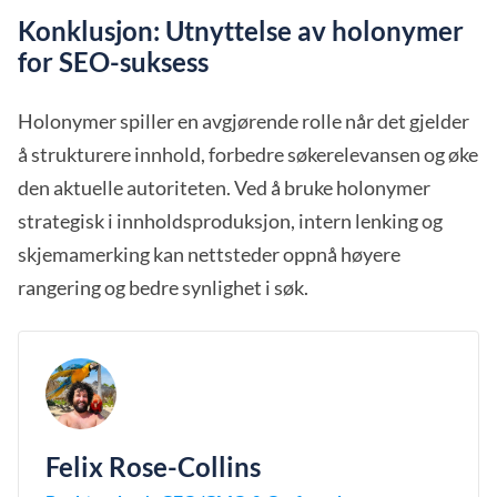
Konklusjon: Utnyttelse av holonymer
for SEO-suksess
Holonymer spiller en avgjørende rolle når det gjelder
å strukturere innhold, forbedre søkerelevansen og øke
den aktuelle autoriteten. Ved å bruke holonymer
strategisk i innholdsproduksjon, intern lenking og
skjemamerking kan nettsteder oppnå høyere
rangering og bedre synlighet i søk.
Felix Rose-Collins