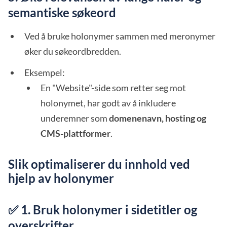
semantiske søkeord
Ved å bruke holonymer sammen med meronymer
øker du søkeordbredden.
Eksempel:
En "Website"-side som retter seg mot
holonymet, har godt av å inkludere
underemner som
domenenavn, hosting og
CMS-plattformer
.
Slik optimaliserer du innhold ved
hjelp av holonymer
✅ 1. Bruk holonymer i sidetitler og
overskrifter