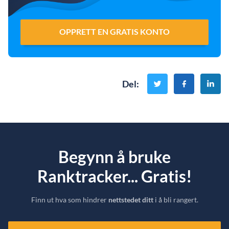
OPPRETT EN GRATIS KONTO
Del
:
Begynn å bruke
Ranktracker... Gratis!
Finn ut hva som hindrer
nettstedet ditt
i å bli rangert.