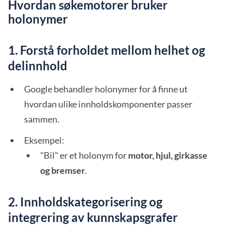
Hvordan søkemotorer bruker
holonymer
1. Forstå forholdet mellom helhet og
delinnhold
Google behandler holonymer for å finne ut
hvordan ulike innholdskomponenter passer
sammen.
Eksempel:
"Bil" er et holonym for
motor, hjul, girkasse
og bremser
.
2. Innholdskategorisering og
integrering av kunnskapsgrafer