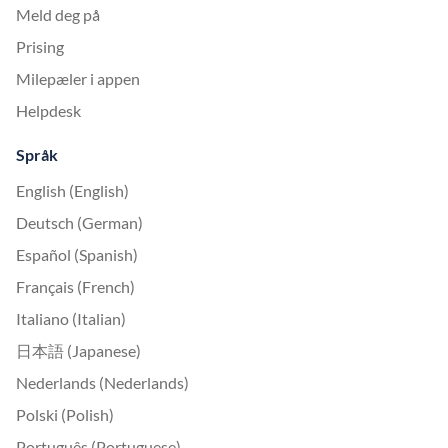
Meld deg på
Prising
Milepæler i appen
Helpdesk
Språk
English (English)
Deutsch (German)
Español (Spanish)
Français (French)
Italiano (Italian)
日本語 (Japanese)
Nederlands (Nederlands)
Polski (Polish)
Português (Portuguese)