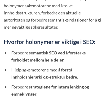
holonymer søkemotorene med å tolke
innholdsstrukturen, forbedre den aktuelle
autoriteten og forbedre semantiske relasjoner for å gi
mer nøyaktige søkeresultater.
Hvorfor holonymer er viktige i SEO:
Forbedre
semantisk SEO ved å forsterke
forholdet mellom hele deler.
Hjelp søkemotorene med
å forstå
innholdshierarki og -struktur bedre.
Forbedre
strategiene for intern lenking og
emneklynger
.