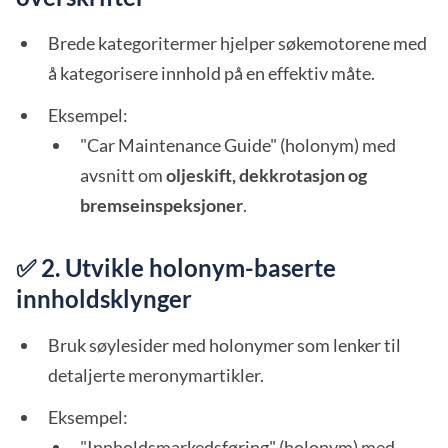
Brede kategoritermer hjelper søkemotorene med
å kategorisere innhold på en effektiv måte.
Eksempel:
"Car Maintenance Guide" (holonym) med
avsnitt om
oljeskift, dekkrotasjon og
bremseinspeksjoner
.
✅ 2. Utvikle holonym-baserte
innholdsklynger
Bruk søylesider med holonymer som lenker til
detaljerte meronymartikler.
Eksempel:
"Innholdsmarkedsføring" (holonym) med