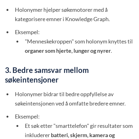
Holonymer hjelper søkemotorer med å
kategorisere emner i Knowledge Graph.
Eksempel:
"Menneskekroppen" som holonym knyttes til
organer som hjerte, lunger og nyrer
.
3. Bedre samsvar mellom
søkeintensjoner
Holonymer bidrar til bedre oppfyllelse av
søkeintensjonen ved å omfatte bredere emner.
Eksempel:
Et søk etter "smarttelefon" gir resultater som
inkluderer
batteri, skjerm, kamera og