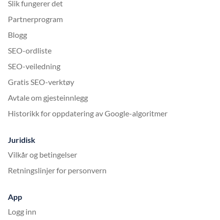
Slik fungerer det
Partnerprogram
Blogg
SEO-ordliste
SEO-veiledning
Gratis SEO-verktøy
Avtale om gjesteinnlegg
Historikk for oppdatering av Google-algoritmer
Juridisk
Vilkår og betingelser
Retningslinjer for personvern
App
Logg inn