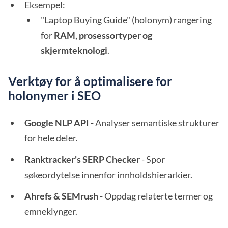
Eksempel:
"Laptop Buying Guide" (holonym) rangering
for
RAM, prosessortyper og
skjermteknologi
.
Verktøy for å optimalisere for
holonymer i SEO
Google NLP API
- Analyser semantiske strukturer
for hele deler.
Ranktracker's SERP Checker
- Spor
søkeordytelse innenfor innholdshierarkier.
Ahrefs & SEMrush
- Oppdag relaterte termer og
emneklynger.