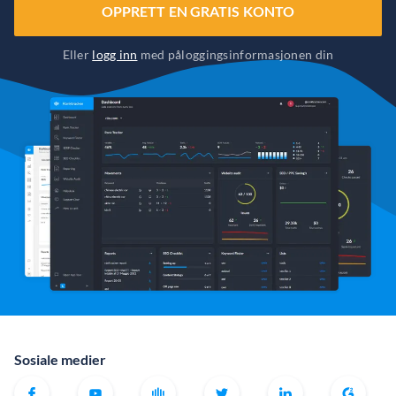
OPPRETT EN GRATIS KONTO
Eller
logg inn
med påloggingsinformasjonen din
Sosiale medier