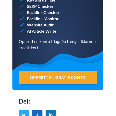
SERP Checker
Backlink Checker
Backlink Monitor
Website Audit
AI Article Writer
Opprett en konto i dag. Du trenger ikke noe
kredittkort.
OPPRETT EN GRATIS KONTO
Del
: