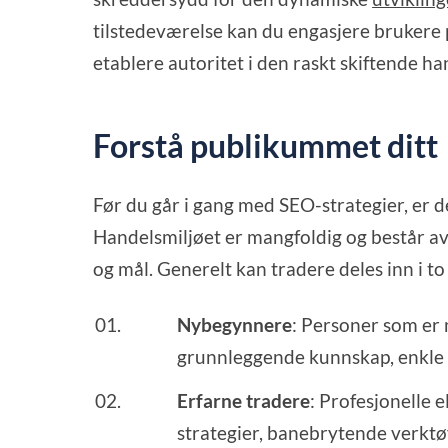
tilstedeværelse kan du engasjere brukere p
etablere autoritet i den raskt skiftende h
Forstå publikummet ditt
Før du går i gang med SEO-strategier, er de
Handelsmiljøet er mangfoldig og består a
og mål. Generelt kan tradere deles inn i to
Nybegynnere
: Personer som er 
grunnleggende kunnskap, enkle 
Erfarne tradere
: Profesjonelle 
strategier, banebrytende verktø