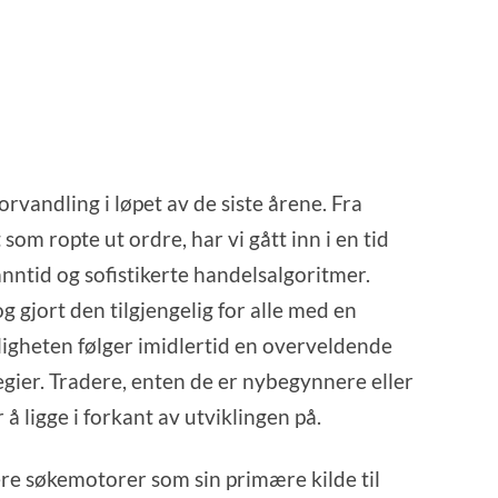
andling i løpet av de siste årene. Fra
som ropte ut ordre, har vi gått inn i en tid
nntid og sofistikerte handelsalgoritmer.
gjort den tilgjengelig for alle med en
ligheten følger imidlertid en overveldende
gier. Tradere, enten de er nybegynnere eller
 å ligge i forkant av utviklingen på.
ere søkemotorer som sin primære kilde til