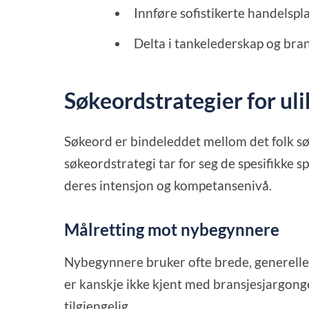
Innføre sofistikerte handelspl
Delta i tankelederskap og bra
Søkeordstrategier for ul
Søkeord er bindeleddet mellom det folk søk
søkeordstrategi tar for seg de spesifikke
deres intensjon og kompetansenivå.
Målretting mot nybegynnere
Nybegynnere bruker ofte brede, generelle
er kanskje ikke kjent med bransjesjargonge
tilgjengelig.