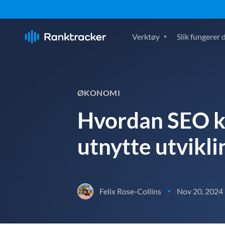
Verktøy
Slik fungerer 
ØKONOMI
Hvordan SEO ka
utnytte utvikl
Felix Rose-Collins
Nov 20, 2024
•