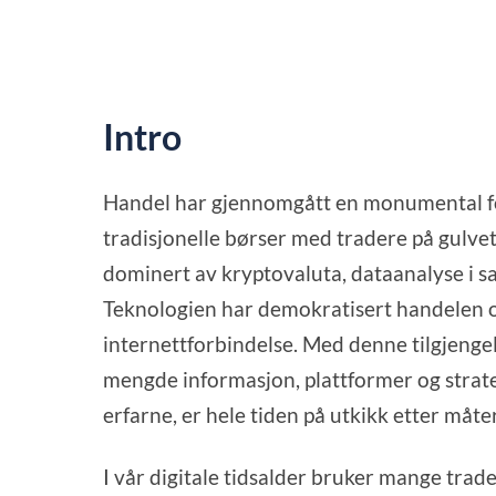
Intro
Handel har gjennomgått en monumental forv
tradisjonelle børser med tradere på gulvet 
dominert av kryptovaluta, dataanalyse i sa
Teknologien har demokratisert handelen og 
internettforbindelse. Med denne tilgjenge
mengde informasjon, plattformer og strate
erfarne, er hele tiden på utkikk etter måter
I vår digitale tidsalder bruker mange trad