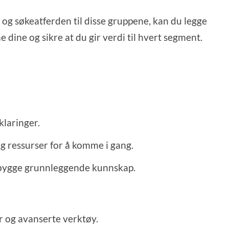
g søkeatferden til disse gruppene, kan du legge
dine og sikre at du gir verdi til hvert segment.
klaringer.
 ressurser for å komme i gang.
 å bygge grunnleggende kunnskap.
 og avanserte verktøy.