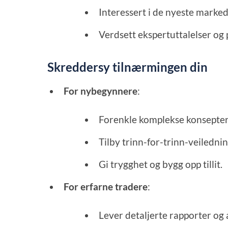
Interessert i de nyeste marke
Verdsett ekspertuttalelser og
Skreddersy tilnærmingen din
For nybegynnere
:
Forenkle komplekse konsepter
Tilby trinn-for-trinn-veilednin
Gi trygghet og bygg opp tillit.
For erfarne tradere
:
Lever detaljerte rapporter og 