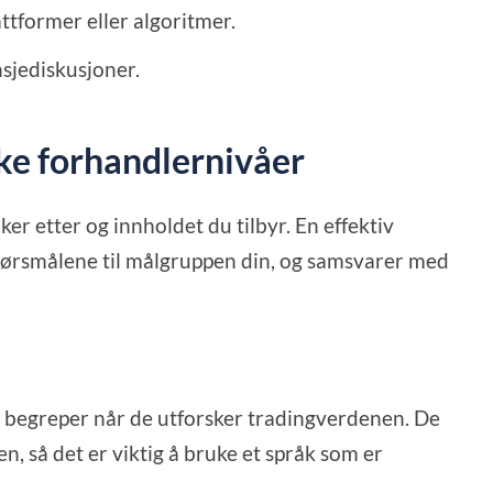
attformer eller algoritmer.
nsjediskusjoner.
ike forhandlernivåer
er etter og innholdet du tilbyr. En effektiv
 spørsmålene til målgruppen din, og samsvarer med
 begreper når de utforsker tradingverdenen. De
n, så det er viktig å bruke et språk som er