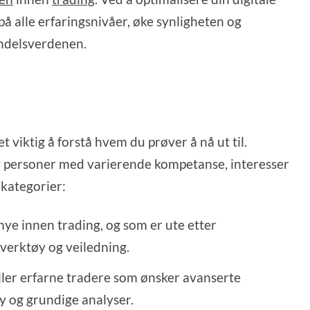
å alle erfaringsnivåer, øke synligheten og
andelsverdenen.
t viktig å forstå hvem du prøver å nå ut til.
v personer med varierende kompetanse, interesser
 kategorier:
nye innen trading, og som er ute etter
verktøy og veiledning.
eller erfarne tradere som ønsker avanserte
y og grundige analyser.