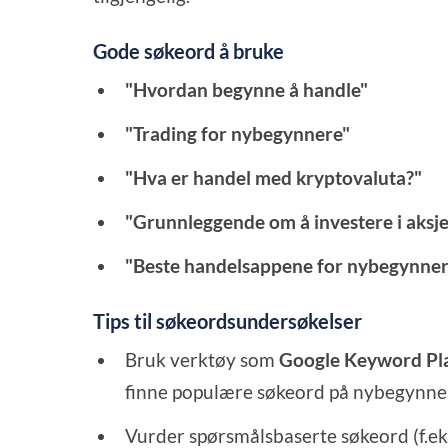
Gode søkeord å bruke
"Hvordan begynne å handle"
"Trading for nybegynnere"
"Hva er handel med kryptovaluta?"
"Grunnleggende om å investere i aks
"Beste handelsappene for nybegynner
Tips til søkeordsundersøkelser
Bruk verktøy som
Google Keyword Pl
finne populære søkeord på nybegynne
Vurder spørsmålsbaserte søkeord (f.eks