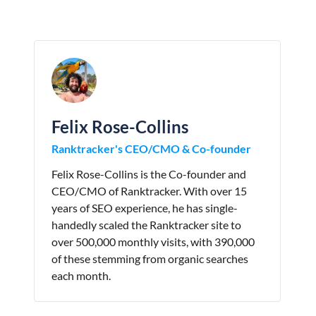
Felix Rose-Collins
Ranktracker's CEO/CMO & Co-founder
Felix Rose-Collins is the Co-founder and
CEO/CMO of Ranktracker. With over 15
years of SEO experience, he has single-
handedly scaled the Ranktracker site to
over 500,000 monthly visits, with 390,000
of these stemming from organic searches
each month.