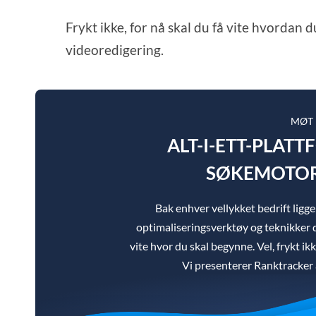
Frykt ikke, for nå skal du få vite hvordan
videoredigering.
MØT
ALT-I-ETT-PLAT
SØKEMOTOR
Bak enhver vellykket bedrift lig
optimaliseringsverktøy og teknikker d
vite hvor du skal begynne. Vel, frykt ik
Vi presenterer Ranktracker a