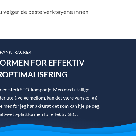
 du velger de beste verktøyene innen
 RANKTRACKER
TFORMEN FOR EFFEKTIV
OPTIMALISERING
ger en sterk SEO-kampanje. Men med utallige
er ute å velge mellom, kan det være vanskelig å
ke mer, for jeg har akkurat det som kan hjelpe deg.
lt-i-ett-plattformen for effektiv SEO.