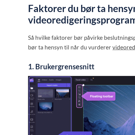
Faktorer du bør ta hensyn
videoredigeringsprogra
Så hvilke faktorer bør påvirke beslutning
bør ta hensyn til når du vurderer
videore
1. Brukergrensesnitt