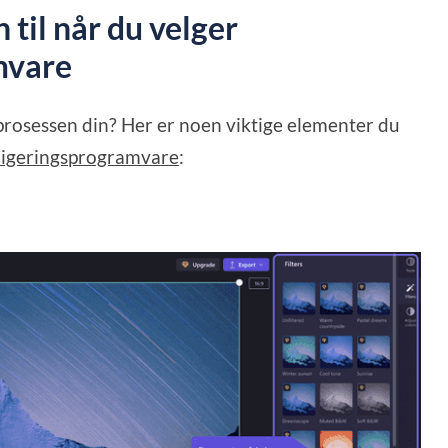
 til når du velger
mvare
sprosessen din? Her er noen viktige elementer du
digeringsprogramvare
: