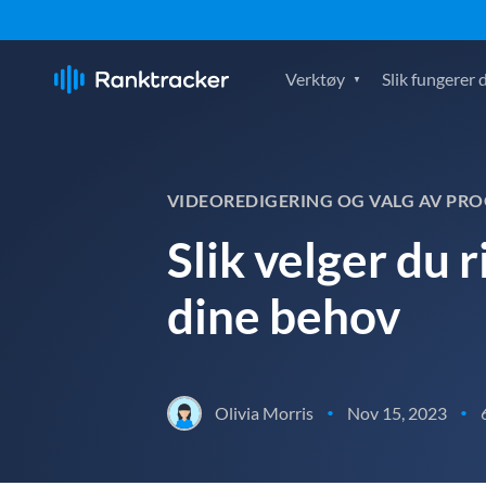
Verktøy
Slik fungerer 
VIDEOREDIGERING OG VALG AV PR
Slik velger du 
dine behov
Olivia Morris
Nov 15, 2023
•
•