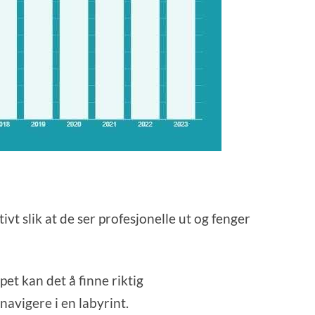
t slik at de ser profesjonelle ut og fenger
pet kan det å finne riktig
avigere i en labyrint.