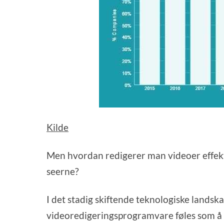
Kilde
Men hvordan redigerer man videoer effektiv
seerne?
I det stadig skiftende teknologiske landska
videoredigeringsprogramvare føles som å n