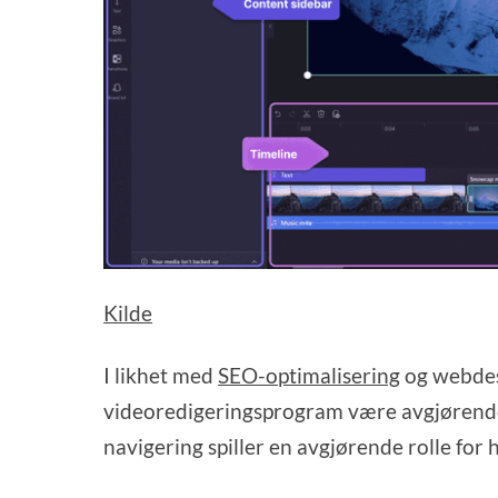
Kilde
I likhet med
SEO-optimalisering
og webdesi
videoredigeringsprogram være avgjørende 
navigering spiller en avgjørende rolle for