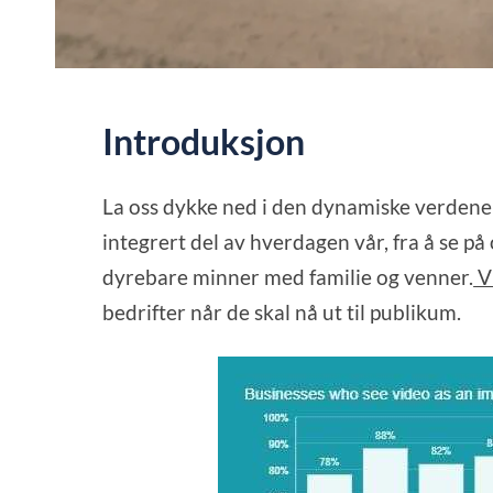
Introduksjon
La oss dykke ned i den dynamiske verdenen
integrert del av hverdagen vår, fra å se p
dyrebare minner med familie og venner.
V
bedrifter når de skal nå ut til publikum.