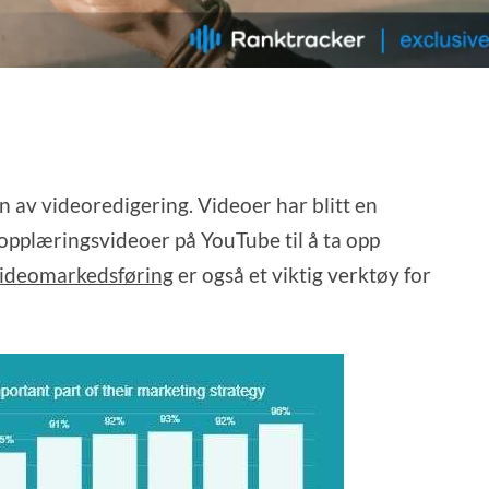
 av videoredigering. Videoer har blitt en
å opplæringsvideoer på YouTube til å ta opp
ideomarkedsføring
er også et viktig verktøy for