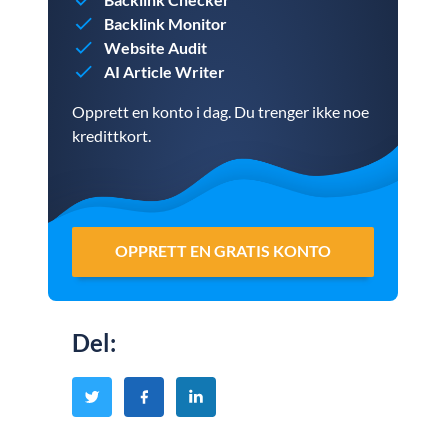
Backlink Monitor
Website Audit
AI Article Writer
Opprett en konto i dag. Du trenger ikke noe
kredittkort.
OPPRETT EN GRATIS KONTO
Del
: