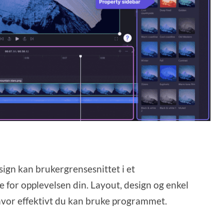
gn kan brukergrensesnittet i et
for opplevelsen din. Layout, design og enkel
 hvor effektivt du kan bruke programmet.