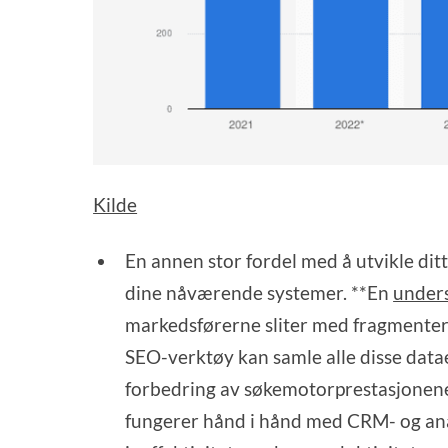
Kilde
En annen stor fordel med å utvikle dit
dine nåværende systemer. **En
under
markedsførerne sliter med fragmenterte
SEO-verktøy kan samle alle disse datae
forbedring av søkemotorprestasjonene d
fungerer hånd i hånd med CRM- og an