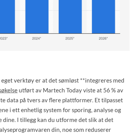
t eget verktøy er at det sømløst **integreres med
søkelse
utført av Martech Today viste at 56 % av
 data på tvers av flere plattformer. Et tilpasset
ne i ett enhetlig system for sporing, analyse og
ine. I tillegg kan du utforme det slik at det
alyseprogramvaren din, noe som reduserer