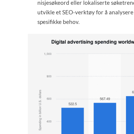
nisjesøkeord eller lokaliserte søketre
utvikle et SEO-verktøy for å analysere
spesifikke behov.