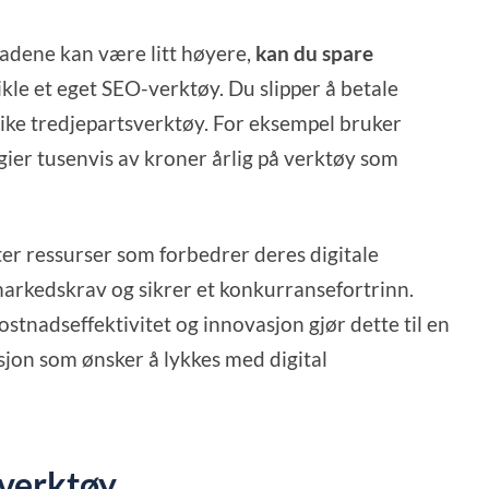
adene kan være litt høyere,
kan du spare
ikle et eget SEO-verktøy. Du slipper å betale
ike tredjepartsverktøy. For eksempel bruker
er tusenvis av kroner årlig på verktøy som
ifter ressurser som forbedrer deres digitale
arkedskrav og sikrer et konkurransefortrinn.
stnadseffektivitet og innovasjon gjør dette til en
sjon som ønsker å lykkes med digital
-verktøy