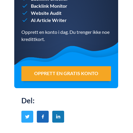
Backlink Monitor
Website Audit
AI Article Writer
Opprett en konto i dag. Du trenger ikke noe
kredittkort.
OPPRETT EN GRATIS KONTO
Del
: