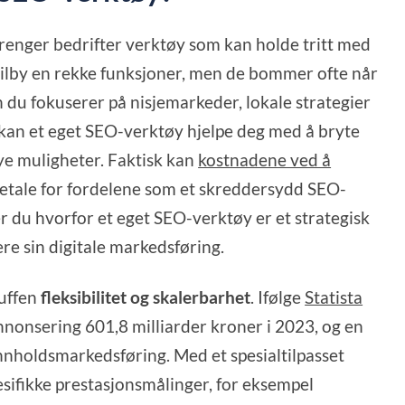
trenger bedrifter verktøy som kan holde tritt med
ilby en rekke funksjoner, men de bommer ofte når
 du fokuserer på nisjemarkeder, lokale strategier
t, kan et eget SEO-verktøy hjelpe deg med å bryte
e muligheter. Faktisk kan
kostnadene ved å
betale for fordelene som et skreddersydd SEO-
r du hvorfor et eget SEO-verktøy er et strategisk
ere sin digitale markedsføring.
ruffen
fleksibilitet og skalerbarhet
. Ifølge
Statista
annonsering 601,8 milliarder kroner i 2023, og en
 innholdsmarkedsføring. Med et spesialtilpasset
sifikke prestasjonsmålinger, for eksempel