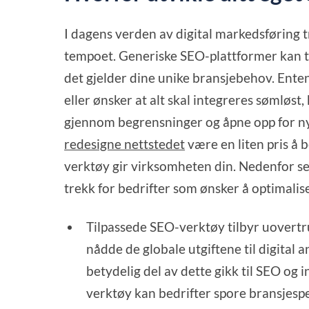
I dagens verden av digital markedsføring 
tempoet. Generiske SEO-plattformer kan t
det gjelder dine unike bransjebehov. Enten
eller ønsker at alt skal integreres sømløs
gjennom begrensninger og åpne opp for ny
redesigne nettstedet
være en liten pris å 
verktøy gir virksomheten din. Nedenfor se
trekk for bedrifter som ønsker å optimalis
Tilpassede SEO-verktøy tilbyr uovert
nådde de globale utgiftene til digital 
betydelig del av dette gikk til SEO og
verktøy kan bedrifter spore bransjespe