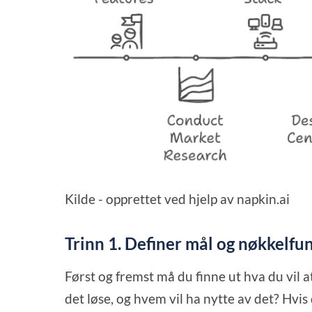
Kilde - opprettet ved hjelp av napkin.ai
Trinn 1. Definer mål og nøkkelfu
Først og fremst må du finne ut hva du vil 
det løse, og hvem vil ha nytte av det? Hvis