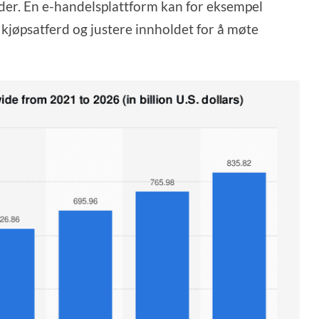
nder. En e-handelsplattform kan for eksempel
 kjøpsatferd og justere innholdet for å møte