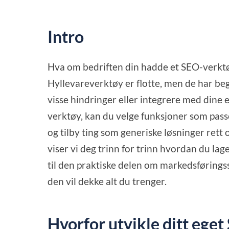
Intro
Hva om bedriften din hadde et SEO-verktø
Hyllevareverktøy er flotte, men de har begr
visse hindringer eller integrere med dine 
verktøy, kan du velge funksjoner som passer
og tilby ting som generiske løsninger rett 
viser vi deg trinn for trinn hvordan du lag
til den praktiske delen om markedsføringss
den vil dekke alt du trenger.
Hvorfor utvikle ditt ege