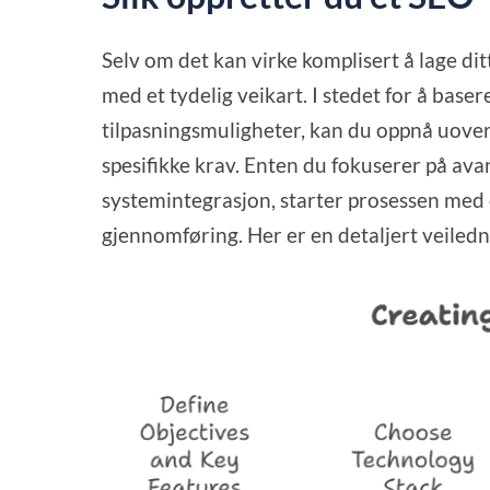
Selv om det kan virke komplisert å lage di
med et tydelig veikart. I stedet for å bas
tilpasningsmuligheter, kan du oppnå uover
spesifikke krav. Enten du fokuserer på ava
systemintegrasjon, starter prosessen med
gjennomføring. Her er en detaljert veiledn