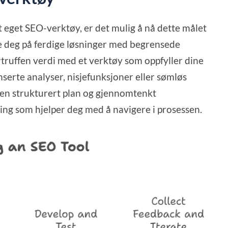
tt eget SEO-verktøy, er det mulig å nå dette målet
ere deg på ferdige løsninger med begrensede
truffen verdi med et verktøy som oppfyller dine
nserte analyser, nisjefunksjoner eller sømløs
 en strukturert plan og gjennomtenkt
ing som hjelper deg med å navigere i prosessen.