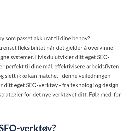
y som passet akkurat til dine behov?
enset fleksibilitet når det gjelder å overvinne
egne systemer. Hvis du utvikler ditt eget SEO-
 perfekt til dine mål, effektivisere arbeidsflyten
og slett ikke kan matche. I denne veiledningen
er ditt eget SEO-verktøy - fra teknologi og design
trategier for det nye verktøyet ditt. Følg med, for
t SEO-verktøy?