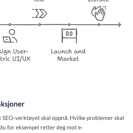
nksjoner
at SEO-verktøyet skal oppnå. Hvilke problemer skal
 du for eksempel retter deg mot e-