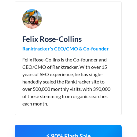
Felix Rose-Collins
Ranktracker's CEO/CMO & Co-founder
Felix Rose-Collins is the Co-founder and
CEO/CMO of Ranktracker. With over 15
years of SEO experience, he has single-
handedly scaled the Ranktracker site to
over 500,000 monthly visits, with 390,000
of these stemming from organic searches
each month.
⚡ 90% Flash Sale