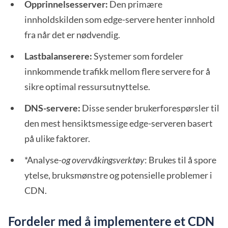
Opprinnelsesserver:
Den primære
innholdskilden som edge-servere henter innhold
fra når det er nødvendig.
Lastbalanserere:
Systemer som fordeler
innkommende trafikk mellom flere servere for å
sikre optimal ressursutnyttelse.
DNS-servere:
Disse sender brukerforespørsler til
den mest hensiktsmessige edge-serveren basert
på ulike faktorer.
*Analyse-
og overvåkingsverktøy
: Brukes til å spore
ytelse, bruksmønstre og potensielle problemer i
CDN.
Fordeler med å implementere et CDN