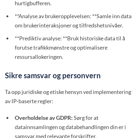
hurtigbufferen.
**Analyse av brukeropplevelsen: **Samle inn data
om brukerinteraksjoner og tilfredshetsnivåer.
**Prediktiv analyse: **Bruk historiske data til å
forutse trafikkmønstre og optimalisere
ressursallokeringen.
Sikre samsvar og personvern
Ta opp juridiske og etiske hensyn ved implementering
av IP-baserte regler:
Overholdelse av GDPR:
Sørg for at
datainnsamlingen og databehandlingen din er i
samsvar med relevante forskrifter.