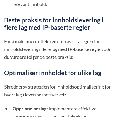
relevant innhold.
Beste praksis for innholdslevering i
flere lag med IP-baserte regler
For å maksimere effektiviteten av strategien for
innholdslevering i flere lag med IP-baserte regler, bør
du vurdere følgende beste praksis:
Optimaliser innholdet for ulike lag
Skreddersy strategien for innholdsoptimalisering for
hvert lag i leveringsnettverket:
Opprinnelseslag:
Implementere effektive
komprimerings- og lagringsteknikker.