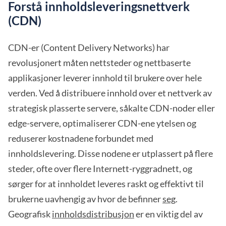
Forstå innholdsleveringsnettverk
(CDN)
CDN-er (Content Delivery Networks) har
revolusjonert måten nettsteder og nettbaserte
applikasjoner leverer innhold til brukere over hele
verden. Ved å distribuere innhold over et nettverk av
strategisk plasserte servere, såkalte CDN-noder eller
edge-servere, optimaliserer CDN-ene ytelsen og
reduserer kostnadene forbundet med
innholdslevering. Disse nodene er utplassert på flere
steder, ofte over flere Internett-ryggradnett, og
sørger for at innholdet leveres raskt og effektivt til
brukerne uavhengig av hvor de befinner
seg
.
Geografisk
innholdsdistribusjon
er en viktig del av