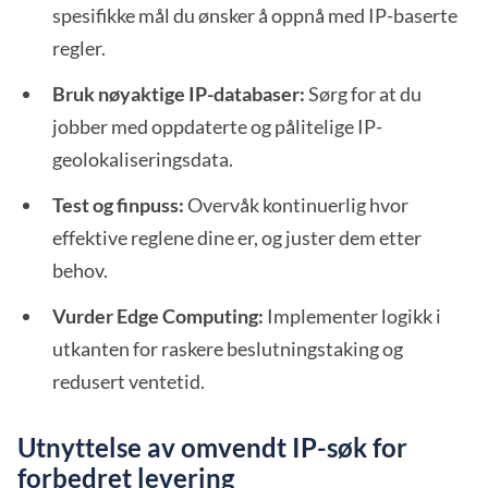
spesifikke mål du ønsker å oppnå med IP-baserte
regler.
Bruk nøyaktige IP-databaser:
Sørg for at du
jobber med oppdaterte og pålitelige IP-
geolokaliseringsdata.
Test og finpuss:
Overvåk kontinuerlig hvor
effektive reglene dine er, og juster dem etter
behov.
Vurder Edge Computing:
Implementer logikk i
utkanten for raskere beslutningstaking og
redusert ventetid.
Utnyttelse av omvendt IP-søk for
forbedret levering