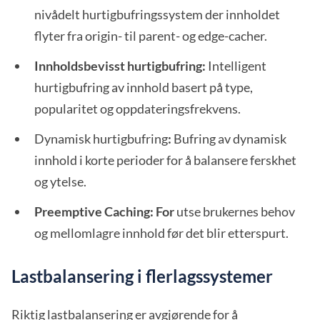
nivådelt hurtigbufringssystem der innholdet
flyter fra origin- til parent- og edge-cacher.
Innholdsbevisst hurtigbufring:
Intelligent
hurtigbufring av innhold basert på type,
popularitet og oppdateringsfrekvens.
Dynamisk hurtigbufring
:
Bufring av dynamisk
innhold i korte perioder for å balansere ferskhet
og ytelse.
Preemptive Caching: For
utse brukernes behov
og mellomlagre innhold før det blir etterspurt.
Lastbalansering i flerlagssystemer
Riktig lastbalansering er avgjørende for å