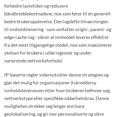
forbedre lastetiden og redusere
båndbreddekostnadene, noe som fører til en generelt
bedre brukeropplevelse. Den lagdelte tilnærmingen
til innholdslevering - som omfatter origin-, parent- og
edge-cache-lag - sikrer at innholdet leveres effektivt
fra det mest tilgjengelige stedet, noe som maksimerer
ytelsen for brukere i ulike regioner og under
varierende nettverksforhold.
IP-baserte regler videreutvikler denne strategien og
gjør det mulig for organisasjoner å skreddersy
innholdsleveransen etter hvor brukeren befinner seg,
nettverkstype eller spesifikke sikkerhetskrav. Denne
muligheten strekker seg lenger enn bare
geolokalisering, og gir mer personaliserte og sikre