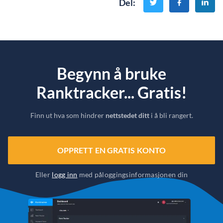
Del
:
Begynn å bruke
Ranktracker... Gratis!
Finn ut hva som hindrer
nettstedet ditt
i å bli rangert.
OPPRETT EN GRATIS KONTO
Eller
logg inn
med påloggingsinformasjonen din