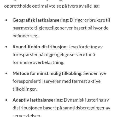
opprettholde optimal ytelse på tvers av alle lag:
Geografisk lastbalansering:
Dirigerer brukere til
nærmeste tilgjengelige server basert på hvor de
befinner seg.
Round-Robin-distribusjon:
Jevn fordeling av
forespørsler på tilgjengelige servere for å
forhindre overbelastning.
Metode for minst mulig tilkobling:
Sender nye
forespørsler til serveren med færrest aktive
tilkoblinger.
Adaptiv lastbalansering:
Dynamisk justering av
distribusjonen basert på sanntidsberegninger av
serverytelsen.