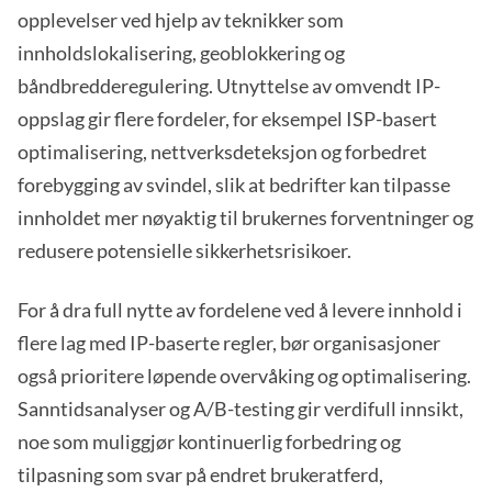
opplevelser ved hjelp av teknikker som
innholdslokalisering, geoblokkering og
båndbredderegulering. Utnyttelse av omvendt IP-
oppslag gir flere fordeler, for eksempel ISP-basert
optimalisering, nettverksdeteksjon og forbedret
forebygging av svindel, slik at bedrifter kan tilpasse
innholdet mer nøyaktig til brukernes forventninger og
redusere potensielle sikkerhetsrisikoer.
For å dra full nytte av fordelene ved å levere innhold i
flere lag med IP-baserte regler, bør organisasjoner
også prioritere løpende overvåking og optimalisering.
Sanntidsanalyser og A/B-testing gir verdifull innsikt,
noe som muliggjør kontinuerlig forbedring og
tilpasning som svar på endret brukeratferd,