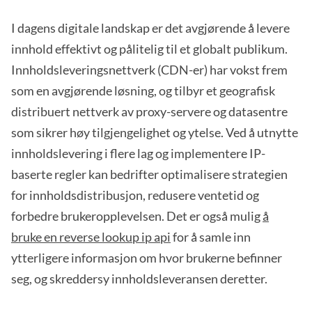
I dagens digitale landskap er det avgjørende å levere
innhold effektivt og pålitelig til et globalt publikum.
Innholdsleveringsnettverk (CDN-er) har vokst frem
som en avgjørende løsning, og tilbyr et geografisk
distribuert nettverk av proxy-servere og datasentre
som sikrer høy tilgjengelighet og ytelse. Ved å utnytte
innholdslevering i flere lag og implementere IP-
baserte regler kan bedrifter optimalisere strategien
for innholdsdistribusjon, redusere ventetid og
forbedre brukeropplevelsen. Det er også mulig
å
bruke en reverse lookup ip api
for å samle inn
ytterligere informasjon om hvor brukerne befinner
seg, og skreddersy innholdsleveransen deretter.