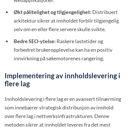
webapplikasjoner.
Økt pålitelighet og tilgjengelighet:
Distribuert
arkitektur sikrer at innholdet forblir tilgjengelig
selv om en eller flere servere skulle svikte.
Bedre SEO-ytelse:
Raskere lastetider og
forbedret brukeropplevelse kan ha en positiv
innvirkning på søkemotorenes rangering.
Implementering av innholdslevering i
flere lag
Innholdslevering i flere lag er en avansert tilnærming
som innebærer strategisk distribusjon av innhold
over flere lag i nettverksinfrastrukturen. Denne
metoden sikrer at innholdet leveres fra det mest