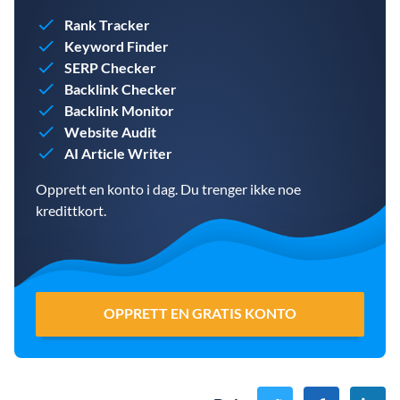
Rank Tracker
Keyword Finder
SERP Checker
Backlink Checker
Backlink Monitor
Website Audit
AI Article Writer
Opprett en konto i dag. Du trenger ikke noe
kredittkort.
OPPRETT EN GRATIS KONTO