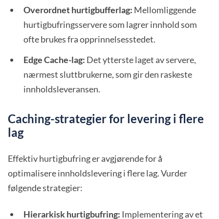
Overordnet hurtigbufferlag:
Mellomliggende
hurtigbufringsservere som lagrer innhold som
ofte brukes fra opprinnelsesstedet.
Edge Cache-lag:
Det ytterste laget av servere,
nærmest sluttbrukerne, som gir den raskeste
innholdsleveransen.
Caching-strategier for levering i flere
lag
Effektiv hurtigbufring er avgjørende for å
optimalisere innholdslevering i flere lag. Vurder
følgende strategier:
Hierarkisk hurtigbufring:
Implementering av et