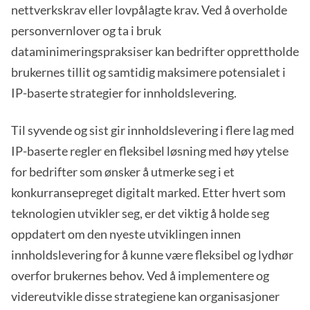
nettverkskrav eller lovpålagte krav. Ved å overholde
personvernlover og ta i bruk
dataminimeringspraksiser kan bedrifter opprettholde
brukernes tillit og samtidig maksimere potensialet i
IP-baserte strategier for innholdslevering.
Til syvende og sist gir innholdslevering i flere lag med
IP-baserte regler en fleksibel løsning med høy ytelse
for bedrifter som ønsker å utmerke seg i et
konkurransepreget digitalt marked. Etter hvert som
teknologien utvikler seg, er det viktig å holde seg
oppdatert om den nyeste utviklingen innen
innholdslevering for å kunne være fleksibel og lydhør
overfor brukernes behov. Ved å implementere og
videreutvikle disse strategiene kan organisasjoner