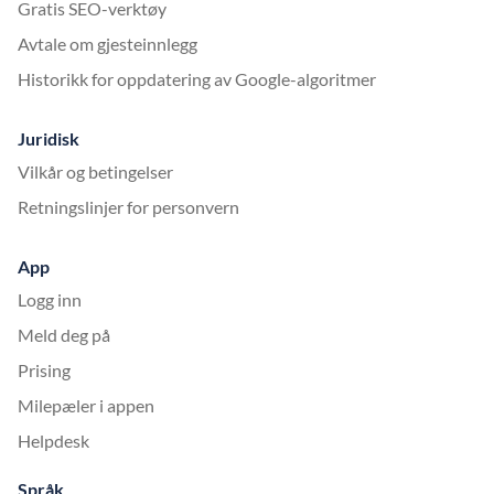
Gratis SEO-verktøy
Avtale om gjesteinnlegg
Historikk for oppdatering av Google-algoritmer
Juridisk
Vilkår og betingelser
Retningslinjer for personvern
App
Logg inn
Meld deg på
Prising
Milepæler i appen
Helpdesk
Språk