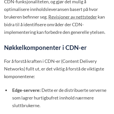
CDN-funksjonaliteten, og gjør det mulig å
optimalisere innholdsleveransen basert på hvor
brukeren befinner seg.
Revisjoner av nettsteder
kan
bidra til å identifisere områder der CDN-
implementering kan forbedre den generelle ytelsen.
Nøkkelkomponenter i CDN-er
For å forstå kraften i CDN-er (Content Delivery
Networks) fullt ut, er det viktig å forstå de viktigste
komponentene:
Edge-servere:
Dette er de distribuerte serverne
som lagrer hurtigbufret innhold nærmere
sluttbrukerne.