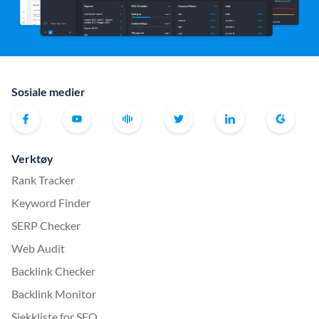
Sosiale medier
Verktøy
Rank Tracker
Keyword Finder
SERP Checker
Web Audit
Backlink Checker
Backlink Monitor
Sjekkliste for SEO