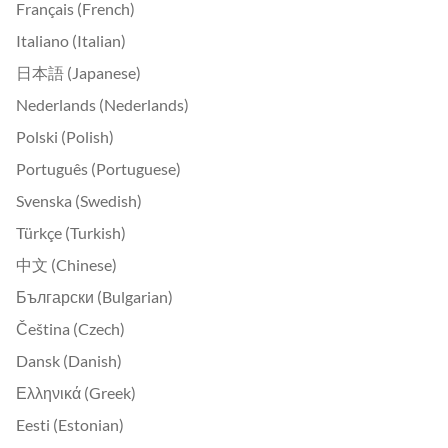
Français (French)
Italiano (Italian)
日本語 (Japanese)
Nederlands (Nederlands)
Polski (Polish)
Português (Portuguese)
Svenska (Swedish)
Türkçe (Turkish)
中文 (Chinese)
Български (Bulgarian)
Čeština (Czech)
Dansk (Danish)
Ελληνικά (Greek)
Eesti (Estonian)