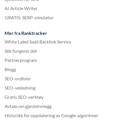
AI Article Writer
GRATIS: SERP-simulator
Mer fra Ranktracker
White Label SaaS Backlink Service
Slik fungerer det
Partnerprogram
Blogg
SEO-ordliste
SEO-veiledning
Gratis SEO-verktøy
Avtale om gjesteinnlegg
Historikk for oppdatering av Google-algoritmer