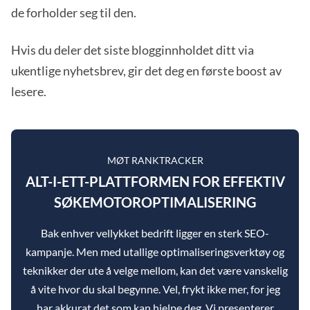
de forholder seg til den.
Hvis du deler det siste blogginnholdet ditt via
ukentlige nyhetsbrev, gir det deg en første boost av
lesere.
MØT RANKTRACKER
ALT-I-ETT-PLATTFORMEN FOR EFFEKTIV
SØKEMOTOROPTIMALISERING
Bak enhver vellykket bedrift ligger en sterk SEO-
kampanje. Men med utallige optimaliseringsverktøy og
teknikker der ute å velge mellom, kan det være vanskelig
å vite hvor du skal begynne. Vel, frykt ikke mer, for jeg
har akkurat det som kan hjelpe deg. Vi presenterer