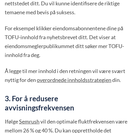
nettstedet ditt. Du vil kunne identifisere de riktige
temaene med bevis på suksess.
For eksempel klikker eiendomsabonnentene dine på
TOFU-innhold fra nyhetsbrevet ditt. Det viser at
eiendomsmeglerpublikummet ditt søker mer TOFU-
innhold fra deg.
Å legge til mer innhold i den retningen vil være svært
nyttig for den
overordnede innholdsstrategien
din.
3. For å redusere
avvisningsfrekvensen
Ifølge
Semrush
vil den optimale fluktfrekvensen være
mellom 26 % og 40 %. Du kan opprettholde det