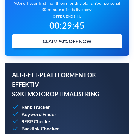
90% off your first month on monthly plans. Your personal
30-minute offer is live now.
OFFER ENDS IN:
00
:
29
:
44
CLAIM 90% OFF NOW
ALT-I-ETT-PLATTFORMEN FOR
EFFEKTIV
SØKEMOTOROPTIMALISERING
Rank Tracker
Keyword Finder
SERP Checker
Backlink Checker