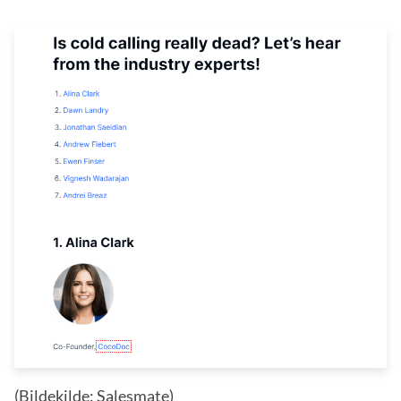
(Bildekilde:
Salesmate
)