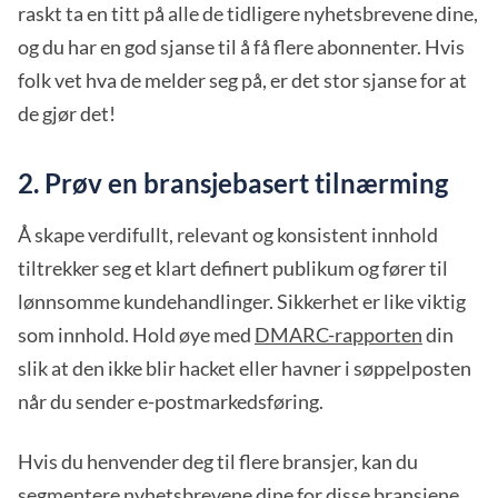
raskt ta en titt på alle de tidligere nyhetsbrevene dine,
og du har en god sjanse til å få flere abonnenter. Hvis
folk vet hva de melder seg på, er det stor sjanse for at
de gjør det!
2. Prøv en bransjebasert tilnærming
Å skape verdifullt, relevant og konsistent innhold
tiltrekker seg et klart definert publikum og fører til
lønnsomme kundehandlinger. Sikkerhet er like viktig
som innhold. Hold øye med
DMARC-rapporten
din
slik at den ikke blir hacket eller havner i søppelposten
når du sender e-postmarkedsføring.
Hvis du henvender deg til flere bransjer, kan du
segmentere nyhetsbrevene dine for disse bransjene.