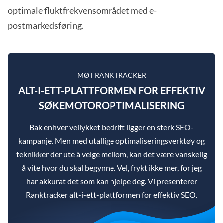
optimale fluktfrekvensområdet med e-
postmarkedsføring.
MØT RANKTRACKER
ALT-I-ETT-PLATTFORMEN FOR EFFEKTIV
SØKEMOTOROPTIMALISERING
Bak enhver vellykket bedrift ligger en sterk SEO-
kampanje. Men med utallige optimaliseringsverktøy og
teknikker der ute å velge mellom, kan det være vanskelig
å vite hvor du skal begynne. Vel, frykt ikke mer, for jeg
har akkurat det som kan hjelpe deg. Vi presenterer
Ranktracker alt-i-ett-plattformen for effektiv SEO.