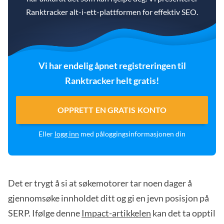
Ranktracker alt-i-ett-plattformen for effektiv SEO.
Vi har endelig åpnet registreringen til
Ranktracker helt gratis!
OPPRETT EN GRATIS KONTO
Eller
logg inn
med påloggingsinformasjonen din
Det er trygt å si at søkemotorer tar noen dager å
gjennomsøke innholdet ditt og gi en jevn posisjon på
SERP. Ifølge denne
Impact-artikkelen
kan det ta opptil