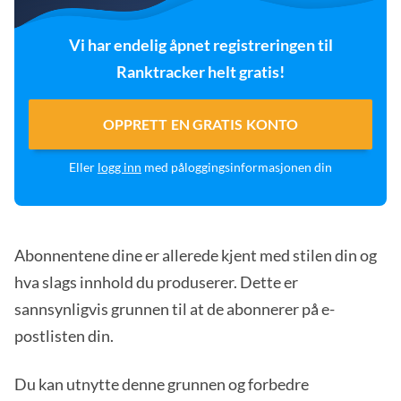
Vi har endelig åpnet registreringen til
Ranktracker helt gratis!
OPPRETT EN GRATIS KONTO
Eller
logg inn
med påloggingsinformasjonen din
Abonnentene dine er allerede kjent med stilen din og
hva slags innhold du produserer. Dette er
sannsynligvis grunnen til at de abonnerer på e-
postlisten din.
Du kan utnytte denne grunnen og forbedre