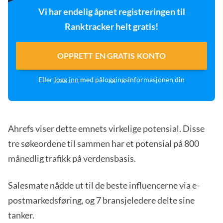
Vi har endelig åpnet registreringen til
Ranktracker helt gratis!
OPPRETT EN GRATIS KONTO
Eller
logg inn
med påloggingsinformasjonen din
Ahrefs viser dette emnets virkelige potensial. Disse
tre søkeordene til sammen har et potensial på 800
månedlig trafikk på verdensbasis.
Salesmate nådde ut til de beste influencerne via e-
postmarkedsføring, og 7 bransjeledere delte sine
tanker.