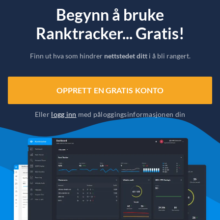
Begynn å bruke
Ranktracker... Gratis!
Finn ut hva som hindrer
nettstedet ditt
i å bli rangert.
OPPRETT EN GRATIS KONTO
Eller
logg inn
med påloggingsinformasjonen din