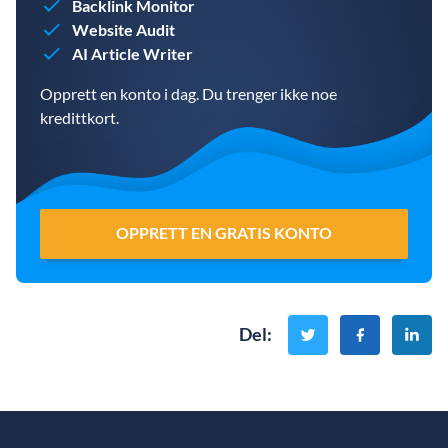
Backlink Monitor
Website Audit
AI Article Writer
Opprett en konto i dag. Du trenger ikke noe
kredittkort.
OPPRETT EN GRATIS KONTO
Del
: