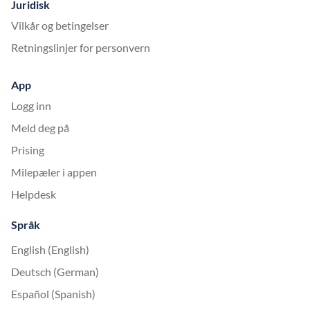
Juridisk
Vilkår og betingelser
Retningslinjer for personvern
App
Logg inn
Meld deg på
Prising
Milepæler i appen
Helpdesk
Språk
English (English)
Deutsch (German)
Español (Spanish)