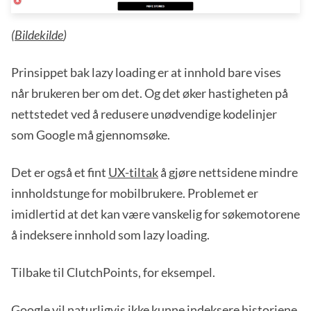
(
Bildekilde
)
Prinsippet bak lazy loading er at innhold bare vises
når brukeren ber om det. Og det øker hastigheten på
nettstedet ved å redusere unødvendige kodelinjer
som Google må gjennomsøke.
Det er også et fint
UX-tiltak
å gjøre nettsidene mindre
innholdstunge for mobilbrukere. Problemet er
imidlertid at det kan være vanskelig for søkemotorene
å indeksere innhold som lazy loading.
Tilbake til ClutchPoints, for eksempel.
Google vil naturligvis ikke kunne indeksere historiene