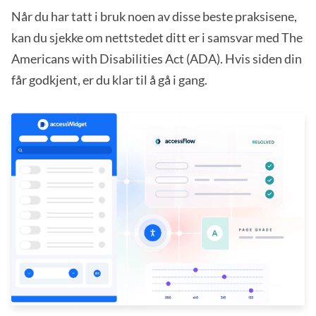
Når du har tatt i bruk noen av disse beste praksisene,
kan du sjekke om nettstedet ditt er i samsvar med The
Americans with Disabilities Act (ADA). Hvis siden din
får godkjent, er du klar til å gå i gang.