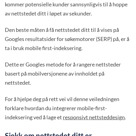
kommer potensielle kunder sannsynligvis til å hoppe
av nettstedet ditt i løpet av sekunder.
Den beste måten å få nettstedet ditt til å vises på
Googles resultatsider for søkemotorer (SERP) på, er å
ta i bruk mobile first-indeksering.
Dette er Googles metode for å rangere nettsteder
basert på mobilversjonene av innholdet på
nettstedet.
For å hjelpe deg på rett vei vil denne veiledningen
forklare hvordan du integrerer mobile-first-
indeksering ved å lage et
responsivt nettsteddesign
.
Sjekk om nettstedet ditt er