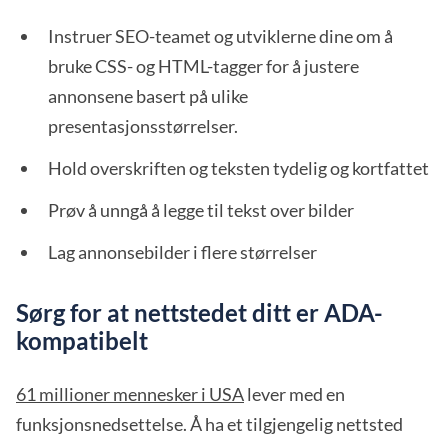
Instruer SEO-teamet og utviklerne dine om å
bruke CSS- og HTML-tagger for å justere
annonsene basert på ulike
presentasjonsstørrelser.
Hold overskriften og teksten tydelig og kortfattet
Prøv å unngå å legge til tekst over bilder
Lag annonsebilder i flere størrelser
Sørg for at nettstedet ditt er ADA-
kompatibelt
61 millioner mennesker i USA
lever med en
funksjonsnedsettelse. Å ha et tilgjengelig nettsted