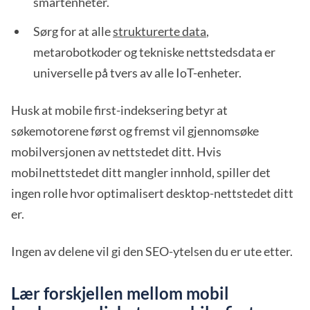
smartenheter.
Sørg for at alle
strukturerte data
,
metarobotkoder og tekniske nettstedsdata er
universelle på tvers av alle IoT-enheter.
Husk at mobile first-indeksering betyr at
søkemotorene først og fremst vil gjennomsøke
mobilversjonen av nettstedet ditt. Hvis
mobilnettstedet ditt mangler innhold, spiller det
ingen rolle hvor optimalisert desktop-nettstedet ditt
er.
Ingen av delene vil gi den SEO-ytelsen du er ute etter.
Lær forskjellen mellom mobil