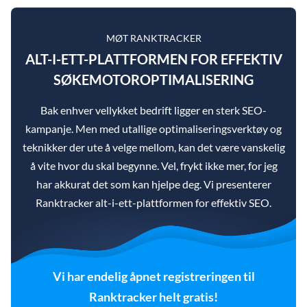
MØT RANKTRACKER
ALT-I-ETT-PLATTFORMEN FOR EFFEKTIV
SØKEMOTOROPTIMALISERING
Bak enhver vellykket bedrift ligger en sterk SEO-
kampanje. Men med utallige optimaliseringsverktøy og
teknikker der ute å velge mellom, kan det være vanskelig
å vite hvor du skal begynne. Vel, frykt ikke mer, for jeg
har akkurat det som kan hjelpe deg. Vi presenterer
Ranktracker alt-i-ett-plattformen for effektiv SEO.
Vi har endelig åpnet registreringen til
Ranktracker helt gratis!