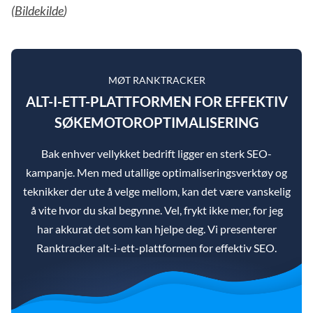
(
Bildekilde
)
MØT RANKTRACKER
ALT-I-ETT-PLATTFORMEN FOR EFFEKTIV
SØKEMOTOROPTIMALISERING
Bak enhver vellykket bedrift ligger en sterk SEO-
kampanje. Men med utallige optimaliseringsverktøy og
teknikker der ute å velge mellom, kan det være vanskelig
å vite hvor du skal begynne. Vel, frykt ikke mer, for jeg
har akkurat det som kan hjelpe deg. Vi presenterer
Ranktracker alt-i-ett-plattformen for effektiv SEO.