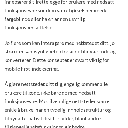
innebærer å tilrettelegge for brukere med nedsatt
funksjonsevne som kan være hørselshemmede,
fargeblinde eller ha en annen usynlig
funksjonsnedsettelse.
Jo flere som kan interagere med nettstedet ditt, jo
større er sannsynligheten for at de blir værende og
konverterer. Dette konseptet er svært viktig for
mobile first-indeksering.
Å gjøre nettstedet ditt tilgjengelig kommer alle
brukere til gode, ikke bare de med nedsatt
funksjonsevne. Mobilvennlige nettsteder som er
enkle å bruke, har en tydelig innholdsstruktur og
tilbyr alternativ tekst for bilder, blant andre
tilgjengelighetsfunksjoner, gir
bedre