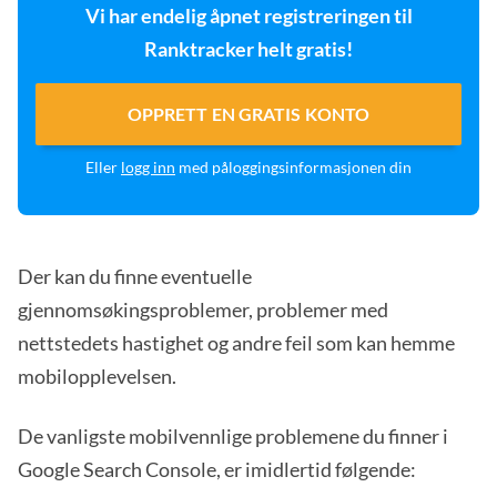
Vi har endelig åpnet registreringen til
Ranktracker helt gratis!
OPPRETT EN GRATIS KONTO
Eller
logg inn
med påloggingsinformasjonen din
Der kan du finne eventuelle
gjennomsøkingsproblemer, problemer med
nettstedets hastighet og andre feil som kan hemme
mobilopplevelsen.
De vanligste mobilvennlige problemene du finner i
Google Search Console, er imidlertid følgende: