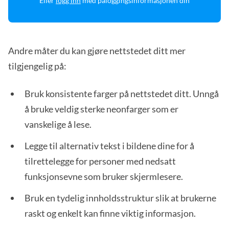
Eller
logg inn
med påloggingsinformasjonen din
Andre måter du kan gjøre nettstedet ditt mer
tilgjengelig på:
Bruk konsistente farger på nettstedet ditt. Unngå
å bruke veldig sterke neonfarger som er
vanskelige å lese.
Legge til alternativ tekst i bildene dine for å
tilrettelegge for personer med nedsatt
funksjonsevne som bruker skjermlesere.
Bruk en tydelig innholdsstruktur slik at brukerne
raskt og enkelt kan finne viktig informasjon.