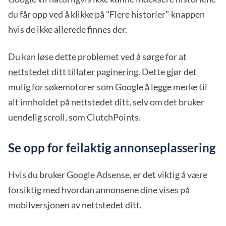
du får opp ved å klikke på "Flere historier"-knappen
hvis de ikke allerede finnes der.
Du kan løse dette problemet ved å sørge for at
nettstedet
ditt
tillater paginering
. Dette gjør det
mulig for søkemotorer som Google å legge merke til
alt innholdet på nettstedet ditt, selv om det bruker
uendelig scroll, som ClutchPoints.
Se opp for feilaktig annonseplassering
Hvis du bruker Google Adsense, er det viktig å være
forsiktig med hvordan annonsene dine vises på
mobilversjonen av nettstedet ditt.