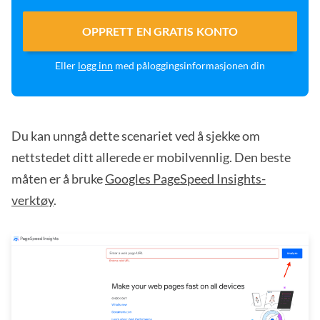
OPPRETT EN GRATIS KONTO
Eller
logg inn
med påloggingsinformasjonen din
Du kan unngå dette scenariet ved å sjekke om
nettstedet ditt allerede er mobilvennlig. Den beste
måten er å bruke
Googles PageSpeed Insights-
verktøy
.