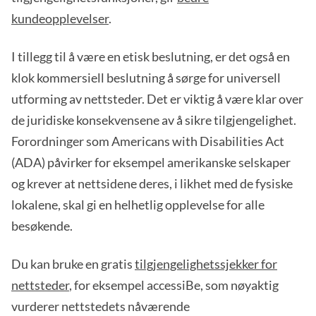
kundeopplevelser
.
I tillegg til å være en etisk beslutning, er det også en
klok kommersiell beslutning å sørge for universell
utforming av nettsteder. Det er viktig å være klar over
de juridiske konsekvensene av å sikre tilgjengelighet.
Forordninger som Americans with Disabilities Act
(ADA) påvirker for eksempel amerikanske selskaper
og krever at nettsidene deres, i likhet med de fysiske
lokalene, skal gi en helhetlig opplevelse for alle
besøkende.
Du kan bruke en gratis
tilgjengelighetssjekker for
nettsteder
, for eksempel accessiBe, som nøyaktig
vurderer nettstedets nåværende