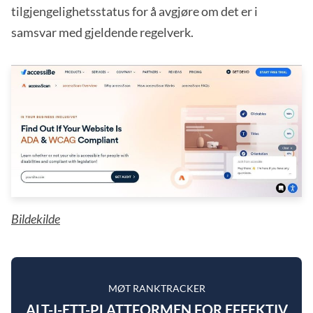
tilgjengelighetsstatus for å avgjøre om det er i
samsvar med gjeldende regelverk.
Bildekilde
MØT RANKTRACKER
ALT-I-ETT-PLATTFORMEN FOR EFFEKTIV