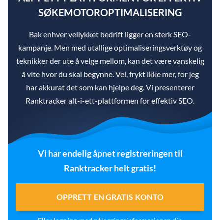
SØKEMOTOROPTIMALISERING
Bak enhver vellykket bedrift ligger en sterk SEO-
kampanje. Men med utallige optimaliseringsverktøy og
teknikker der ute å velge mellom, kan det være vanskelig
å vite hvor du skal begynne. Vel, frykt ikke mer, for jeg
har akkurat det som kan hjelpe deg. Vi presenterer
Ranktracker alt-i-ett-plattformen for effektiv SEO.
Vi har endelig åpnet registreringen til
Ranktracker helt gratis!
OPPRETT EN GRATIS KONTO