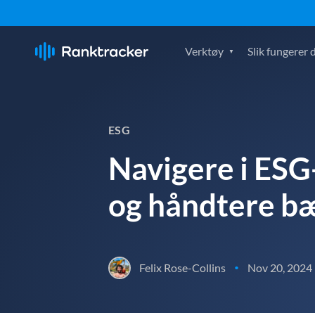
Verktøy
Slik fungerer 
ESG
Navigere i ESG-
og håndtere b
Felix Rose-Collins
Nov 20, 2024
•