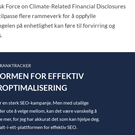
k Force on Climate-Related Financial Disclosures
tilpasse flere rammeverk for å oppfylle
elen på enhetlighet kan føre til forvirring og
.
 RANKTRACKER
TFORMEN FOR EFFEKTIV
OPTIMALISERING
ger en sterk SEO-kampanje. Men med utallige
er ute å velge mellom, kan det være vanskelig å
ke mer, for jeg har akkurat det som kan hjelpe deg.
lt-i-ett-plattformen for effektiv SEO.