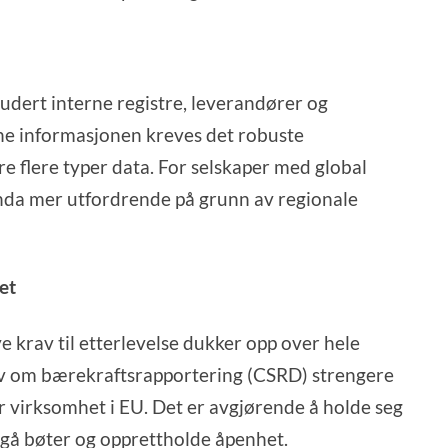
ludert interne registre, leverandører og
nne informasjonen kreves det robuste
 flere typer data. For selskaper med global
da mer utfordrende på grunn av regionale
et
ye krav til etterlevelse dukker opp over hele
iv om bærekraftsrapportering (CSRD) strengere
r virksomhet i EU. Det er avgjørende å holde seg
ngå bøter og opprettholde åpenhet.