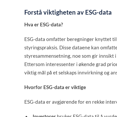
Forstå viktigheten av ESG-data
Hva er ESG-data?
ESG-data omfatter beregninger knyttet til
styringspraksis. Disse dataene kan omfatt
styresammensetning, noe som gir innsikt i 
Ettersom interessenter i økende grad prio
viktig mål på et selskaps innvirkning og an
Hvorfor ESG-data er viktige
ESG-data er avgjørende for en rekke inter
Investorer
bruker ESG-data til å vurder