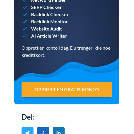
SERP Checker
Backlink Checker
Backlink Monitor
Website Audit
AI Article Writer
Opprett en konto i dag. Du trenger ikke noe
kredittkort.
OPPRETT EN GRATIS KONTO
Del
: