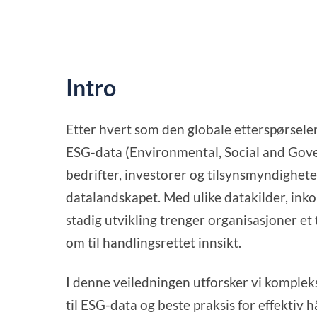
Intro
Etter hvert som den globale etterspørsele
ESG-data (Environmental, Social and Gover
bedrifter, investorer og tilsynsmyndighete
datalandskapet. Med ulike datakilder, ink
stadig utvikling trenger organisasjoner et
om til handlingsrettet innsikt.
I denne veiledningen utforsker vi kompleks
til ESG-data og beste praksis for effektiv 