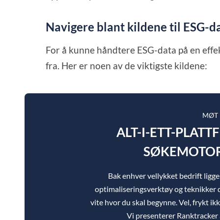
Navigere blant kildene til ESG-d
For å kunne håndtere ESG-data på en effek
fra. Her er noen av de viktigste kildene:
MØT
ALT-I-ETT-PLAT
SØKEMOTOR
Bak enhver vellykket bedrift lig
optimaliseringsverktøy og teknikker d
vite hvor du skal begynne. Vel, frykt ik
Vi presenterer Ranktracker a