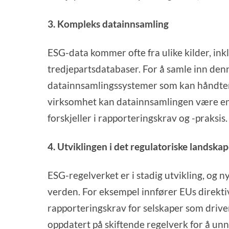
3. Kompleks datainnsamling
ESG-data kommer ofte fra ulike kilder, ink
tredjepartsdatabaser. For å samle inn de
datainnsamlingssystemer som kan håndtere
virksomhet kan datainnsamlingen være en
forskjeller i rapporteringskrav og -praksis.
4. Utviklingen i det regulatoriske landskap
ESG-regelverket er i stadig utvikling, og n
verden. For eksempel innfører EUs direkt
rapporteringskrav for selskaper som drive
oppdatert på skiftende regelverk for å un