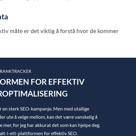
ata
tiv måte er det viktig å forstå hvor de kommer
 RANKTRACKER
TFORMEN FOR EFFEKTIV
OPTIMALISERING
ger en sterk SEO-kampanje. Men med utallige
er ute å velge mellom, kan det være vanskelig å
ke mer, for jeg har akkurat det som kan hjelpe deg.
lt-i-ett-plattformen for effektiv SEO.