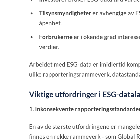
Tilsynsmyndigheter
er avhengige av E
åpenhet.
Forbrukerne
er i økende grad interess
verdier.
Arbeidet med ESG-data er imidlertid kompl
ulike rapporteringsrammeverk, datastanda
Viktige utfordringer i ESG-data
1. Inkonsekvente rapporteringsstandarde
En av de største utfordringene er mangele
finnes en rekke rammeverk - som Global Rep