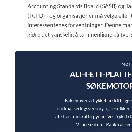
Accounting Standards Board (SASB) og Tas
(TCFD) - og organisasjoner må velge eller 
interessentenes forventninger. Denne mang
gjøre det vanskelig å sammenligne på tvers
MØT
ALT-I-ETT-PLAT
SØKEMOTOR
Bak enhver vellykket bedrift lig
optimaliseringsverktøy og teknikker d
vite hvor du skal begynne. Vel, frykt ik
Vi presenterer Ranktracker a