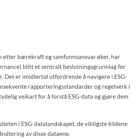
n etter bærekraft og samfunnsansvar øker, har
nance) blitt et sentralt beslutningsgrunnlag for
r. Det er imidlertid utfordrende å navigere i ESG-
onsekvente rapporteringsstandarder og regelverk i
 tydelig veikart for å forstå ESG-data og gjøre dem
iteten i ESG-datalandskapet, de viktigste kildene
håndtering av disse dataene.