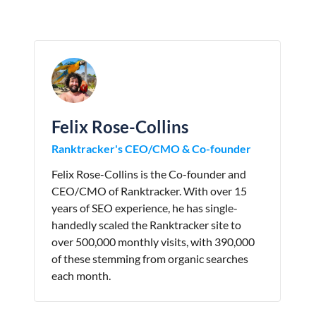
Felix Rose-Collins
Ranktracker's CEO/CMO & Co-founder
Felix Rose-Collins is the Co-founder and
CEO/CMO of Ranktracker. With over 15
years of SEO experience, he has single-
handedly scaled the Ranktracker site to
over 500,000 monthly visits, with 390,000
of these stemming from organic searches
each month.