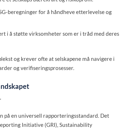
SG-beregninger for å håndheve etterlevelse og
ert i å støtte virksomheter som er i tråd med deres
ekst og krever ofte at selskapene må navigere i
rder og verifiseringsprosesser.
landskapet
r
n på en universell rapporteringsstandard. Det
orting Initiative (GRI), Sustainability