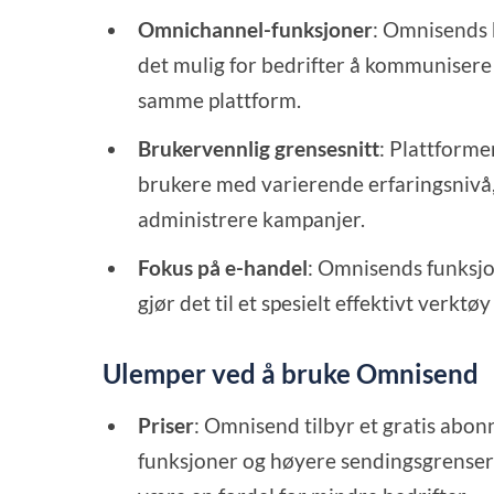
Omnichannel-funksjoner
: Omnisends 
det mulig for bedrifter å kommunisere 
samme plattform.
Brukervennlig grensesnitt
: Plattformen
brukere med varierende erfaringsnivå, 
administrere kampanjer.
Fokus på e-handel
: Omnisends funksjon
gjør det til et spesielt effektivt verkt
Ulemper ved å bruke Omnisend
Priser
: Omnisend tilbyr et gratis abon
funksjoner og høyere sendingsgrenser