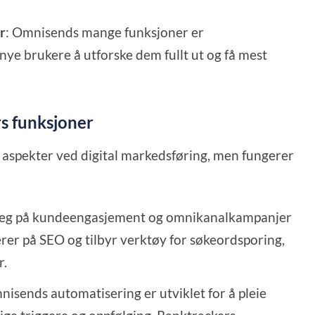
r
: Omnisends mange funksjoner er
nye brukere å utforske dem fullt ut og få mest
s funksjoner
 aspekter ved digital markedsføring, men fungerer
 seg på kundeengasjement og omnikanalkampanjer
rer på SEO og tilbyr verktøy for søkeordsporing,
r.
nisends automatisering er utviklet for å pleie