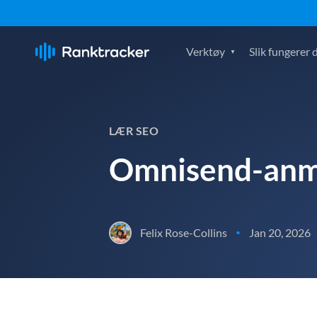
Verktøy
Slik fungerer 
LÆR SEO
Omnisend-anm
Felix Rose-Collins
Jan 20, 2026
•