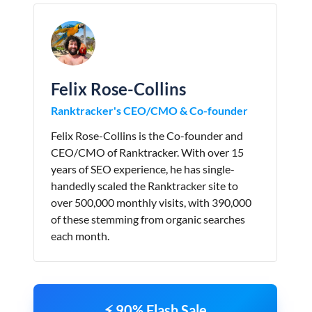
Felix Rose-Collins
Ranktracker's CEO/CMO & Co-founder
Felix Rose-Collins is the Co-founder and
CEO/CMO of Ranktracker. With over 15
years of SEO experience, he has single-
handedly scaled the Ranktracker site to
over 500,000 monthly visits, with 390,000
of these stemming from organic searches
each month.
⚡ 90% Flash Sale