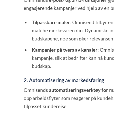
engasjerende kampanjer ved hjelp av en br
Tilpassbare maler
: Omnisend tilbyr en
matche merkevaren din. Dynamiske innh
budskapene, noe som øker relevansen
Kampanjer på tvers av kanaler
: Omnis
kampanje, slik at bedrifter kan nå ku
budskap.
2. Automatisering av markedsføring
Omnisends
automatiseringsverktøy for m
opp arbeidsflyter som reagerer på kundeh
tilpasset kundereise.