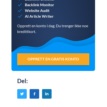
Backlink Monitor
Website Audit
AI Article Writer
Opprett en konto i dag. Du trenger ikke noe
kredittkort.
OPPRETT EN GRATIS KONTO
Del
: