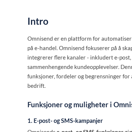
Intro
Omnisend er en plattform for automatiser
på e-handel. Omnisend fokuserer på å skap
integrerer flere kanaler - inkludert e-post
sammenhengende kundeopplevelser. Denn
funksjoner, fordeler og begrensninger for 
bedrift.
Funksjoner og muligheter i Omn
1. E-post- og SMS-kampanjer
Omnisends
e-post- og SMS-funksjoner
gjø