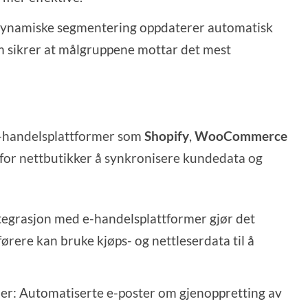
dynamiske segmentering oppdaterer automatisk
om sikrer at målgruppene mottar det mest
e-handelsplattformer som
Shopify
,
WooCommerce
t for nettbutikker å synkronisere kundedata og
tegrasjon med e-handelsplattformer gjør det
førere kan bruke kjøps- og nettleserdata til å
r: Automatiserte e-poster om gjenoppretting av