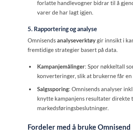
forlatte handlevogner bidrar til å gje
varer de har lagt igjen.
5. Rapportering og analyse
Omnisends
analyseverktøy
gir innsikt i k
fremtidige strategier basert på data.
Kampanjemålinger
: Spor nøkkeltall s
konverteringer, slik at brukerne får en
Salgssporing
: Omnisends analyser inkl
knytte kampanjens resultater direkte t
markedsføringsbeslutninger.
Fordeler med å bruke Omnisend