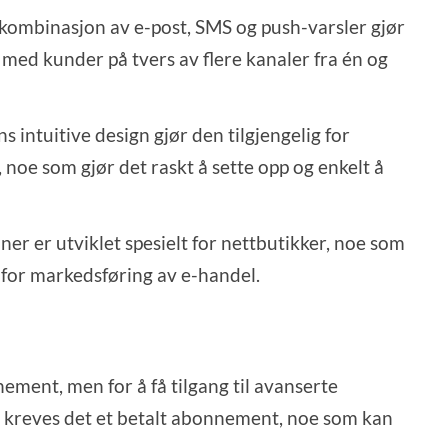
kombinasjon av e-post, SMS og push-varsler gjør
med kunder på tvers av flere kanaler fra én og
s intuitive design gjør den tilgjengelig for
noe som gjør det raskt å sette opp og enkelt å
er er utviklet spesielt for nettbutikker, noe som
øy for markedsføring av e-handel.
nement, men for å få tilgang til avanserte
 kreves det et betalt abonnement, noe som kan