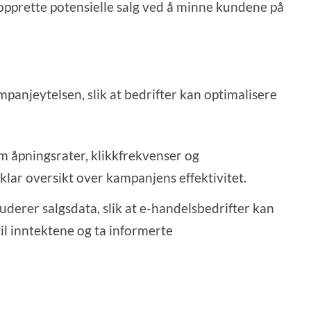
nopprette potensielle salg ved å minne kundene på
ampanjeytelsen, slik at bedrifter kan optimalisere
om åpningsrater, klikkfrekvenser og
 klar oversikt over kampanjens effektivitet.
uderer salgsdata, slik at e-handelsbedrifter kan
il inntektene og ta informerte