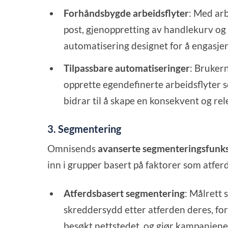
Forhåndsbygde arbeidsflyter
: Med arb
post, gjenoppretting av handlekurv og
automatisering designet for å engasje
Tilpassbare automatiseringer
: Bruker
opprette egendefinerte arbeidsflyter
bidrar til å skape en konsekvent og re
3. Segmentering
Omnisends
avanserte segmenteringsfunk
inn i grupper basert på faktorer som atfer
Atferdsbasert segmentering
: Målrett
skreddersydd etter atferden deres, for
besøkt nettstedet, og gjør kampanjene