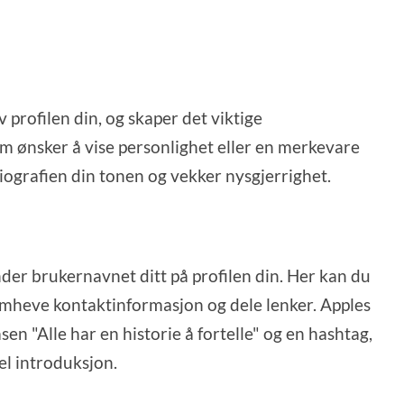
v profilen din, og skaper det viktige
om ønsker å vise personlighet eller en merkevare
biografien din tonen og vekker nysgjerrighet.
der brukernavnet ditt på profilen din. Her kan du
remheve kontaktinformasjon og dele lenker. Apples
en "Alle har en historie å fortelle" og en hashtag,
l introduksjon.