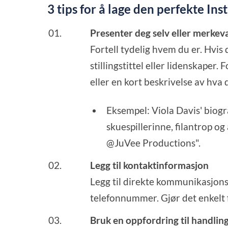
3 tips for å lage den perfekte In
Presenter deg selv eller merkev
Fortell tydelig hvem du er. Hvis 
stillingstittel eller lidenskaper
eller en kort beskrivelse av hva d
Eksempel: Viola Davis' biog
skuespillerinne, filantrop 
@JuVee Productions".
Legg til kontaktinformasjon
Legg til direkte kommunikasjonsa
telefonnummer. Gjør det enkelt
Bruk en oppfordring til handlin