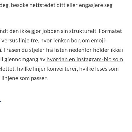
deg, besøke nettstedet ditt eller engasjere seg
ndt den ikke gjør jobben sin strukturelt. Formatet
 versus linje tre, hvor lenken bor, om emoji-
 Frasen du stjeler fra listen nedenfor holder ikke i
rell gjennomgang av
hvordan en Instagram-bio som
elettet: hvilke linjer konverterer, hvilke leses som
k linjene som passer.
r