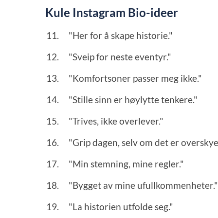
Kule Instagram Bio-ideer
"Her for å skape historie."
"Sveip for neste eventyr."
"Komfortsoner passer meg ikke."
"Stille sinn er høylytte tenkere."
"Trives, ikke overlever."
"Grip dagen, selv om det er overskye
"Min stemning, mine regler."
"Bygget av mine ufullkommenheter.
"La historien utfolde seg."