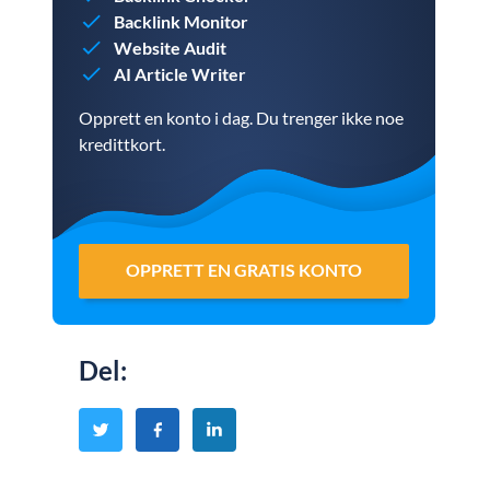
Backlink Monitor
Website Audit
AI Article Writer
Opprett en konto i dag. Du trenger ikke noe
kredittkort.
OPPRETT EN GRATIS KONTO
Del
: