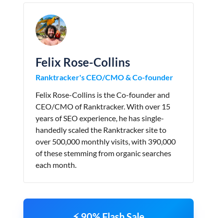
Felix Rose-Collins
Ranktracker's CEO/CMO & Co-founder
Felix Rose-Collins is the Co-founder and
CEO/CMO of Ranktracker. With over 15
years of SEO experience, he has single-
handedly scaled the Ranktracker site to
over 500,000 monthly visits, with 390,000
of these stemming from organic searches
each month.
⚡ 90% Flash Sale