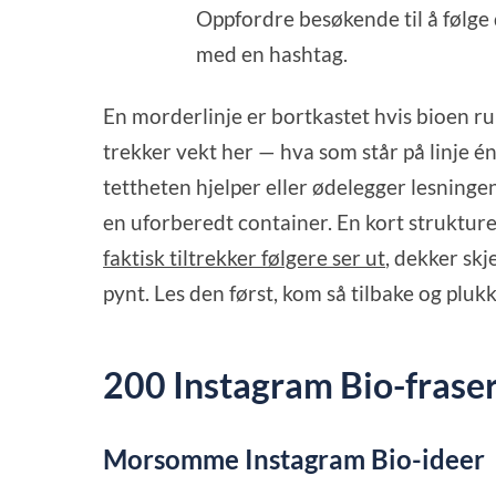
Oppfordre besøkende til å følge 
med en hashtag.
En morderlinje er bortkastet hvis bioen ru
trekker vekt her — hva som står på linje én
tettheten hjelper eller ødelegger lesningen.
en uforberedt container. En kort struktu
faktisk tiltrekker følgere ser ut
, dekker skj
pynt. Les den først, kom så tilbake og pluk
200 Instagram Bio-frase
Morsomme Instagram Bio-ideer