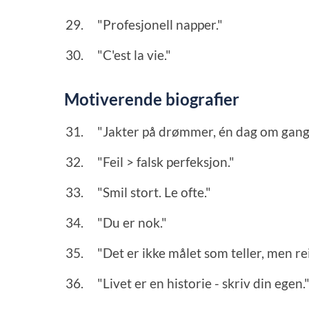
"Profesjonell napper."
"C'est la vie."
Motiverende biografier
"Jakter på drømmer, én dag om gang
"Feil > falsk perfeksjon."
"Smil stort. Le ofte."
"Du er nok."
"Det er ikke målet som teller, men re
"Livet er en historie - skriv din egen.