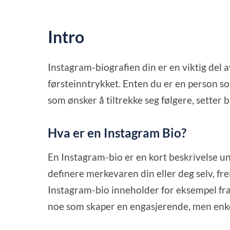
Intro
Instagram-biografien din er en viktig del a
førsteinntrykket. Enten du er en person s
som ønsker å tiltrekke seg følgere, setter 
Hva er en Instagram Bio?
En Instagram-bio er en kort beskrivelse un
definere merkevaren din eller deg selv, f
Instagram-bio inneholder for eksempel fras
noe som skaper en engasjerende, men enke