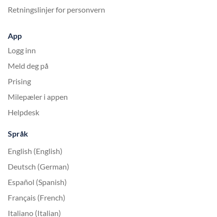
Retningslinjer for personvern
App
Logg inn
Meld deg på
Prising
Milepæler i appen
Helpdesk
Språk
English (English)
Deutsch (German)
Español (Spanish)
Français (French)
Italiano (Italian)