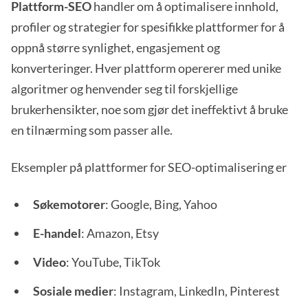
Plattform-SEO
handler om å optimalisere innhold,
profiler og strategier for spesifikke plattformer for å
oppnå større synlighet, engasjement og
konverteringer. Hver plattform opererer med unike
algoritmer og henvender seg til forskjellige
brukerhensikter, noe som gjør det ineffektivt å bruke
en tilnærming som passer alle.
Eksempler på plattformer for SEO-optimalisering er
Søkemotorer
: Google, Bing, Yahoo
E-handel
: Amazon, Etsy
Video
: YouTube, TikTok
Sosiale medier
: Instagram, LinkedIn, Pinterest