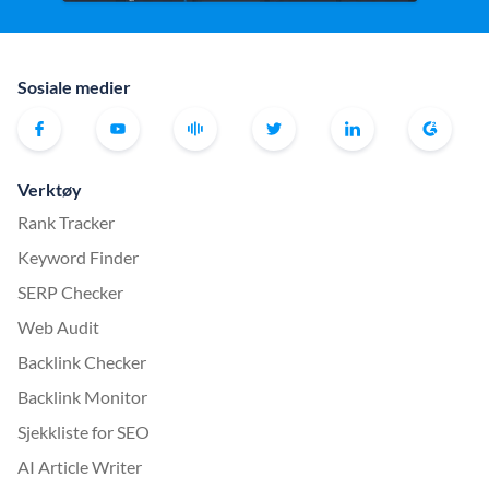
Sosiale medier
Verktøy
Rank Tracker
Keyword Finder
SERP Checker
Web Audit
Backlink Checker
Backlink Monitor
Sjekkliste for SEO
AI Article Writer