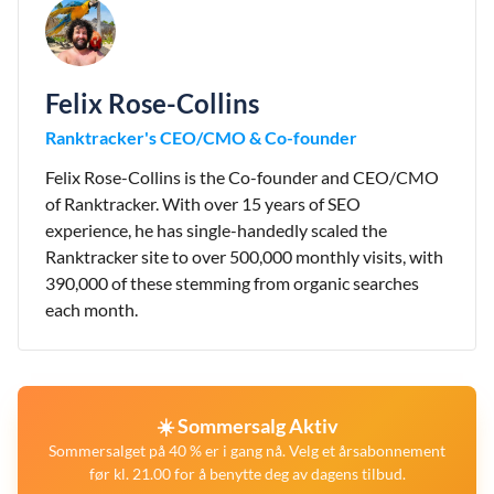
Felix Rose-Collins
Ranktracker's CEO/CMO & Co-founder
Felix Rose-Collins is the Co-founder and CEO/CMO
of Ranktracker. With over 15 years of SEO
experience, he has single-handedly scaled the
Ranktracker site to over 500,000 monthly visits, with
390,000 of these stemming from organic searches
each month.
☀️ Sommersalg Aktiv
Sommersalget på 40 % er i gang nå. Velg et årsabonnement
før kl. 21.00 for å benytte deg av dagens tilbud.