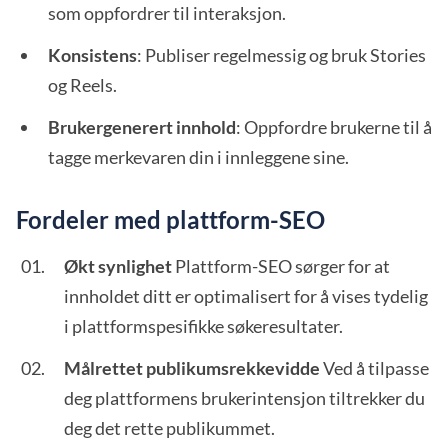
som oppfordrer til interaksjon.
Konsistens
: Publiser regelmessig og bruk Stories
og Reels.
Brukergenerert innhold
: Oppfordre brukerne til å
tagge merkevaren din i innleggene sine.
Fordeler med plattform-SEO
Økt synlighet
Plattform-SEO sørger for at
innholdet ditt er optimalisert for å vises tydelig
i plattformspesifikke søkeresultater.
Målrettet publikumsrekkevidde
Ved å tilpasse
deg plattformens brukerintensjon tiltrekker du
deg det rette publikummet.