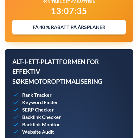
40% TILBUDET AVSLUTTES I:
13
:
07
:
34
FÅ 40 % RABATT PÅ ÅRSPLANER
ALT-I-ETT-PLATTFORMEN FOR
EFFEKTIV
SØKEMOTOROPTIMALISERING
Rank Tracker
Keyword Finder
SERP Checker
Backlink Checker
Backlink Monitor
Website Audit