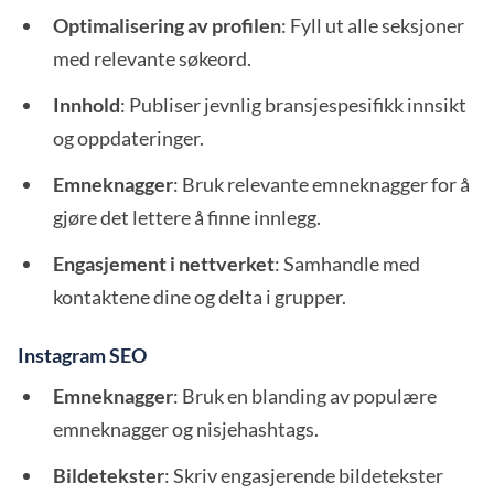
Optimalisering av profilen
: Fyll ut alle seksjoner
med relevante søkeord.
Innhold
: Publiser jevnlig bransjespesifikk innsikt
og oppdateringer.
Emneknagger
: Bruk relevante emneknagger for å
gjøre det lettere å finne innlegg.
Engasjement i nettverket
: Samhandle med
kontaktene dine og delta i grupper.
Instagram SEO
Emneknagger
: Bruk en blanding av populære
emneknagger og nisjehashtags.
Bildetekster
: Skriv engasjerende bildetekster