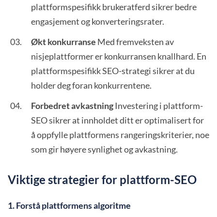
plattformspesifikk brukeratferd sikrer bedre
engasjement og konverteringsrater.
Økt konkurranse
Med fremveksten av
nisjeplattformer er konkurransen knallhard. En
plattformspesifikk SEO-strategi sikrer at du
holder deg foran konkurrentene.
Forbedret avkastning
Investering i plattform-
SEO sikrer at innholdet ditt er optimalisert for
å oppfylle plattformens rangeringskriterier, noe
som gir høyere synlighet og avkastning.
Viktige strategier for plattform-SEO
1. Forstå plattformens algoritme