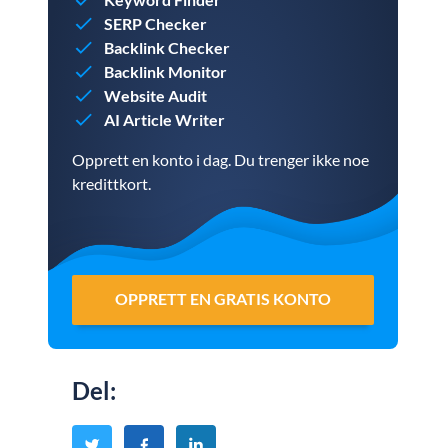
SERP Checker
Backlink Checker
Backlink Monitor
Website Audit
AI Article Writer
Opprett en konto i dag. Du trenger ikke noe
kredittkort.
OPPRETT EN GRATIS KONTO
Del
: