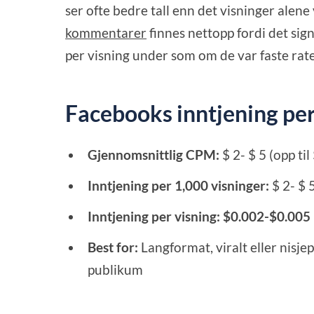
ser ofte bedre tall enn det visninger alene 
kommentarer
finnes nettopp fordi det sign
per visning under som om de var faste rate
Facebooks inntjening per
Gjennomsnittlig CPM:
$ 2- $ 5 (opp ti
Inntjening per 1,000 visninger:
$ 2- $ 
Inntjening per visning:
$0.002-$0.005
Best for:
Langformat, viralt eller nisj
publikum