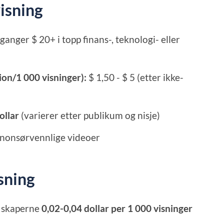
isning
ganger $ 20+ i topp finans-, teknologi- eller
ion/1 000 visninger):
$ 1,50 - $ 5 (etter ikke-
ollar
(varierer etter publikum og nisje)
nonsørvennlige videoer
sning
r skaperne
0,02-0,04 dollar per 1 000 visninger