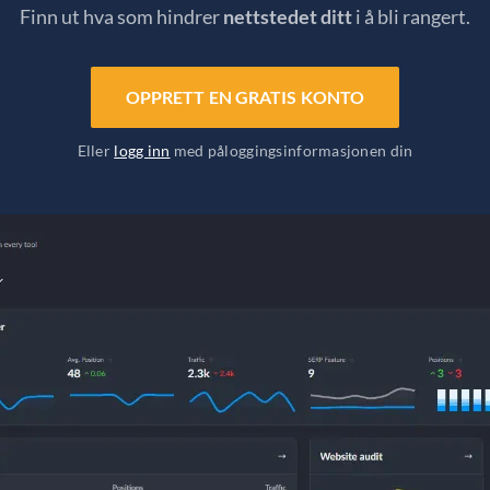
Finn ut hva som hindrer
nettstedet ditt
i å bli rangert.
OPPRETT EN GRATIS KONTO
Eller
logg inn
med påloggingsinformasjonen din