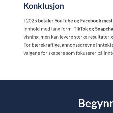
Konklusjon
I 2025
betaler YouTube og Facebook mest 
innhold med lang form.
TikTok og Snapcha
visning, men kan levere sterke resultater 
For bærekraftige, annonsedrevne inntekte
valgene for skapere som fokuserer på innte
Begynn 