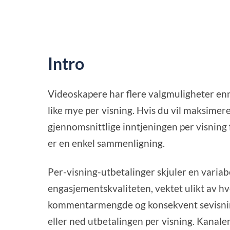
Intro
Videoskapere har flere valgmuligheter enn
like mye per visning. Hvis du vil maksimere
gjennomsnittlige inntjeningen per visning
er en enkel sammenligning.
Per-visning-utbetalinger skjuler en varia
engasjementskvaliteten, vektet ulikt av hv
kommentarmengde og konsekvent sevisning
eller ned utbetalingen per visning. Kana