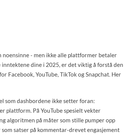
 noensinne - men ikke alle plattformer betaler
 inntektene dine i 2025, er det viktig å forstå den
 for Facebook, YouTube, TikTok og Snapchat. Her
bel som dashbordene ikke setter foran:
er plattform. På YouTube spesielt vekter
 algoritmen på måter som stille pumper opp
ler som satser på kommentar-drevet engasjement