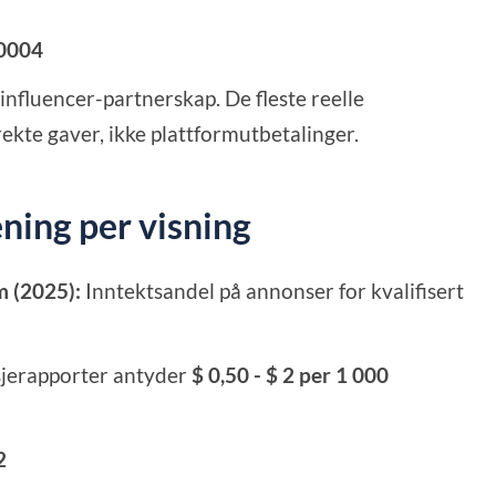
0004
influencer-partnerskap. De fleste reelle
ekte gaver, ikke plattformutbetalinger.
ning per visning
m (2025):
Inntektsandel på annonser for kvalifisert
sjerapporter antyder
$ 0,50 - $ 2 per 1 000
2