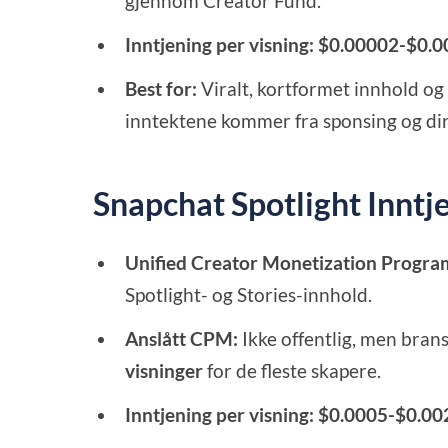
gjennom Creator Fund.
Inntjening per visning:
$0.00002-$0.0
Best for:
Viralt, kortformet innhold og 
inntektene kommer fra sponsing og dir
Snapchat Spotlight Inntje
Unified Creator Monetization Progra
Spotlight- og Stories-innhold.
Anslått CPM:
Ikke offentlig, men bran
visninger
for de fleste skapere.
Inntjening per visning:
$0.0005-$0.00