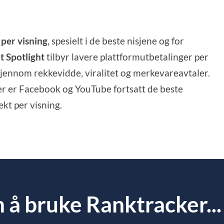
per visning
, spesielt i de beste nisjene og for
t Spotlight
tilbyr lavere plattformutbetalinger per
gjennom rekkevidde, viralitet og merkevareavtaler.
r er Facebook og YouTube fortsatt de beste
kt per visning.
å bruke Ranktracker...