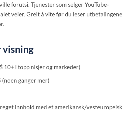
ville forutsi. Tjenester som
selger YouTube-
alet veier. Greit å vite før du leser utbetalingene
r.
 visning
l $ 10+ i topp nisjer og markeder)
5 (noen ganger mer)
epreget innhold med et amerikansk/vesteuropeisk