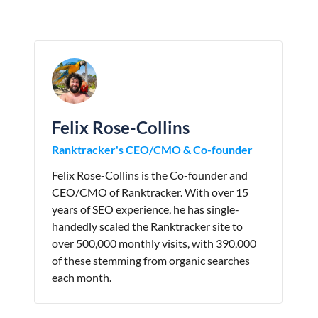
Felix Rose-Collins
Ranktracker's CEO/CMO & Co-founder
Felix Rose-Collins is the Co-founder and
CEO/CMO of Ranktracker. With over 15
years of SEO experience, he has single-
handedly scaled the Ranktracker site to
over 500,000 monthly visits, with 390,000
of these stemming from organic searches
each month.