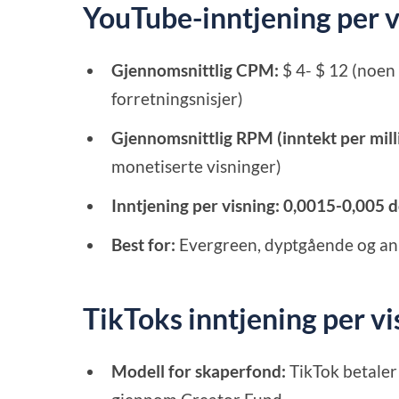
YouTube-inntjening per v
Gjennomsnittlig CPM:
$ 4- $ 12 (noen 
forretningsnisjer)
Gjennomsnittlig RPM (inntekt per mill
monetiserte visninger)
Inntjening per visning:
0,0015-0,005 d
Best for:
Evergreen, dyptgående og an
TikToks inntjening per vi
Modell for skaperfond:
TikTok betale