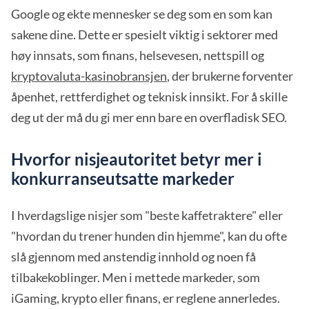
Google og ekte mennesker se deg som en som kan
sakene dine. Dette er spesielt viktig i sektorer med
høy innsats, som finans, helsevesen, nettspill og
kryptovaluta-kasinobransjen
, der brukerne forventer
åpenhet, rettferdighet og teknisk innsikt. For å skille
deg ut der må du gi mer enn bare en overfladisk SEO.
Hvorfor nisjeautoritet betyr mer i
konkurranseutsatte markeder
I hverdagslige nisjer som "beste kaffetraktere" eller
"hvordan du trener hunden din hjemme", kan du ofte
slå gjennom med anstendig innhold og noen få
tilbakekoblinger. Men i mettede markeder, som
iGaming, krypto eller finans, er reglene annerledes.