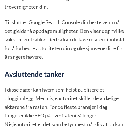
troverdigheten din.
Til slutt er Google Search Console din beste venn når
det gjelder å oppdage muligheter. Den viser deg hvilke
søk som gir trafikk. Derfra kan du lage relatert innhold
for å forbedre autoriteten din og øke sjansene dine for
å rangere høyere.
Avsluttende tanker
I disse dager kan hvem som helst publisere et
blogginnlegg. Men nisjeautoritet skiller de virkelige
aktørene fra resten. For de fleste bransjer i dag
fungerer ikke SEO på overflatenivå lenger.
Nisjeautoritet er det som betyr mest nå, slik at du kan