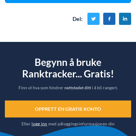
Del
:
Begynn å bruke
Ranktracker... Gratis!
Finn ut hva som hindrer
nettstedet ditt
i å bli rangert.
OPPRETT EN GRATIS KONTO
Eller
logg inn
med påloggingsinformasjonen din