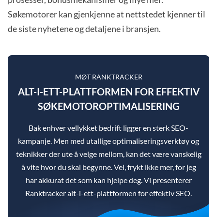
Søkemotorer kan gjenkjenne at nettstedet kjenner til
de siste nyhetene og detaljene i bransjen.
MØT RANKTRACKER
ALT-I-ETT-PLATTFORMEN FOR EFFEKTIV
SØKEMOTOROPTIMALISERING
Bak enhver vellykket bedrift ligger en sterk SEO-
kampanje. Men med utallige optimaliseringsverktøy og
teknikker der ute å velge mellom, kan det være vanskelig
å vite hvor du skal begynne. Vel, frykt ikke mer, for jeg
har akkurat det som kan hjelpe deg. Vi presenterer
Ranktracker alt-i-ett-plattformen for effektiv SEO.