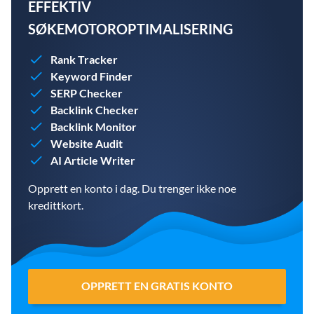
EFFEKTIV
SØKEMOTOROPTIMALISERING
Rank Tracker
Keyword Finder
SERP Checker
Backlink Checker
Backlink Monitor
Website Audit
AI Article Writer
Opprett en konto i dag. Du trenger ikke noe
kredittkort.
OPPRETT EN GRATIS KONTO