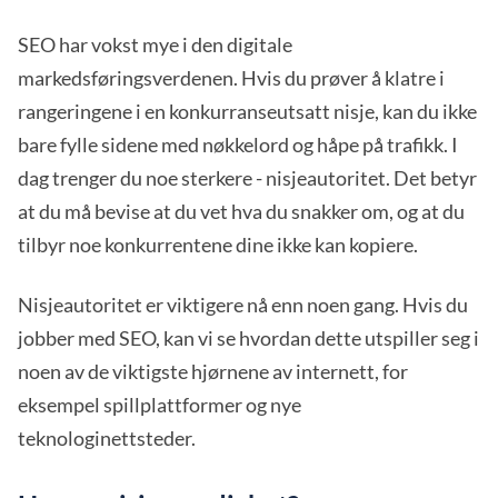
SEO har vokst mye i den digitale
markedsføringsverdenen. Hvis du prøver å klatre i
rangeringene i en konkurranseutsatt nisje, kan du ikke
bare fylle sidene med nøkkelord og håpe på trafikk. I
dag trenger du noe sterkere - nisjeautoritet. Det betyr
at du må bevise at du vet hva du snakker om, og at du
tilbyr noe konkurrentene dine ikke kan kopiere.
Nisjeautoritet er viktigere nå enn noen gang. Hvis du
jobber med SEO, kan vi se hvordan dette utspiller seg i
noen av de viktigste hjørnene av internett, for
eksempel spillplattformer og nye
teknologinettsteder.