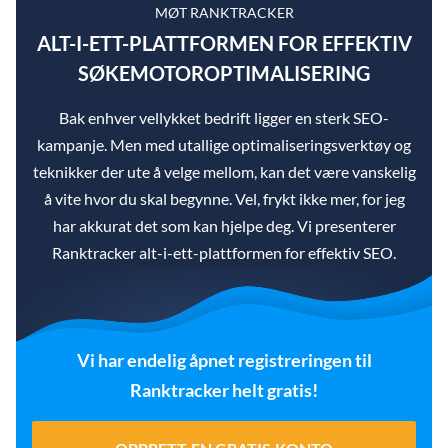
MØT RANKTRACKER
ALT-I-ETT-PLATTFORMEN FOR EFFEKTIV
SØKEMOTOROPTIMALISERING
Bak enhver vellykket bedrift ligger en sterk SEO-
kampanje. Men med utallige optimaliseringsverktøy og
teknikker der ute å velge mellom, kan det være vanskelig
å vite hvor du skal begynne. Vel, frykt ikke mer, for jeg
har akkurat det som kan hjelpe deg. Vi presenterer
Ranktracker alt-i-ett-plattformen for effektiv SEO.
Vi har endelig åpnet registreringen til
Ranktracker helt gratis!