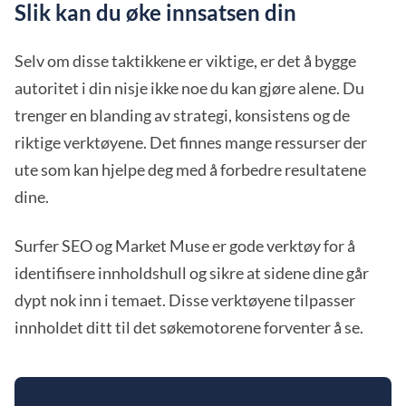
Slik kan du øke innsatsen din
Selv om disse taktikkene er viktige, er det å bygge
autoritet i din nisje ikke noe du kan gjøre alene. Du
trenger en blanding av strategi, konsistens og de
riktige verktøyene. Det finnes mange ressurser der
ute som kan hjelpe deg med å forbedre resultatene
dine.
Surfer SEO og Market Muse er gode verktøy for å
identifisere innholdshull og sikre at sidene dine går
dypt nok inn i temaet. Disse verktøyene tilpasser
innholdet ditt til det søkemotorene forventer å se.