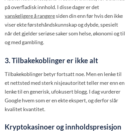
på overfladisk innhold. I disse dager er det
vanskeligere å rangere
siden din enn før hvis den ikke
viser ekte førstehåndskunnskap og dybde, spesielt
når det gjelder seriøse saker som helse, økonomi og til
og med gambling.
3. Tilbakekoblinger er ikke alt
Tilbakekoblinger betyr fortsatt noe. Men en lenke til
et nettsted med sterk nisjeautoritet teller mer enn en
lenke til en generisk, ufokusert blogg. I dag vurderer
Google hvem som er en ekte ekspert, og derfor slår
kvalitet kvantitet.
Kryptokasinoer og innholdspresisjon