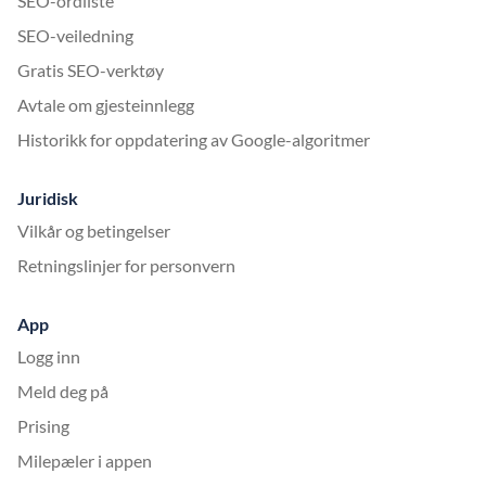
SEO-ordliste
SEO-veiledning
Gratis SEO-verktøy
Avtale om gjesteinnlegg
Historikk for oppdatering av Google-algoritmer
Juridisk
Vilkår og betingelser
Retningslinjer for personvern
App
Logg inn
Meld deg på
Prising
Milepæler i appen