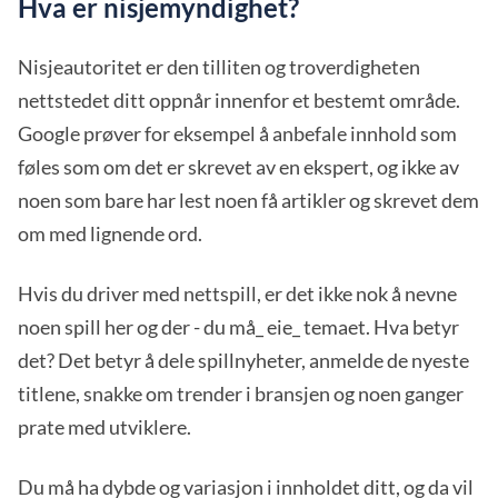
Hva er nisjemyndighet?
Nisjeautoritet er den tilliten og troverdigheten
nettstedet ditt oppnår innenfor et bestemt område.
Google prøver for eksempel å anbefale innhold som
føles som om det er skrevet av en ekspert, og ikke av
noen som bare har lest noen få artikler og skrevet dem
om med lignende ord.
Hvis du driver med nettspill, er det ikke nok å nevne
noen spill her og der - du må_ eie_ temaet. Hva betyr
det? Det betyr å dele spillnyheter, anmelde de nyeste
titlene, snakke om trender i bransjen og noen ganger
prate med utviklere.
Du må ha dybde og variasjon i innholdet ditt, og da vil