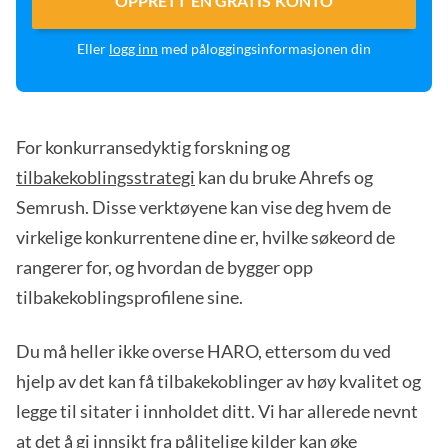
OPPRETT EN GRATIS KONTO
Eller
logg inn
med påloggingsinformasjonen din
For konkurransedyktig forskning og
tilbakekoblingsstrategi
kan du bruke Ahrefs og
Semrush. Disse verktøyene kan vise deg hvem de
virkelige konkurrentene dine er, hvilke søkeord de
rangerer for, og hvordan de bygger opp
tilbakekoblingsprofilene sine.
Du må heller ikke overse HARO, ettersom du ved
hjelp av det kan få tilbakekoblinger av høy kvalitet og
legge til sitater i innholdet ditt. Vi har allerede nevnt
at det å gi innsikt fra pålitelige kilder kan øke