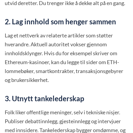
utvid deretter. Du trenger ikke å dekke alt på en gang.
2. Lag innhold som henger sammen
Lag et nettverk av relaterte artikler som støtter
hverandre. Aktuell autoritet vokser gjennom
innholdsklynger. Hvis du for eksempel skriver om
Ethereum-kasinoer, kan du legge til sider om ETH-
lommebøker, smartkontrakter, transaksjonsgebyrer
og brukersikkerhet.
3. Utnytt tankelederskap
Folk liker offentlige meninger, selv i tekniske nisjer.
Publiser debattinnlegg, gjesteinnlegg og intervjuer
med innsidere. Tankelederskap bygger omdømme, og