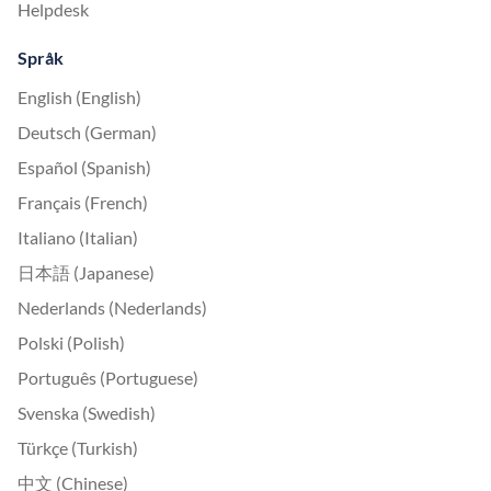
Helpdesk
Språk
English (English)
Deutsch (German)
Español (Spanish)
Français (French)
Italiano (Italian)
日本語 (Japanese)
Nederlands (Nederlands)
Polski (Polish)
Português (Portuguese)
Svenska (Swedish)
Türkçe (Turkish)
中文 (Chinese)