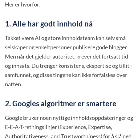
Her er hvorfor:
1. Alle har godt innhold nå
Takket være AI og store innholdsteam kan selv små
selskaper og enkeltpersoner publisere gode blogger.
Men når det gjelder autoritet, krever det fortsatt tid
og innsats. Du trenger konsistens, ekspertise og tillit i
samfunnet, og disse tingene kan ikke forfalskes over
natten.
2. Googles algoritmer er smartere
Google bruker noen nyttige innholdsoppdateringer og
E-E-A-T-retningslinjer (Experience, Expertise,
Authoritativeness, and Trustworthiness) for å slå ned