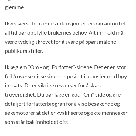
glemme.
Ikke overse brukernes intensjon, ettersom autoritet
alltid bør oppfylle brukernes behov. Alt innhold må
være tydelig skrevet for å svare på spørsmålene
publikum stiller.
Ikke glem "Om"- og "Forfatter"-sidene. Det er en stor
feil å overse disse sidene, spesielt i bransjer med høy
innsats. De er viktige ressurser for å skape
troverdighet. Du bør lage en god "Om"-side og gi en
detaljert forfatterbiografi for å vise besøkende og
søkemotorer at det er kvalifiserte og ekte mennesker
som står bak innholdet ditt.