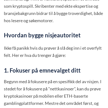
som kryptospill. Skribenter med ekte ekspertise og
bransjebakgrunn bidrar til å bygge troverdighet, både
hos lesere og søkemotorer.
Hvordan bygge nisjeautoritet
Ikke få panikk hvis du prøver å slå deg inn i et overfylt
felt. Her er hva du trenger å gjøre:
1. Fokuser på emnevalget ditt
Begynn med å fokusere på en spesifikk del av nisjen. I
stedet for å fokusere på "nettkasinoer", kan du prøve
kryptokasinoer på mobilen eller ETH-baserte
gamblingplattformer. Mestre det området først, og