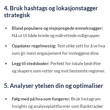
4. Bruk hashtags og lokasjonstagger
strategisk
Bland populære og nisjepregede emneknagger:
Nå ut til både brede og målrettede målgrupper.
Oppdater regelmessig:
Test ulike sett for å se hva
som gir mest engasjement for innleggene dine.
Legg til stedskoder:
Perfekt for lokale bedrifter
og skapere som retter seg mot bestemte regioner.
5. Analyser ytelsen din og optimaliser
Følg med på hva som fungerer:
Bruk Instagram
Insights og analyseplattformer som Ranktracker