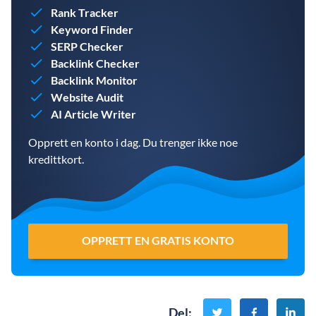
Rank Tracker
Keyword Finder
SERP Checker
Backlink Checker
Backlink Monitor
Website Audit
AI Article Writer
Opprett en konto i dag. Du trenger ikke noe
kredittkort.
OPPRETT EN GRATIS KONTO
Del
: