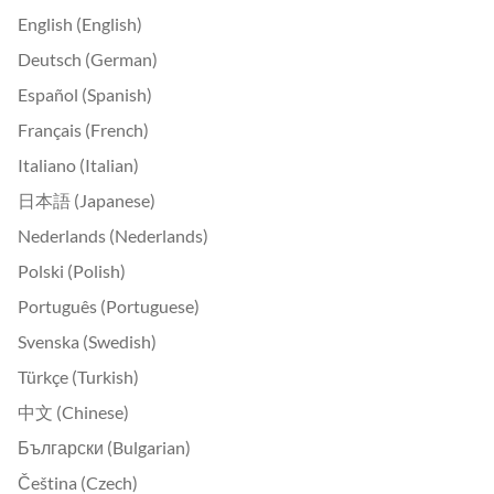
English (English)
Deutsch (German)
Español (Spanish)
Français (French)
Italiano (Italian)
日本語 (Japanese)
Nederlands (Nederlands)
Polski (Polish)
Português (Portuguese)
Svenska (Swedish)
Türkçe (Turkish)
中文 (Chinese)
Български (Bulgarian)
Čeština (Czech)