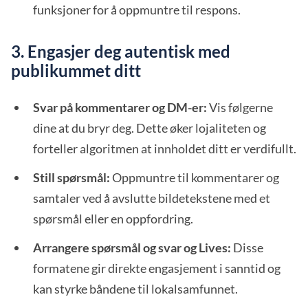
funksjoner for å oppmuntre til respons.
3. Engasjer deg autentisk med
publikummet ditt
Svar på kommentarer og DM-er:
Vis følgerne
dine at du bryr deg. Dette øker lojaliteten og
forteller algoritmen at innholdet ditt er verdifullt.
Still spørsmål:
Oppmuntre til kommentarer og
samtaler ved å avslutte bildetekstene med et
spørsmål eller en oppfordring.
Arrangere spørsmål og svar og Lives:
Disse
formatene gir direkte engasjement i sanntid og
kan styrke båndene til lokalsamfunnet.