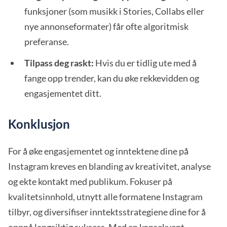
funksjoner (som musikk i Stories, Collabs eller
nye annonseformater) får ofte algoritmisk
preferanse.
Tilpass deg raskt:
Hvis du er tidlig ute med å
fange opp trender, kan du øke rekkevidden og
engasjementet ditt.
Konklusjon
For å øke engasjementet og inntektene dine på
Instagram kreves en blanding av kreativitet, analyse
og ekte kontakt med publikum. Fokuser på
kvalitetsinnhold, utnytt alle formatene Instagram
tilbyr, og diversifiser inntektsstrategiene dine for å