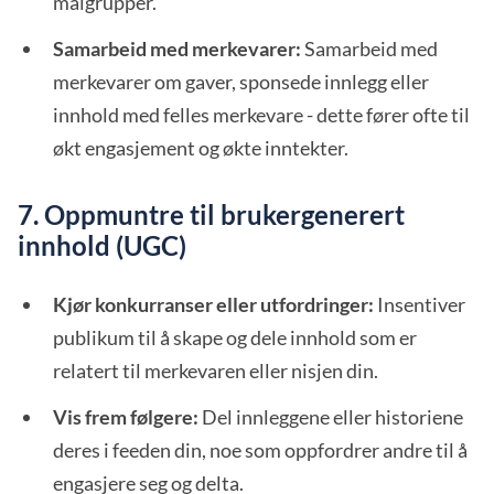
målgrupper.
Samarbeid med merkevarer:
Samarbeid med
merkevarer om gaver, sponsede innlegg eller
innhold med felles merkevare - dette fører ofte til
økt engasjement og økte inntekter.
7. Oppmuntre til brukergenerert
innhold (UGC)
Kjør konkurranser eller utfordringer:
Insentiver
publikum til å skape og dele innhold som er
relatert til merkevaren eller nisjen din.
Vis frem følgere:
Del innleggene eller historiene
deres i feeden din, noe som oppfordrer andre til å
engasjere seg og delta.