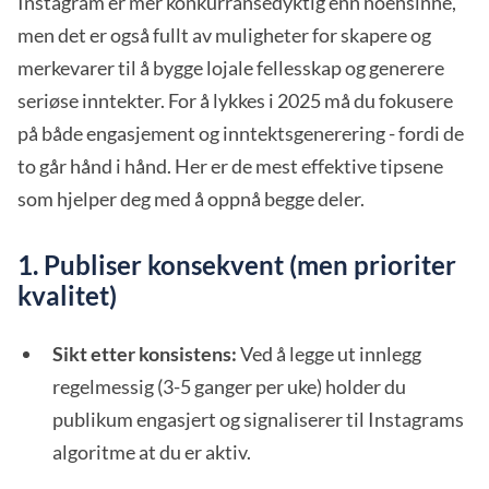
Instagram er mer konkurransedyktig enn noensinne,
men det er også fullt av muligheter for skapere og
merkevarer til å bygge lojale fellesskap og generere
seriøse inntekter. For å lykkes i 2025 må du fokusere
på både engasjement og inntektsgenerering - fordi de
to går hånd i hånd. Her er de mest effektive tipsene
som hjelper deg med å oppnå begge deler.
1. Publiser konsekvent (men prioriter
kvalitet)
Sikt etter konsistens:
Ved å legge ut innlegg
regelmessig (3-5 ganger per uke) holder du
publikum engasjert og signaliserer til Instagrams
algoritme at du er aktiv.