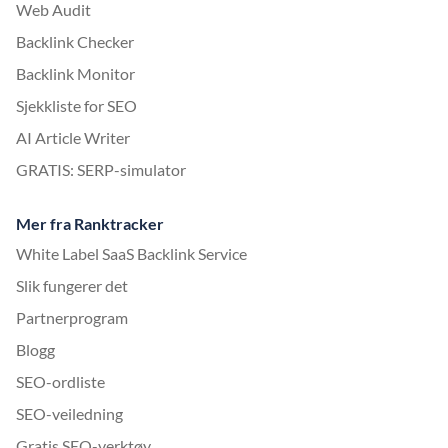
Web Audit
Backlink Checker
Backlink Monitor
Sjekkliste for SEO
AI Article Writer
GRATIS: SERP-simulator
Mer fra Ranktracker
White Label SaaS Backlink Service
Slik fungerer det
Partnerprogram
Blogg
SEO-ordliste
SEO-veiledning
Gratis SEO-verktøy