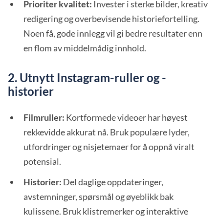
Prioriter kvalitet:
Invester i sterke bilder, kreativ
redigering og overbevisende historiefortelling.
Noen få, gode innlegg vil gi bedre resultater enn
en flom av middelmådig innhold.
2. Utnytt Instagram-ruller og -
historier
Filmruller:
Kortformede videoer har høyest
rekkevidde akkurat nå. Bruk populære lyder,
utfordringer og nisjetemaer for å oppnå viralt
potensial.
Historier:
Del daglige oppdateringer,
avstemninger, spørsmål og øyeblikk bak
kulissene. Bruk klistremerker og interaktive