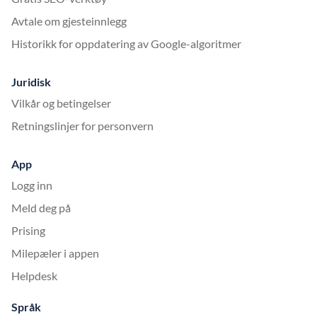
Avtale om gjesteinnlegg
Historikk for oppdatering av Google-algoritmer
Juridisk
Vilkår og betingelser
Retningslinjer for personvern
App
Logg inn
Meld deg på
Prising
Milepæler i appen
Helpdesk
Språk