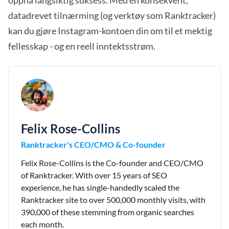
oppnå langsiktig suksess. Med en konsekvent,
datadrevet tilnærming (og verktøy som Ranktracker)
kan du gjøre Instagram-kontoen din om til et mektig
fellesskap - og en reell inntektsstrøm.
Felix Rose-Collins
Ranktracker's CEO/CMO & Co-founder
Felix Rose-Collins is the Co-founder and CEO/CMO
of Ranktracker. With over 15 years of SEO
experience, he has single-handedly scaled the
Ranktracker site to over 500,000 monthly visits, with
390,000 of these stemming from organic searches
each month.