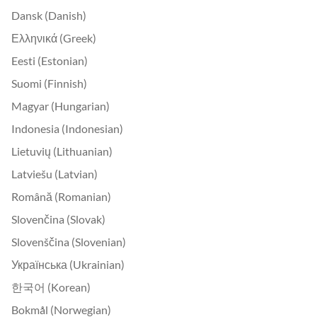
Dansk (Danish)
Ελληνικά (Greek)
Eesti (Estonian)
Suomi (Finnish)
Magyar (Hungarian)
Indonesia (Indonesian)
Lietuvių (Lithuanian)
Latviešu (Latvian)
Română (Romanian)
Slovenčina (Slovak)
Slovenščina (Slovenian)
Українська (Ukrainian)
한국어 (Korean)
Bokmål (Norwegian)