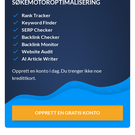
SØKEMOTOROPTIMALISERING
Rank Tracker
Keyword Finder
SERP Checker
Backlink Checker
Backlink Monitor
Website Audit
AI Article Writer
Opprett en konto i dag. Du trenger ikke noe
kredittkort.
OPPRETT EN GRATIS KONTO