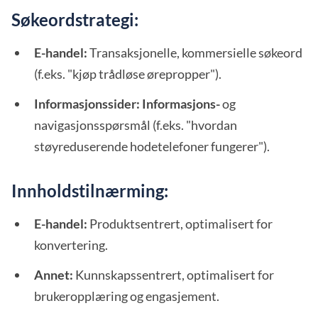
Søkeordstrategi:
E-handel:
Transaksjonelle, kommersielle søkeord
(f.eks. "kjøp trådløse ørepropper").
Informasjonssider: Informasjons-
og
navigasjonsspørsmål (f.eks. "hvordan
støyreduserende hodetelefoner fungerer").
Innholdstilnærming:
E-handel:
Produktsentrert, optimalisert for
konvertering.
Annet:
Kunnskapssentrert, optimalisert for
brukeropplæring og engasjement.