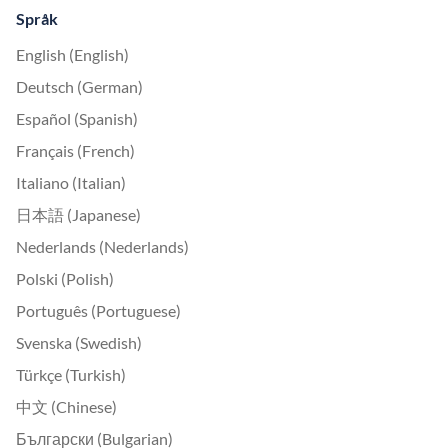
Språk
English (English)
Deutsch (German)
Español (Spanish)
Français (French)
Italiano (Italian)
日本語 (Japanese)
Nederlands (Nederlands)
Polski (Polish)
Português (Portuguese)
Svenska (Swedish)
Türkçe (Turkish)
中文 (Chinese)
Български (Bulgarian)