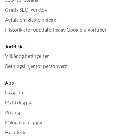
Gratis SEO-verktøy
Avtale om gjesteinnlegg
Historikk for oppdatering av Google-algoritmer
Juridisk
Vilkår og betingelser
Retningslinjer for personvern
App
Logg inn
Meld deg på
Prising
Milepæler i appen
Helpdesk