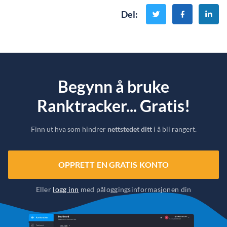
Del
:
Begynn å bruke
Ranktracker... Gratis!
Finn ut hva som hindrer
nettstedet ditt
i å bli rangert.
OPPRETT EN GRATIS KONTO
Eller
logg inn
med påloggingsinformasjonen din