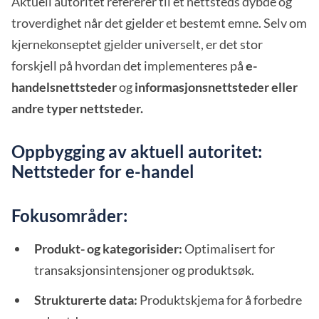
Aktuell autoritet refererer til et nettsteds dybde og
troverdighet når det gjelder et bestemt emne. Selv om
kjernekonseptet gjelder universelt, er det stor
forskjell på hvordan det implementeres på
e-
handelsnettsteder
og
informasjonsnettsteder eller
andre typer nettsteder.
Oppbygging av aktuell autoritet:
Nettsteder for e-handel
Fokusområder:
Produkt- og kategorisider:
Optimalisert for
transaksjonsintensjoner og produktsøk.
Strukturerte data:
Produktskjema for å forbedre