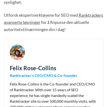
synlighet.
Utforsk ekspertverktøyene for SEO med
Ranktrackers
avanserte løsninger
for å finpusse den aktuelle
autoritetstilnærmingen din i dag!
Felix Rose-Collins
Ranktracker's CEO/CMO & Co-founder
Felix Rose-Collins is the Co-founder and CEO/CMO
of Ranktracker. With over 15 years of SEO
experience, he has single-handedly scaled the
Ranktracker site to over 500,000 monthly visits, with
390,000 of these stemming from organic searches