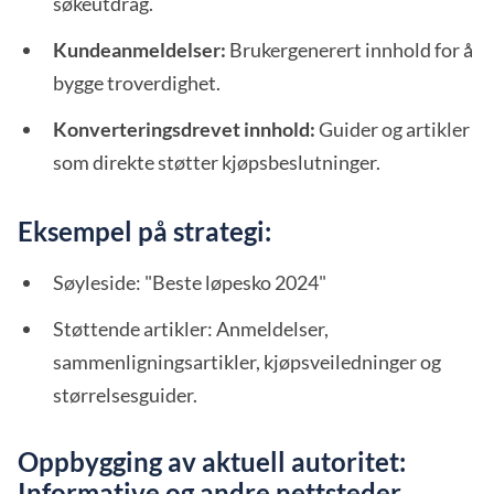
søkeutdrag.
Kundeanmeldelser:
Brukergenerert innhold for å
bygge troverdighet.
Konverteringsdrevet innhold:
Guider og artikler
som direkte støtter kjøpsbeslutninger.
Eksempel på strategi:
Søyleside: "Beste løpesko 2024"
Støttende artikler: Anmeldelser,
sammenligningsartikler, kjøpsveiledninger og
størrelsesguider.
Oppbygging av aktuell autoritet:
Informative og andre nettsteder