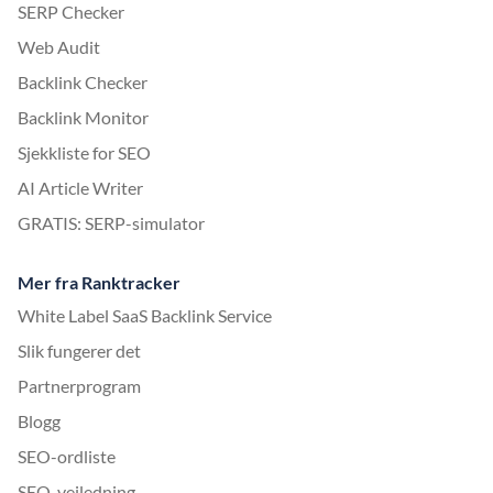
SERP Checker
Web Audit
Backlink Checker
Backlink Monitor
Sjekkliste for SEO
AI Article Writer
GRATIS: SERP-simulator
Mer fra Ranktracker
White Label SaaS Backlink Service
Slik fungerer det
Partnerprogram
Blogg
SEO-ordliste
SEO-veiledning