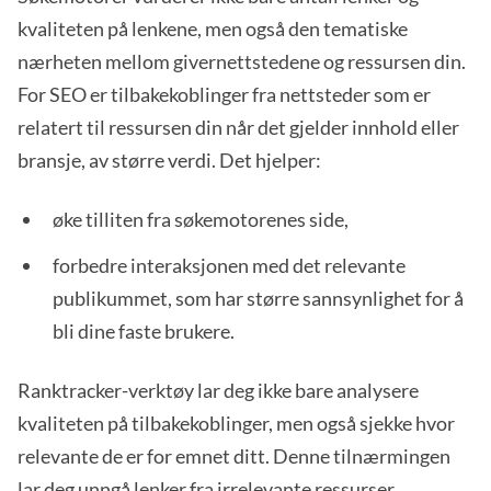
kvaliteten på lenkene, men også den tematiske
nærheten mellom givernettstedene og ressursen din.
For SEO er tilbakekoblinger fra nettsteder som er
relatert til ressursen din når det gjelder innhold eller
bransje, av større verdi. Det hjelper:
øke tilliten fra søkemotorenes side,
forbedre interaksjonen med det relevante
publikummet, som har større sannsynlighet for å
bli dine faste brukere.
Ranktracker-verktøy lar deg ikke bare analysere
kvaliteten på tilbakekoblinger, men også sjekke hvor
relevante de er for emnet ditt. Denne tilnærmingen
lar deg unngå lenker fra irrelevante ressurser.