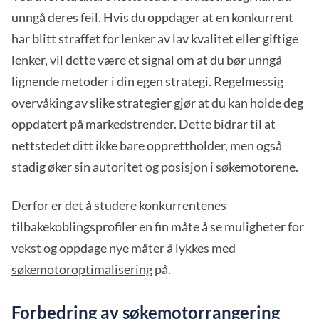
unngå deres feil. Hvis du oppdager at en konkurrent
har blitt straffet for lenker av lav kvalitet eller giftige
lenker, vil dette være et signal om at du bør unngå
lignende metoder i din egen strategi. Regelmessig
overvåking av slike strategier gjør at du kan holde deg
oppdatert på markedstrender. Dette bidrar til at
nettstedet ditt ikke bare opprettholder, men også
stadig øker sin autoritet og posisjon i søkemotorene.
Derfor er det å studere konkurrentenes
tilbakekoblingsprofiler en fin måte å se muligheter for
vekst og oppdage nye måter å lykkes med
søkemotoroptimalisering
på.
Forbedring av søkemotorrangering