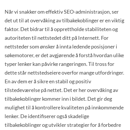
Når vi snakker om effektiv SEO-administrasjon, ser
det ut til at overvåking av tilbakekoblinger er en viktig
faktor. Det bidrar til å opprettholde stabiliteten og
autoriteten til nettstedet ditt på Internett. For
nettsteder som ønsker å innta ledende posisjoner i
søkemotorer, er det avgjørende å forstå hvordan ulike
typer lenker kan påvirke rangeringen. Til tross for
dette står nettstedseiere overfor mange utfordringer.
En av dem er å sikre en stabil og positiv
tilstedeværelse på nettet. Det er her overvåking av
tilbakekoblinger kommer inn i bildet. Det gir deg
mulighet til å kontrollere kvaliteten på innkommende
lenker. De identifiserer også skadelige
tilbakekoblinger og utvikler strategier for å forbedre