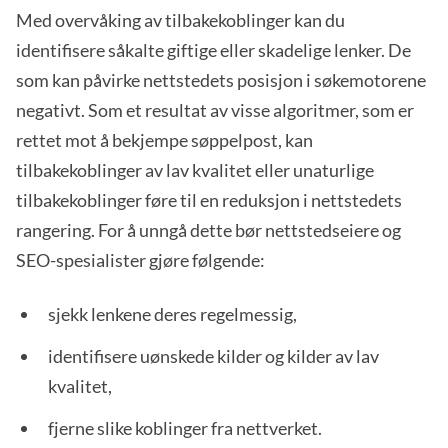
Med overvåking av tilbakekoblinger kan du
identifisere såkalte giftige eller skadelige lenker. De
som kan påvirke nettstedets posisjon i søkemotorene
negativt. Som et resultat av visse algoritmer, som er
rettet mot å bekjempe søppelpost, kan
tilbakekoblinger av lav kvalitet eller unaturlige
tilbakekoblinger føre til en reduksjon i nettstedets
rangering. For å unngå dette bør nettstedseiere og
SEO-spesialister gjøre følgende:
sjekk lenkene deres regelmessig,
identifisere uønskede kilder og kilder av lav
kvalitet,
fjerne slike koblinger fra nettverket.