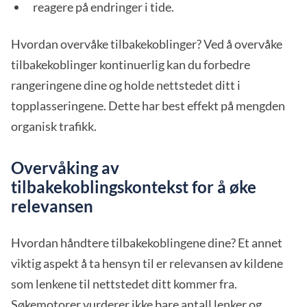
reagere på endringer i tide.
Hvordan overvåke tilbakekoblinger? Ved å overvåke
tilbakekoblinger kontinuerlig kan du forbedre
rangeringene dine og holde nettstedet ditt i
topplasseringene. Dette har best effekt på mengden
organisk trafikk.
Overvåking av
tilbakekoblingskontekst for å øke
relevansen
Hvordan håndtere tilbakekoblingene dine? Et annet
viktig aspekt å ta hensyn til er relevansen av kildene
som lenkene til nettstedet ditt kommer fra.
Søkemotorer vurderer ikke bare antall lenker og