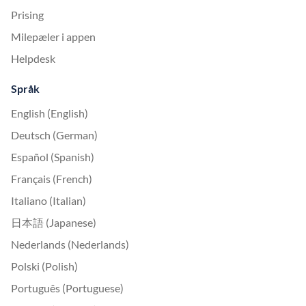
Prising
Milepæler i appen
Helpdesk
Språk
English (English)
Deutsch (German)
Español (Spanish)
Français (French)
Italiano (Italian)
日本語 (Japanese)
Nederlands (Nederlands)
Polski (Polish)
Português (Portuguese)