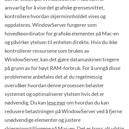
ansvarlig for å vise det grafiske grensesnittet,
kontrollere hvordan skjerminnholdet vises og
oppdateres. WindowServer fungerer som
hovedkoordinator for grafiske elementer på Mac-en
og påvirker ytelsen til enheten direkte. Hvis du ikke
kontrollerer ressursene som brukes av
WindowServer, kan det gjøre datamaskinen tregere
på grunn av for høyt RAM-forbruk. For å unngå disse
problemene anbefales det at du regelmessig
overvåker hvordan denne prosessen belaster
systemet og optimaliserer ytelsen hvis det er
nødvendig. Du kan
lese mer
om hvordan du kan
redusere belastningen på WindowServer ved å fjerne
unødvendige elementer og justere
skjerminnstillingene på Mac-en. Det er tross alt viktig