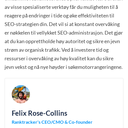
av visse spesialiserte verktøy får du muligheten til å
reagere på endringer i tide og øke effektiviteten til
SEO-strategien din. Det vil si at konstant overvåking
er nøkkelen til vellykket SEO-administrasjon. Det gjør
at du kan opprettholde høy autoritet og sikre en jevn
strøm av organisk trafikk. Ved å investere tid og
ressurser i overvåking av høy kvalitet kan du sikre
jevn vekst og nå nye høyder i søkemotorrangeringene.
Felix Rose-Collins
Ranktracker's CEO/CMO & Co-founder