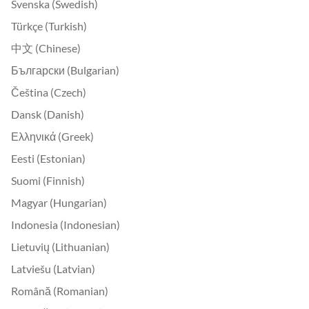
Svenska (Swedish)
Türkçe (Turkish)
中文 (Chinese)
Български (Bulgarian)
Čeština (Czech)
Dansk (Danish)
Ελληνικά (Greek)
Eesti (Estonian)
Suomi (Finnish)
Magyar (Hungarian)
Indonesia (Indonesian)
Lietuvių (Lithuanian)
Latviešu (Latvian)
Română (Romanian)