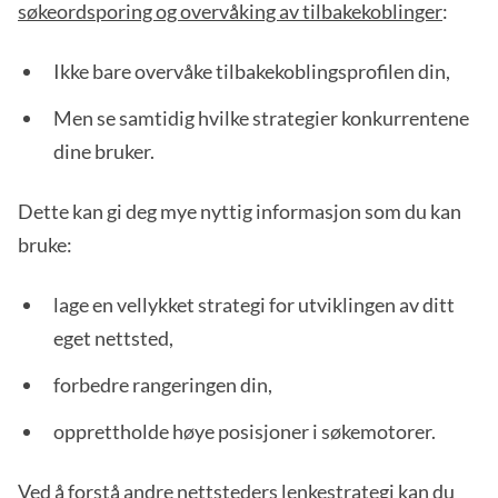
søkeordsporing og overvåking av tilbakekoblinger
:
Ikke bare overvåke tilbakekoblingsprofilen din,
Men se samtidig hvilke strategier konkurrentene
dine bruker.
Dette kan gi deg mye nyttig informasjon som du kan
bruke:
lage en vellykket strategi for utviklingen av ditt
eget nettsted,
forbedre rangeringen din,
opprettholde høye posisjoner i søkemotorer.
Ved å forstå andre nettsteders lenkestrategi kan du