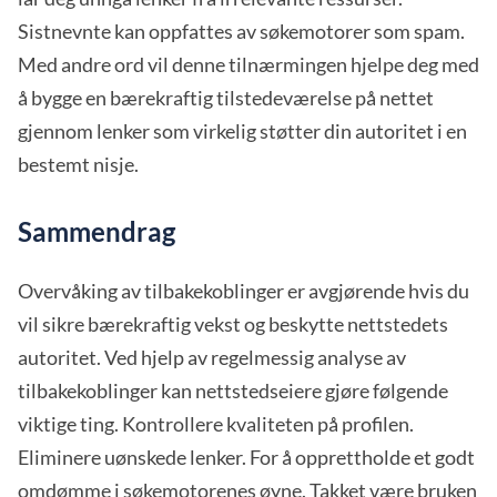
Sistnevnte kan oppfattes av søkemotorer som spam.
Med andre ord vil denne tilnærmingen hjelpe deg med
å bygge en bærekraftig tilstedeværelse på nettet
gjennom lenker som virkelig støtter din autoritet i en
bestemt nisje.
Sammendrag
Overvåking av tilbakekoblinger er avgjørende hvis du
vil sikre bærekraftig vekst og beskytte nettstedets
autoritet. Ved hjelp av regelmessig analyse av
tilbakekoblinger kan nettstedseiere gjøre følgende
viktige ting. Kontrollere kvaliteten på profilen.
Eliminere uønskede lenker. For å opprettholde et godt
omdømme i søkemotorenes øyne. Takket være bruken