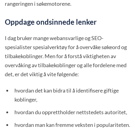
rangeringen i søkemotorene.
Oppdage ondsinnede lenker
I dag bruker mange webansvarlige og SEO-
spesialister spesialverktøy for å overvåke søkeord og
tilbakekoblinger. Men for å forstå viktigheten av
overvåking av tilbakekoblinger og alle fordelene med
det, er det viktig å vite følgende:
hvordan det kan bidra til å identifisere giftige
koblinger,
hvordan du opprettholder nettstedets autoritet,
hvordan man kan fremme veksten i populariteten.