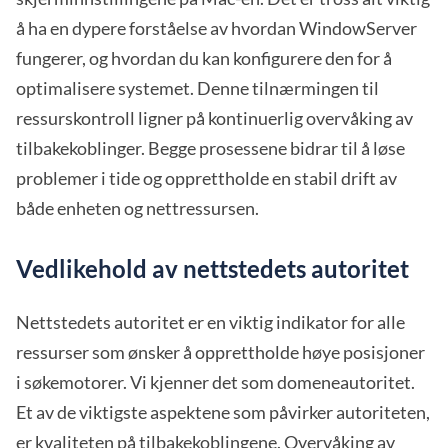
å ha en dypere forståelse av hvordan WindowServer
fungerer, og hvordan du kan konfigurere den for å
optimalisere systemet. Denne tilnærmingen til
ressurskontroll ligner på kontinuerlig overvåking av
tilbakekoblinger. Begge prosessene bidrar til å løse
problemer i tide og opprettholde en stabil drift av
både enheten og nettressursen.
Vedlikehold av nettstedets autoritet
Nettstedets autoritet er en viktig indikator for alle
ressurser som ønsker å opprettholde høye posisjoner
i søkemotorer. Vi kjenner det som domeneautoritet.
Et av de viktigste aspektene som påvirker autoriteten,
er kvaliteten på tilbakekoblingene.
Overvåking av