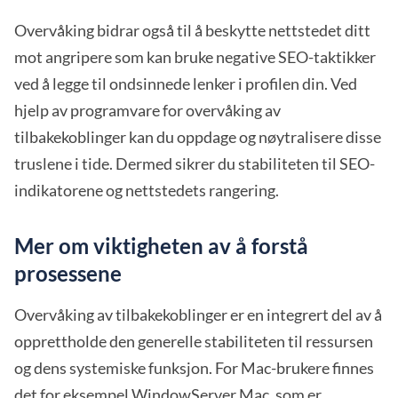
Overvåking bidrar også til å beskytte nettstedet ditt
mot angripere som kan bruke negative SEO-taktikker
ved å legge til ondsinnede lenker i profilen din. Ved
hjelp av programvare for overvåking av
tilbakekoblinger kan du oppdage og nøytralisere disse
truslene i tide. Dermed sikrer du stabiliteten til SEO-
indikatorene og nettstedets rangering.
Mer om viktigheten av å forstå
prosessene
Overvåking av tilbakekoblinger er en integrert del av å
opprettholde den generelle stabiliteten til ressursen
og dens systemiske funksjon. For Mac-brukere finnes
det for eksempel WindowServer Mac, som er