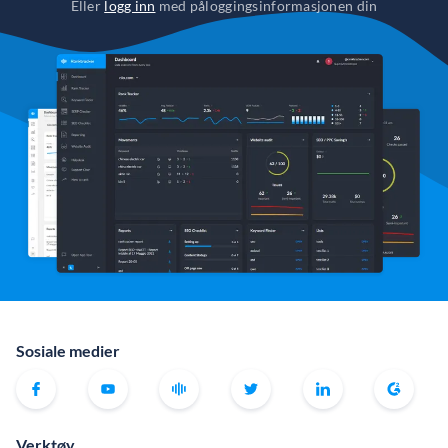
Eller
logg inn
med påloggingsinformasjonen din
Sosiale medier
Verktøy