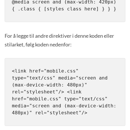
@media screen and (max-width: 420px) 
{ .class { [styles class here] } } }
For å legge til andre direktiver i denne koden eller
stilarket, følg koden nedenfor:
<link href="mobile.css" 
type="text/css" media="screen and 
(max-device-width: 480px)" 
rel="stylesheet"/> <link 
href="mobile.css" type="text/css" 
media="screen and (max-device-width: 
480px)" rel="stylesheet"/>