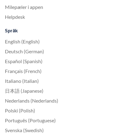
Milepæler i appen
Helpdesk
Språk
English (English)
Deutsch (German)
Español (Spanish)
Français (French)
Italiano (Italian)
日本語 (Japanese)
Nederlands (Nederlands)
Polski (Polish)
Português (Portuguese)
Svenska (Swedish)