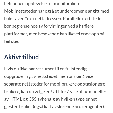
helt annen opplevelse for mobilbrukere.
Mobilnettsteder har også et underdomene angitt med
bokstaven "m" i nettadressen. Parallelle nettsteder
bør begrense noe av forvirringen ved å ha flere
plattformer, men besøkende kan likevel ende opp på
feil sted.
Aktivt tilbud
Hvis du ikke har ressurser til en fullstendig
oppgradering av nettstedet, men ønsker å vise
separate nettsteder for mobilbrukere og stasjonære
brukere, kan du velge en URL for å vise ulike modeller
av HTML og CSS avhengig av hvilken type enhet
gjesten bruker (også kalt avslørende brukeragenter).