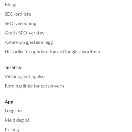
Blogg
SEO-ordliste
SEO-veiledning
Gratis SEO-verktøy
Avtale om gjesteinnlegg
Historikk for oppdatering av Google-algoritmer
Juridisk
Vilkår og betingelser
Retningslinjer for personvern
App
Logg inn
Meld deg på
Prising