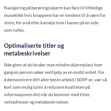
Navigering på berøringsskjerm kan føre til tilfeldige
museklikk hvis knappene har en tendens til å være for
store, for små eller kanskje inne i banen på en side
som rulles.
Optimaliserte titler og
metabeskrivelser
Ikke glem at du bruker mye mindre skjermplass hver
gang en person søker ved hjelp av en mobil enhet. For
å demonstrere ditt aller beste arbeid i SERP-er, vær så
kort som mulig (uten å redusere kvaliteten på
informasjonen din) når du kommer med titler,
nettadresser og metabeskrivelser.