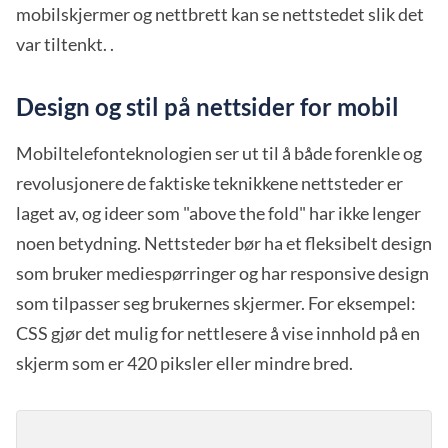
mobilskjermer og nettbrett kan se nettstedet slik det
var tiltenkt. .
Design og stil på nettsider for mobil
Mobiltelefonteknologien ser ut til å både forenkle og
revolusjonere de faktiske teknikkene nettsteder er
laget av, og ideer som "above the fold" har ikke lenger
noen betydning. Nettsteder bør ha et fleksibelt design
som bruker mediespørringer og har responsive design
som tilpasser seg brukernes skjermer. For eksempel:
CSS gjør det mulig for nettlesere å vise innhold på en
skjerm som er 420 piksler eller mindre bred.