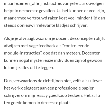
maar lezen en _alle _instructies van je leraar opvolgen
helpt in de meeste gevallen. Ja, het kunnen er veel zijn,
maar ermee vertrouwd raken kost veel minder tijd dan
steeds opnieuw irrelevante kladjes schrijven.
Als je je afvraagt waarom je docent de concepten blijft
afwijzen met vage feedback als "controleer de
module-instructies", doe dat dan meteen. Docenten
kunnen nogal mysterieuze individuen zijn of gewoon
lui om je alles uit te leggen.
Dus, verwaarloos de richtlijnen niet, zelfs als u liever
het werk delegeert aan een professionele papier
schrijver om
mijn essay goedkoop
te doen. Het zal u
ten goede komen in de eerste plaats.