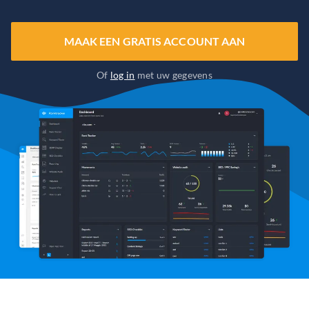
MAAK EEN GRATIS ACCOUNT AAN
Of
log in
met uw gegevens