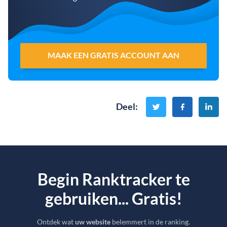
MAAK EEN GRATIS ACCOUNT AAN
Deel
:
Begin Ranktracker te
gebruiken... Gratis!
Ontdek wat
uw website
belemmert in de ranking.