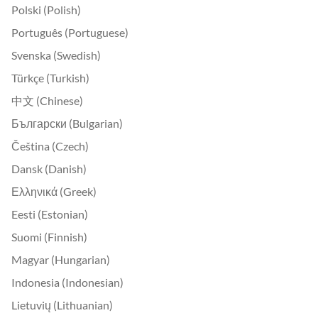
Polski (Polish)
Português (Portuguese)
Svenska (Swedish)
Türkçe (Turkish)
中文 (Chinese)
Български (Bulgarian)
Čeština (Czech)
Dansk (Danish)
Ελληνικά (Greek)
Eesti (Estonian)
Suomi (Finnish)
Magyar (Hungarian)
Indonesia (Indonesian)
Lietuvių (Lithuanian)