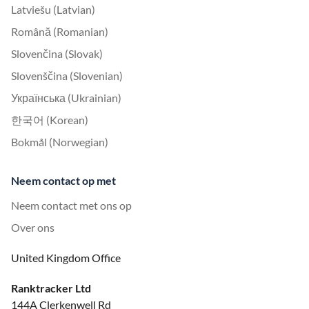
Latviešu (Latvian)
Română (Romanian)
Slovenčina (Slovak)
Slovenščina (Slovenian)
Українська (Ukrainian)
한국어 (Korean)
Bokmål (Norwegian)
Neem contact op met
Neem contact met ons op
Over ons
United Kingdom Office
Ranktracker Ltd
144A Clerkenwell Rd