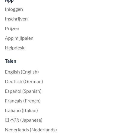
Inloggen
Inschrijven
Prijzen
App mijlpalen
Helpdesk
Talen
English (English)
Deutsch (German)
Español (Spanish)
Français (French)
Italiano (Italian)
日本語 (Japanese)
Nederlands (Nederlands)