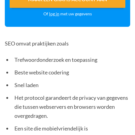
Of
log in
met uw gegevens
SEO omvat praktijken zoals
Trefwoordonderzoek en toepassing
Beste website codering
Snel laden
Het protocol garandeert de privacy van gegevens
die tussen webservers en browsers worden
overgedragen.
Een site die mobielvriendelijk is