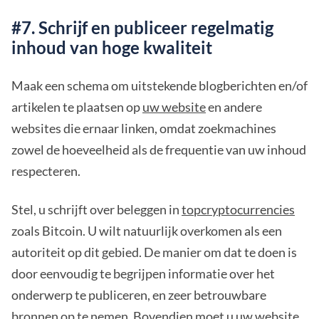
#7. Schrijf en publiceer regelmatig
inhoud van hoge kwaliteit
Maak een schema om uitstekende blogberichten en/of
artikelen te plaatsen op
uw website
en andere
websites die ernaar linken, omdat zoekmachines
zowel de hoeveelheid als de frequentie van uw inhoud
respecteren.
Stel, u schrijft over beleggen in
topcryptocurrencies
zoals Bitcoin. U wilt natuurlijk overkomen als een
autoriteit op dit gebied. De manier om dat te doen is
door eenvoudig te begrijpen informatie over het
onderwerp te publiceren, en zeer betrouwbare
bronnen op te nemen. Bovendien moet u uw website