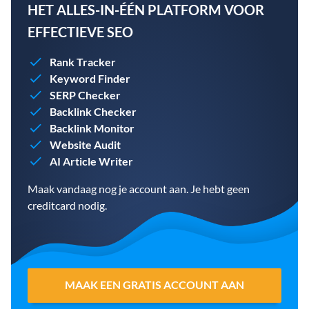
HET ALLES-IN-ÉÉN PLATFORM VOOR
EFFECTIEVE SEO
Rank Tracker
Keyword Finder
SERP Checker
Backlink Checker
Backlink Monitor
Website Audit
AI Article Writer
Maak vandaag nog je account aan. Je hebt geen
creditcard nodig.
MAAK EEN GRATIS ACCOUNT AAN