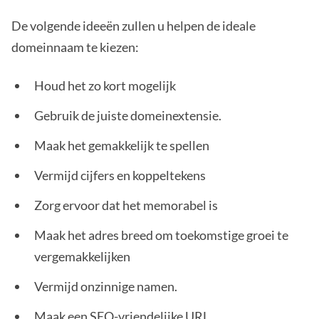
De volgende ideeën zullen u helpen de ideale
domeinnaam te kiezen:
Houd het zo kort mogelijk
Gebruik de juiste domeinextensie.
Maak het gemakkelijk te spellen
Vermijd cijfers en koppeltekens
Zorg ervoor dat het memorabel is
Maak het adres breed om toekomstige groei te
vergemakkelijken
Vermijd onzinnige namen.
Maak een SEO-vriendelijke URL.