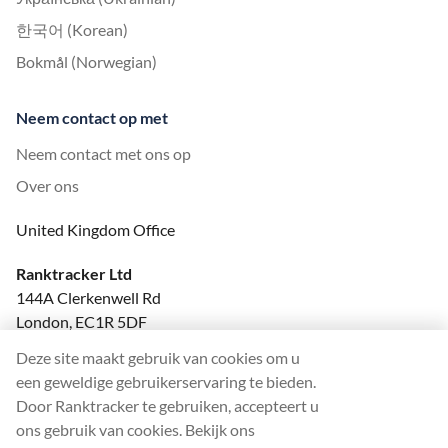
한국어 (Korean)
Bokmål (Norwegian)
Neem contact op met
Neem contact met ons op
Over ons
United Kingdom Office
Ranktracker Ltd
144A Clerkenwell Rd
London, EC1R 5DF
Company No: 08820809
Deze site maakt gebruik van cookies om u
felix@ranktracker.com
een geweldige gebruikerservaring te bieden.
Door Ranktracker te gebruiken, accepteert u
ons gebruik van cookies. Bekijk ons