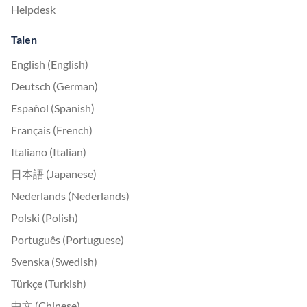
Helpdesk
Talen
English (English)
Deutsch (German)
Español (Spanish)
Français (French)
Italiano (Italian)
日本語 (Japanese)
Nederlands (Nederlands)
Polski (Polish)
Português (Portuguese)
Svenska (Swedish)
Türkçe (Turkish)
中文 (Chinese)