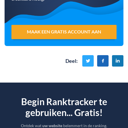
MAAK EEN GRATIS ACCOUNT AAN
Deel
:
Begin Ranktracker te
gebruiken... Gratis!
Ontdek wat
uw website
belemmert in de ranking.