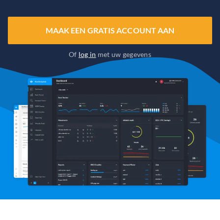
MAAK EEN GRATIS ACCOUNT AAN
Of
log in
met uw gegevens