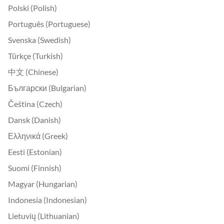
Polski (Polish)
Português (Portuguese)
Svenska (Swedish)
Türkçe (Turkish)
中文 (Chinese)
Български (Bulgarian)
Čeština (Czech)
Dansk (Danish)
Ελληνικά (Greek)
Eesti (Estonian)
Suomi (Finnish)
Magyar (Hungarian)
Indonesia (Indonesian)
Lietuvių (Lithuanian)