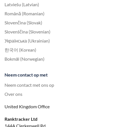
Latviešu (Latvian)
Română (Romanian)
Slovenčina (Slovak)
Slovenščina (Slovenian)
Українська (Ukrainian)
한국어 (Korean)
Bokmål (Norwegian)
Neem contact op met
Neem contact met ons op
Over ons
United Kingdom Office
Ranktracker Ltd
144A Clerkenwell Rd