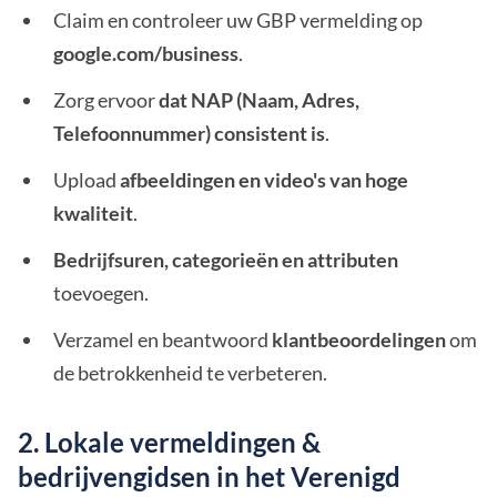
Claim en controleer uw GBP vermelding op
google.com/business
.
Zorg ervoor
dat NAP (Naam, Adres,
Telefoonnummer) consistent is
.
Upload
afbeeldingen en video's van hoge
kwaliteit
.
Bedrijfsuren, categorieën en attributen
toevoegen.
Verzamel en beantwoord
klantbeoordelingen
om
de betrokkenheid te verbeteren.
2. Lokale vermeldingen &
bedrijvengidsen in het Verenigd