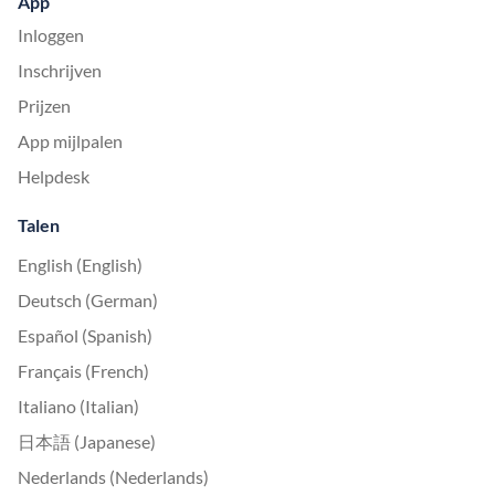
App
Inloggen
Inschrijven
Prijzen
App mijlpalen
Helpdesk
Talen
English (English)
Deutsch (German)
Español (Spanish)
Français (French)
Italiano (Italian)
日本語 (Japanese)
Nederlands (Nederlands)