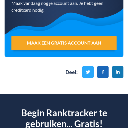
Maak vandaag nog je account aan. Je hebt geen
creditcard nodig.
MAAK EEN GRATIS ACCOUNT AAN
Deel
:
Begin Ranktracker te
gebruiken... Gratis!