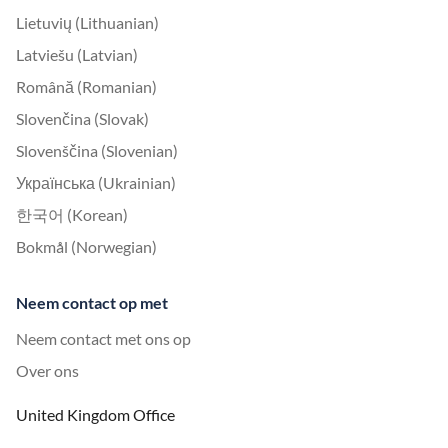
Lietuvių (Lithuanian)
Latviešu (Latvian)
Română (Romanian)
Slovenčina (Slovak)
Slovenščina (Slovenian)
Українська (Ukrainian)
한국어 (Korean)
Bokmål (Norwegian)
Neem contact op met
Neem contact met ons op
Over ons
United Kingdom Office