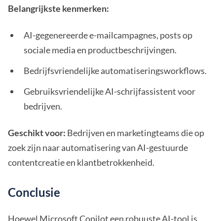
Belangrijkste kenmerken:
AI-gegenereerde e-mailcampagnes, posts op
sociale media en productbeschrijvingen.
Bedrijfsvriendelijke automatiseringsworkflows.
Gebruiksvriendelijke AI-schrijfassistent voor
bedrijven.
Geschikt voor:
Bedrijven en marketingteams die op
zoek zijn naar automatisering van AI-gestuurde
contentcreatie en klantbetrokkenheid.
Conclusie
Hoewel Microsoft Copilot een robuuste AI-tool is