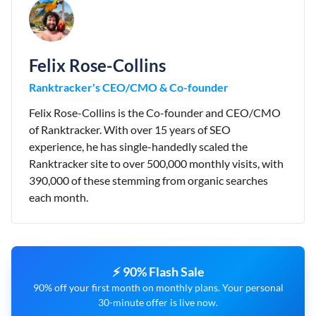
Felix Rose-Collins
Ranktracker's CEO/CMO & Co-founder
Felix Rose-Collins is the Co-founder and CEO/CMO
of Ranktracker. With over 15 years of SEO
experience, he has single-handedly scaled the
Ranktracker site to over 500,000 monthly visits, with
390,000 of these stemming from organic searches
each month.
⚡ 90% Flash Sale
90% off your first month on monthly plans. Your personal
30-minute offer is live now.