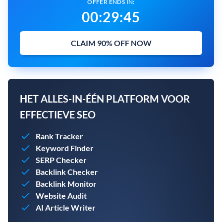
OFFER ENDS IN:
00
:
29
:
44
CLAIM 90% OFF NOW
HET ALLES-IN-ÉÉN PLATFORM VOOR
EFFECTIEVE SEO
Rank Tracker
Keyword Finder
SERP Checker
Backlink Checker
Backlink Monitor
Website Audit
AI Article Writer