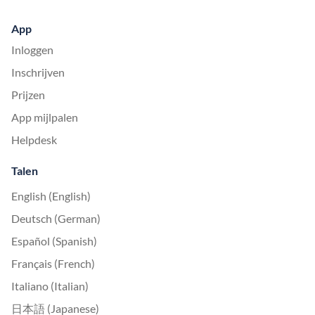
App
Inloggen
Inschrijven
Prijzen
App mijlpalen
Helpdesk
Talen
English (English)
Deutsch (German)
Español (Spanish)
Français (French)
Italiano (Italian)
日本語 (Japanese)