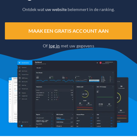
Ontdek wat
uw website
belemmert in de ranking.
MAAK EEN GRATIS ACCOUNT AAN
Of
log in
met uw gegevens