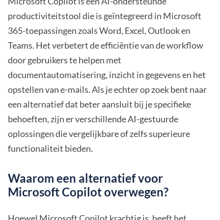
Microsoft Copilot is een AI-ondersteunde
productiviteitstool die is geïntegreerd in Microsoft
365-toepassingen zoals Word, Excel, Outlook en
Teams. Het verbetert de efficiëntie van de workflow
door gebruikers te helpen met
documentautomatisering, inzicht in gegevens en het
opstellen van e-mails. Als je echter op zoek bent naar
een alternatief dat beter aansluit bij je specifieke
behoeften, zijn er verschillende AI-gestuurde
oplossingen die vergelijkbare of zelfs superieure
functionaliteit bieden.
Waarom een alternatief voor
Microsoft Copilot overwegen?
Hoewel Microsoft Copilot krachtig is, heeft het