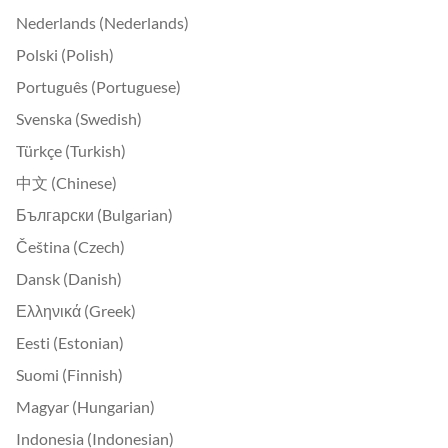
Nederlands (Nederlands)
Polski (Polish)
Português (Portuguese)
Svenska (Swedish)
Türkçe (Turkish)
中文 (Chinese)
Български (Bulgarian)
Čeština (Czech)
Dansk (Danish)
Ελληνικά (Greek)
Eesti (Estonian)
Suomi (Finnish)
Magyar (Hungarian)
Indonesia (Indonesian)