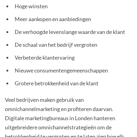
Hoge winsten
Meer aankopen en aanbiedingen
De verhoogde levenslange waarde van de klant
De schaal van het bedrijf vergroten
Verbeterde klantervaring
Nieuwe consumentengemeenschappen
Grotere betrokkenheid van de klant
Veel bedrijven maken gebruik van
omnichannelmarketing en profiteren daarvan.
Digitale marketingbureaus in Londen hanteren
uitgebreidere omnichannelstrategieën om de
betrokkenheid te vergroten en te laten zien hoe elk