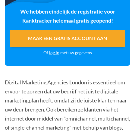
We hebben eindelijk de registratie voor
Ranktracker helemaal gratis geopend!
MAAK EEN GRATIS ACCOUNT AAN
Of
log in
met uw gegevens
Digital Marketing Agencies London is essentieel om
ervoor te zorgen dat uw bedrijf het juiste digitale
marketingplan heeft, omdat zij de juiste klanten naar
uw deur brengen. Ook bereiken ze klanten via het
internet door middel van "omnichannel, multichannel,
of single-channel marketing" met behulp van blogs,