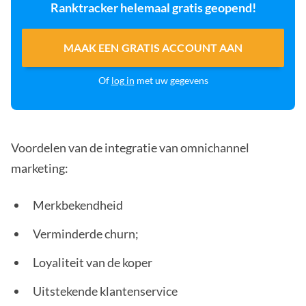
Ranktracker helemaal gratis geopend!
MAAK EEN GRATIS ACCOUNT AAN
Of
log in
met uw gegevens
Voordelen van de integratie van omnichannel
marketing:
Merkbekendheid
Verminderde churn;
Loyaliteit van de koper
Uitstekende klantenservice