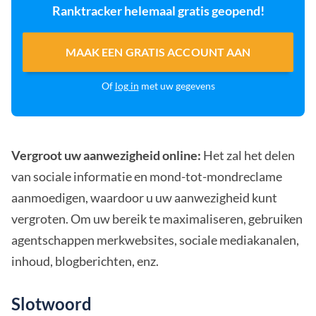
Ranktracker helemaal gratis geopend!
MAAK EEN GRATIS ACCOUNT AAN
Of
log in
met uw gegevens
Vergroot uw aanwezigheid online:
Het zal het delen
van sociale informatie en mond-tot-mondreclame
aanmoedigen, waardoor u uw aanwezigheid kunt
vergroten. Om uw bereik te maximaliseren, gebruiken
agentschappen merkwebsites, sociale mediakanalen,
inhoud, blogberichten, enz.
Slotwoord