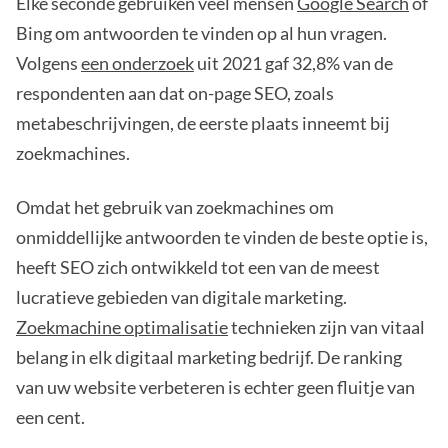
Elke seconde gebruiken veel mensen
Google Search
of
Bing om antwoorden te vinden op al hun vragen.
Volgens
een onderzoek
uit 2021 gaf 32,8% van de
respondenten aan dat on-page SEO, zoals
metabeschrijvingen, de eerste plaats inneemt bij
zoekmachines.
Omdat het gebruik van zoekmachines om
onmiddellijke antwoorden te vinden de beste optie is,
heeft SEO zich ontwikkeld tot een van de meest
lucratieve gebieden van digitale marketing.
Zoekmachine optimalisatie
technieken zijn van vitaal
belang in elk digitaal marketing bedrijf. De ranking
van uw website verbeteren is echter geen fluitje van
een cent.