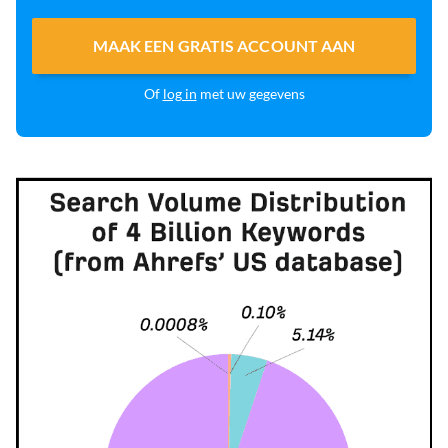
MAAK EEN GRATIS ACCOUNT AAN
Of
log in
met uw gegevens