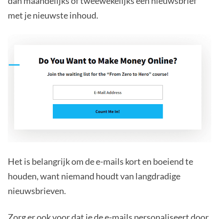
dan maandelijks of tweewekelijks een nieuwsbrief
met je nieuwste inhoud.
Het is belangrijk om de e-mails kort en boeiend te
houden, want niemand houdt van langdradige
nieuwsbrieven.
Zorg er ook voor dat
je de e-mails personaliseert
door