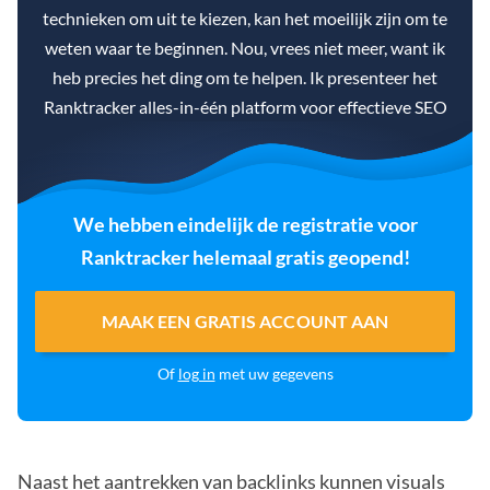
technieken om uit te kiezen, kan het moeilijk zijn om te
weten waar te beginnen. Nou, vrees niet meer, want ik
heb precies het ding om te helpen. Ik presenteer het
Ranktracker alles-in-één platform voor effectieve SEO
We hebben eindelijk de registratie voor
Ranktracker helemaal gratis geopend!
MAAK EEN GRATIS ACCOUNT AAN
Of
log in
met uw gegevens
Naast het aantrekken van backlinks kunnen visuals