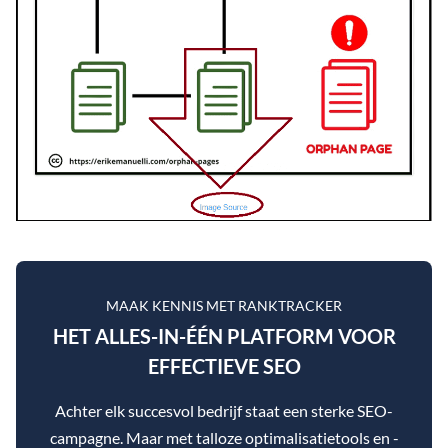
MAAK KENNIS MET RANKTRACKER
HET ALLES-IN-ÉÉN PLATFORM VOOR
EFFECTIEVE SEO
Achter elk succesvol bedrijf staat een sterke SEO-
campagne. Maar met talloze optimalisatietools en -