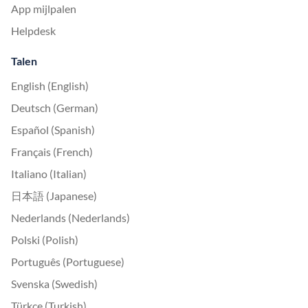
App mijlpalen
Helpdesk
Talen
English (English)
Deutsch (German)
Español (Spanish)
Français (French)
Italiano (Italian)
日本語 (Japanese)
Nederlands (Nederlands)
Polski (Polish)
Português (Portuguese)
Svenska (Swedish)
Türkçe (Turkish)