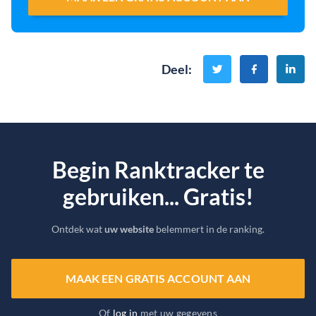
Deel
:
Begin Ranktracker te
gebruiken... Gratis!
Ontdek wat
uw website
belemmert in de ranking.
MAAK EEN GRATIS ACCOUNT AAN
Of
log in
met uw gegevens