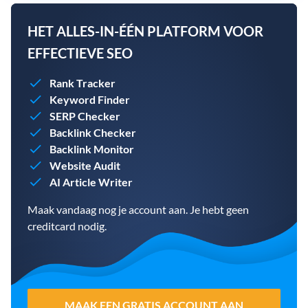
HET ALLES-IN-ÉÉN PLATFORM VOOR
EFFECTIEVE SEO
Rank Tracker
Keyword Finder
SERP Checker
Backlink Checker
Backlink Monitor
Website Audit
AI Article Writer
Maak vandaag nog je account aan. Je hebt geen
creditcard nodig.
MAAK EEN GRATIS ACCOUNT AAN