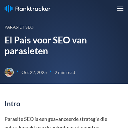
PARASIET SEO
El Pais voor SEO van
parasieten
•
•
Oct 22, 2025
2 min read
Intro
Parasite SEO is een geavanceerde strategie die
gebruikmaakt van de geloofwaardigheid en