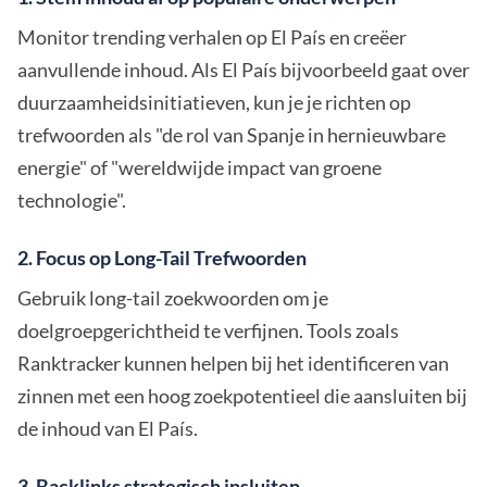
Monitor trending verhalen op El País en creëer
aanvullende inhoud. Als El País bijvoorbeeld gaat over
duurzaamheidsinitiatieven, kun je je richten op
trefwoorden als "de rol van Spanje in hernieuwbare
energie" of "wereldwijde impact van groene
technologie".
2. Focus op Long-Tail Trefwoorden
Gebruik long-tail zoekwoorden om je
doelgroepgerichtheid te verfijnen. Tools zoals
Ranktracker kunnen helpen bij het identificeren van
zinnen met een hoog zoekpotentieel die aansluiten bij
de inhoud van El País.
3. Backlinks strategisch insluiten