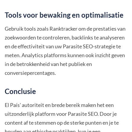
Tools voor bewaking en optimalisatie
Gebruik tools zoals Ranktracker om de prestaties van
zoekwoorden te controleren, backlinks te analyseren
en de effectiviteit van uw Parasite SEO-strategie te
meten. Analytics platforms kunnen ook inzicht geven
in de betrokkenheid van het publiek en
conversiepercentages.
Conclusie
El País' autoriteit en brede bereik maken het een
uitzonderlijk platform voor Parasite SEO. Door je
content af te stemmen op de sterke punten en je te
houden aan ethische praktijken, kun je een