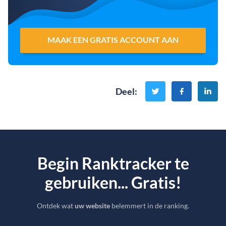
MAAK EEN GRATIS ACCOUNT AAN
Deel
:
Begin Ranktracker te
gebruiken... Gratis!
Ontdek wat
uw website
belemmert in de ranking.