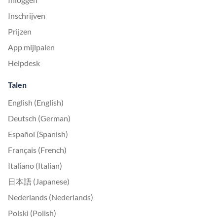
Inschrijven
Prijzen
App mijlpalen
Helpdesk
Talen
English (English)
Deutsch (German)
Español (Spanish)
Français (French)
Italiano (Italian)
日本語 (Japanese)
Nederlands (Nederlands)
Polski (Polish)