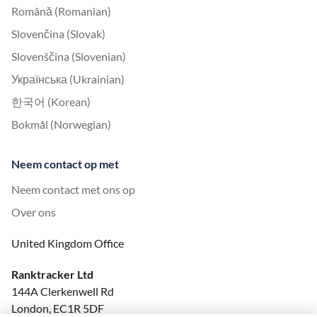
Română (Romanian)
Slovenčina (Slovak)
Slovenščina (Slovenian)
Українська (Ukrainian)
한국어 (Korean)
Bokmål (Norwegian)
Neem contact op met
Neem contact met ons op
Over ons
United Kingdom Office
Ranktracker Ltd
144A Clerkenwell Rd
London, EC1R 5DF