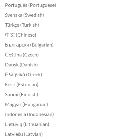
Português (Portuguese)
Svenska (Swedish)
Türkçe (Turkish)
中文 (Chinese)
Български (Bulgarian)
Čeština (Czech)
Dansk (Danish)
Ελληνικά (Greek)
Eesti (Estonian)
Suomi (Finnish)
Magyar (Hungarian)
Indonesia (Indonesian)
Lietuvių (Lithuanian)
Latviešu (Latvian)