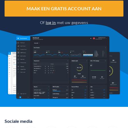
MAAK EEN GRATIS ACCOUNT AAN
Of
log in
met uw gegevens
Sociale media