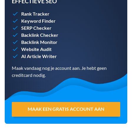
EFFECTIEVE SEO
Rank Tracker
Keyword Finder
SERP Checker
Backlink Checker
Backlink Monitor
Website Audit
AI Article Writer
Maak vandaag nog je account aan. Je hebt geen
creditcard nodig.
MAAK EEN GRATIS ACCOUNT AAN