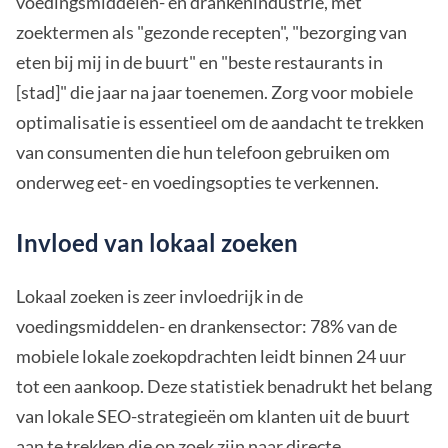
voedingsmiddelen- en drankenindustrie, met
zoektermen als "gezonde recepten", "bezorging van
eten bij mij in de buurt" en "beste restaurants in
[stad]" die jaar na jaar toenemen. Zorg voor mobiele
optimalisatie is essentieel om de aandacht te trekken
van consumenten die hun telefoon gebruiken om
onderweg eet- en voedingsopties te verkennen.
Invloed van lokaal zoeken
Lokaal zoeken is zeer invloedrijk in de
voedingsmiddelen- en drankensector: 78% van de
mobiele lokale zoekopdrachten leidt binnen 24 uur
tot een aankoop. Deze statistiek benadrukt het belang
van lokale SEO-strategieën om klanten uit de buurt
aan te trekken die op zoek zijn naar directe