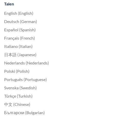
Talen
English (English)
Deutsch (German)
Español (Spanish)
Français (French)
Italiano (Italian)
日本語 (Japanese)
Nederlands (Nederlands)
Polski (Polish)
Português (Portuguese)
Svenska (Swedish)
Türkçe (Turkish)
中文 (Chinese)
Български (Bulgarian)