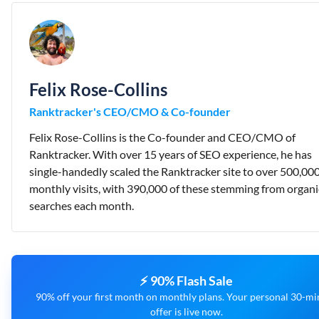
Felix Rose-Collins
Ranktracker's CEO/CMO & Co-founder
Felix Rose-Collins is the Co-founder and CEO/CMO of
Ranktracker. With over 15 years of SEO experience, he has
single-handedly scaled the Ranktracker site to over 500,00
monthly visits, with 390,000 of these stemming from organi
searches each month.
⚡ 90% Flash Sale
90% off your first month on monthly plans. Your personal 30-mi
offer is live now.