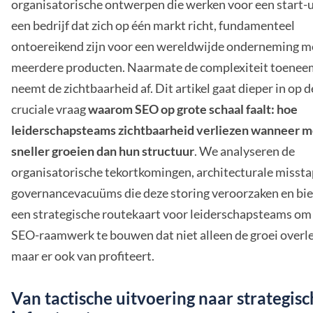
organisatorische ontwerpen die werken voor een start-u
een bedrijf dat zich op één markt richt, fundamenteel
ontoereikend zijn voor een wereldwijde onderneming m
meerdere producten. Naarmate de complexiteit toenee
neemt de zichtbaarheid af. Dit artikel gaat dieper in op d
cruciale vraag
waarom SEO op grote schaal faalt: hoe
leiderschapsteams zichtbaarheid verliezen wanneer 
sneller groeien dan hun structuur
. We analyseren de
organisatorische tekortkomingen, architecturale misst
governancevacuüms die deze storing veroorzaken en bi
een strategische routekaart voor leiderschapsteams om
SEO-raamwerk te bouwen dat niet alleen de groei overle
maar er ook van profiteert.
Van tactische uitvoering naar strategis