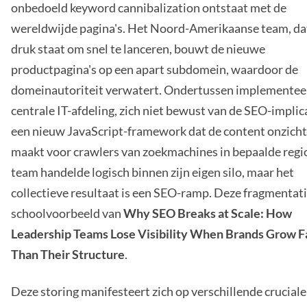
onbedoeld keyword cannibalization ontstaat met de
wereldwijde pagina's. Het Noord-Amerikaanse team, da
druk staat om snel te lanceren, bouwt de nieuwe
productpagina's op een apart subdomein, waardoor de
domeinautoriteit verwatert. Ondertussen implementee
centrale IT-afdeling, zich niet bewust van de SEO-implic
een nieuw JavaScript-framework dat de content onzich
maakt voor crawlers van zoekmachines in bepaalde regio'
team handelde logisch binnen zijn eigen silo, maar het
collectieve resultaat is een SEO-ramp. Deze fragmentati
schoolvoorbeeld van
Why SEO Breaks at Scale: How
Leadership Teams Lose Visibility When Brands Grow F
Than Their Structure
.
Deze storing manifesteert zich op verschillende cruciale