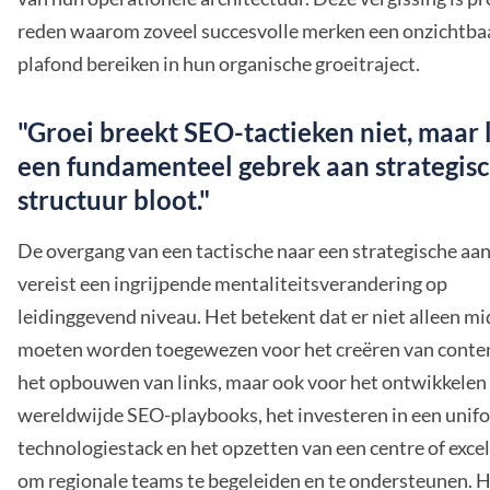
reden waarom zoveel succesvolle merken een onzichtba
plafond bereiken in hun organische groeitraject.
"Groei breekt SEO-tactieken niet, maar 
een fundamenteel gebrek aan strategis
structuur bloot."
De overgang van een tactische naar een strategische aa
vereist een ingrijpende mentaliteitsverandering op
leidinggevend niveau. Het betekent dat er niet alleen m
moeten worden toegewezen voor het creëren van conte
het opbouwen van links, maar ook voor het ontwikkelen
wereldwijde SEO-playbooks, het investeren in een unif
technologiestack en het opzetten van een centre of exce
om regionale teams te begeleiden en te ondersteunen. H