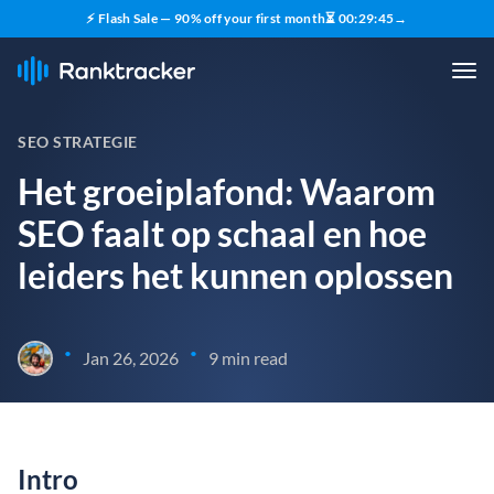
⚡ Flash Sale — 90% off your first month
⏳
00
:
29
:
43
→
SEO STRATEGIE
Het groeiplafond: Waarom
SEO faalt op schaal en hoe
leiders het kunnen oplossen
•
•
Jan 26, 2026
9 min read
Intro