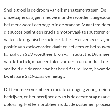
Snelle groei is de droom van elk managementteam. De
omzetcijfers stijgen, nieuwe markten worden aangeboo
het merk wordt een begrip in de branche. Maar temidde
dit succes begint een cruciale motor vaak te sputteren en
vallen: de organische zoekprestaties. Het verkeer stagne
positie van zoekwoorden daalt en het eens zo betrouwb
kanaal van SEO wordt een bron van frustratie. Dit is gee
van de tactiek, maar een falen van de structuur. Juist de
snelheid die de groei van het bedrijf stimuleert, is wat d
kwetsbare SEO-basis vernietigt.
Dit fenomeen vormt een cruciale uitdaging voor groeie
bedrijven, en het begrijpen ervan is de eerste stap naar 
oplossing. Het kernprobleem is dat de systemen, proces