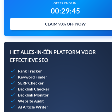
OFFER ENDS IN:
00
:
29
:
43
CLAIM 90% OFF NOW
HET ALLES-IN-ÉÉN PLATFORM VOOR
EFFECTIEVE SEO
Rank Tracker
Keyword Finder
SERP Checker
Backlink Checker
Backlink Monitor
Website Audit
AI Article Writer