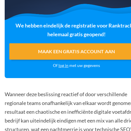
We hebben eindelijk de registratie voor Ranktrac
helemaal gratis geopend!
MAAK EEN GRATIS ACCOUNT AAN
Of
log in
met uw gegevens
Wanneer deze beslissing reactief of door verschillende
regionale teams onafhankelijk van elkaar wordt genomen
resultaat een chaotische en inefficiënte digitale voetafd
bedrijf kan uiteindelijk eindigen met een mix van alle dri
structuren, wat een nachtmerrie is voor technische SEO'