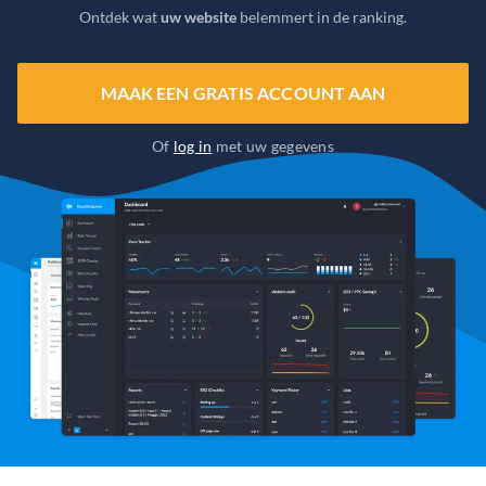
Ontdek wat
uw website
belemmert in de ranking.
MAAK EEN GRATIS ACCOUNT AAN
Of
log in
met uw gegevens