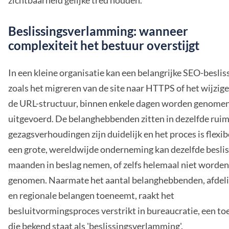
zichtbaarheid gelijke tred houden.
Beslissingsverlamming: wanneer
complexiteit het bestuur overstijgt
In een kleine organisatie kan een belangrijke SEO-beslis
zoals het migreren van de site naar HTTPS of het wijzig
de URL-structuur, binnen enkele dagen worden genome
uitgevoerd. De belanghebbenden zitten in dezelfde ruim
gezagsverhoudingen zijn duidelijk en het proces is flexibe
een grote, wereldwijde onderneming kan dezelfde beslis
maanden in beslag nemen, of zelfs helemaal niet worden
genomen. Naarmate het aantal belanghebbenden, afdel
en regionale belangen toeneemt, raakt het
besluitvormingsproces verstrikt in bureaucratie, een to
die bekend staat als 'beslissingsverlamming'.