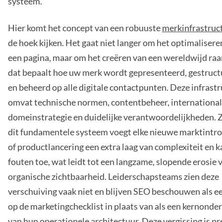
systeem.
Hier komt het concept van een robuuste
merkinfrastruc
de hoek kijken. Het gaat niet langer om het optimalisere
een pagina, maar om het creëren van een wereldwijd r
dat bepaalt hoe uw merk wordt gepresenteerd, gestruc
en beheerd op alle digitale contactpunten. Deze infrast
omvat technische normen, contentbeheer, internationa
domeinstrategie en duidelijke verantwoordelijkheden. 
dit fundamentele systeem voegt elke nieuwe marktintr
of productlancering een extra laag van complexiteit en k
fouten toe, wat leidt tot een langzame, slopende erosie 
organische zichtbaarheid. Leiderschapsteams zien deze
verschuiving vaak niet en blijven SEO beschouwen als e
op de marketingchecklist in plaats van als een kernonde
van hun operationele architectuur. Deze vergissing is pr