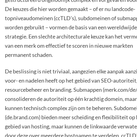
De keuzes die hier worden gemaakt – of er nu landcode-
topniveaudomeinen (ccTLD's), subdomeinen of subma
worden gebruikt – vormen de basis van een wereldwijd
strategie. Een slechte architecturale keuze kan het ver
van een merk om effectief te scoren in nieuwe markten
permanent schaden.
De beslissing is niet triviaal, aangezien elke aanpak aanz
voor- en nadelen heeft op het gebied van SEO-autoriteit
resourcebeheer en branding. Submappen (merk.com/de/
consolideren de autoriteit op één krachtig domein, maar
kunnen technisch complex zijn om te beheren. Subdome
(de.brand.com) bieden meer scheiding en flexibiliteit op
gebied van hosting, maar kunnen de linkwaarde verwat
door deze over meerdere hostnamen te verdelen. ccTLD