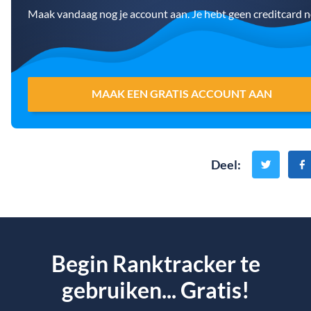
Maak vandaag nog je account aan. Je hebt geen creditcard n
MAAK EEN GRATIS ACCOUNT AAN
Deel
:
Begin Ranktracker te
gebruiken... Gratis!