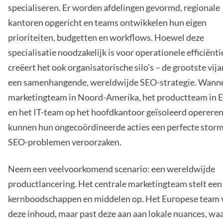
specialiseren. Er worden afdelingen gevormd, regionale
kantoren opgericht en teams ontwikkelen hun eigen
prioriteiten, budgetten en workflows. Hoewel deze
specialisatie noodzakelijk is voor operationele efficiënti
creëert het ook organisatorische silo's – de grootste vij
een samenhangende, wereldwijde SEO-strategie. Wanne
marketingteam in Noord-Amerika, het productteam in 
en het IT-team op het hoofdkantoor geïsoleerd opereren
kunnen hun ongecoördineerde acties een perfecte stor
SEO-problemen veroorzaken.
Neem een veelvoorkomend scenario: een wereldwijde
productlancering. Het centrale marketingteam stelt een
kernboodschappen en middelen op. Het Europese team v
deze inhoud, maar past deze aan aan lokale nuances, wa