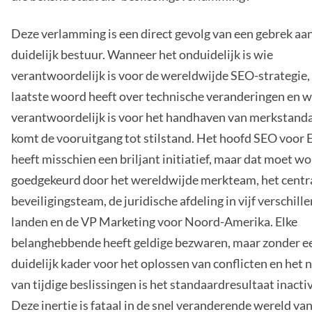
Deze verlamming is een direct gevolg van een gebrek aa
duidelijk bestuur. Wanneer het onduidelijk is wie
verantwoordelijk is voor de wereldwijde SEO-strategie,
laatste woord heeft over technische veranderingen en w
verantwoordelijk is voor het handhaven van merkstand
komt de vooruitgang tot stilstand. Het hoofd SEO voo
heeft misschien een briljant initiatief, maar dat moet w
goedgekeurd door het wereldwijde merkteam, het centra
beveiligingsteam, de juridische afdeling in vijf verschill
landen en de VP Marketing voor Noord-Amerika. Elke
belanghebbende heeft geldige bezwaren, maar zonder e
duidelijk kader voor het oplossen van conflicten en het
van tijdige beslissingen is het standaardresultaat inactiv
Deze inertie is fataal in de snel veranderende wereld va