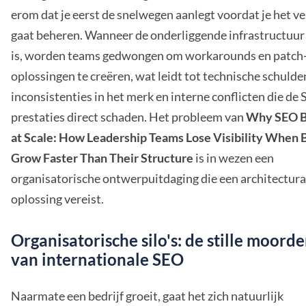
erom dat je eerst de snelwegen aanlegt voordat je het v
gaat beheren. Wanneer de onderliggende infrastructuu
is, worden teams gedwongen om workarounds en patch
oplossingen te creëren, wat leidt tot technische schulde
inconsistenties in het merk en interne conflicten die de
prestaties direct schaden. Het probleem van
Why SEO B
at Scale: How Leadership Teams Lose Visibility When 
Grow Faster Than Their Structure
is in wezen een
organisatorische ontwerpuitdaging die een architectura
oplossing vereist.
Organisatorische silo's: de stille moord
van internationale SEO
Naarmate een bedrijf groeit, gaat het zich natuurlijk