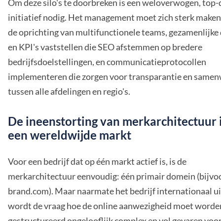
Om deze silo's te doorbreken is een weloverwogen, top
initiatief nodig. Het management moet zich sterk maken
de oprichting van multifunctionele teams, gezamenlijke
en KPI's vaststellen die SEO afstemmen op bredere
bedrijfsdoelstellingen, en communicatieprotocollen
implementeren die zorgen voor transparantie en same
tussen alle afdelingen en regio's.
De ineenstorting van merkarchitectuur 
een wereldwijde markt
Voor een bedrijf dat op één markt actief is, is de
merkarchitectuur eenvoudig: één primair domein (bijvo
brand.com). Maar naarmate het bedrijf internationaal ui
wordt de vraag hoe de online aanwezigheid moet worde
gestructureerd ongelooflijk complex en vol gevaren voo