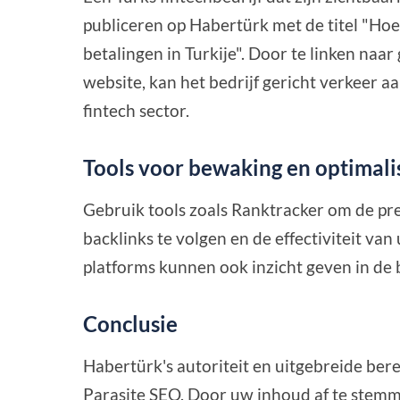
publiceren op Habertürk met de titel "Hoe
betalingen in Turkije". Door te linken naa
website, kan het bedrijf gericht verkeer
fintech sector.
Tools voor bewaking en optimali
Gebruik tools zoals Ranktracker om de pr
backlinks te volgen en de effectiviteit va
platforms kunnen ook inzicht geven in de 
Conclusie
Habertürk's autoriteit en uitgebreide ber
Parasite SEO. Door uw inhoud af te stemm