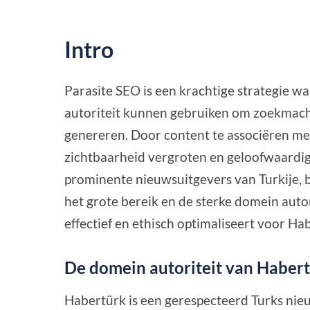
Intro
Parasite SEO is een krachtige strategie 
autoriteit kunnen gebruiken om zoekmachi
genereren. Door content te associëren 
zichtbaarheid vergroten en geloofwaardi
prominente nieuwsuitgevers van Turkije, 
het grote bereik en de sterke domein autori
effectief en ethisch optimaliseert voor Ha
De domein autoriteit van Habert
Habertürk is een gerespecteerd Turks nie