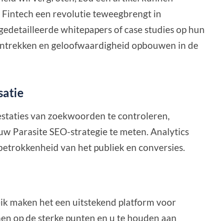
 Fintech een revolutie teweegbrengt in
r gedetailleerde whitepapers of case studies op hun
 aantrekken en geloofwaardigheid opbouwen in de
satie
estaties van zoekwoorden te controleren,
n uw Parasite SEO-strategie te meten. Analytics
betrokkenheid van het publiek en conversies.
eik maken het een uitstekend platform voor
en op de sterke punten en u te houden aan