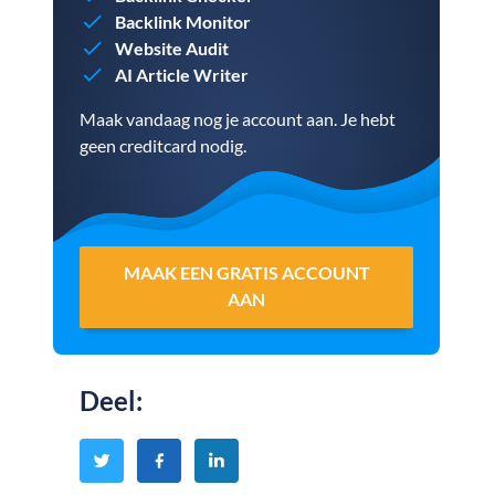
Backlink Monitor
Website Audit
AI Article Writer
Maak vandaag nog je account aan. Je hebt
geen creditcard nodig.
MAAK EEN GRATIS ACCOUNT
AAN
Deel
: