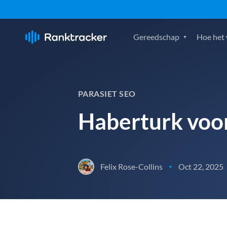
Gereedschap
Hoe het
PARASIET SEO
Haberturk voor
Felix Rose-Collins
Oct 22, 2025
•