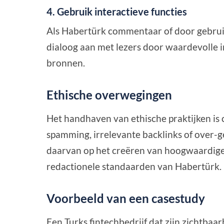
4. Gebruik interactieve functies
Als Habertürk commentaar of door gebrui
dialoog aan met lezers door waardevolle i
bronnen.
Ethische overwegingen
Het handhaven van ethische praktijken is
spamming, irrelevante backlinks of over-g
daarvan op het creëren van hoogwaardige, l
redactionele standaarden van Habertürk.
Voorbeeld van een casestudy
Een Turks fintechbedrijf dat zijn zichtbaa