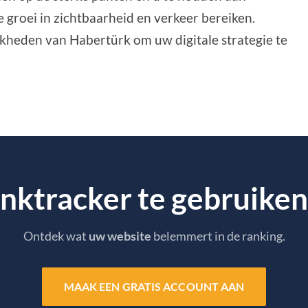
e groei in zichtbaarheid en verkeer bereiken.
kheden van Habertürk om uw digitale strategie te
nktracker te gebruiken..
Ontdek wat
uw website
belemmert in de ranking.
MAAK EEN GRATIS ACCOUNT AAN