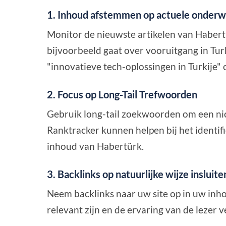
1. Inhoud afstemmen op actuele onder
Monitor de nieuwste artikelen van Habert
bijvoorbeeld gaat over vooruitgang in Turk
"innovatieve tech-oplossingen in Turkije" 
2. Focus op Long-Tail Trefwoorden
Gebruik long-tail zoekwoorden om een nich
Ranktracker kunnen helpen bij het identifi
inhoud van Habertürk.
3. Backlinks op natuurlijke wijze insluite
Neem backlinks naar uw site op in uw inho
relevant zijn en de ervaring van de lezer 