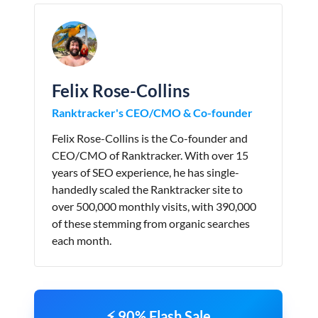
Felix Rose-Collins
Ranktracker's CEO/CMO & Co-founder
Felix Rose-Collins is the Co-founder and
CEO/CMO of Ranktracker. With over 15
years of SEO experience, he has single-
handedly scaled the Ranktracker site to
over 500,000 monthly visits, with 390,000
of these stemming from organic searches
each month.
⚡ 90% Flash Sale