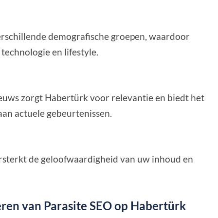
erschillende demografische groepen, waardoor
 technologie en lifestyle.
uws zorgt Habertürk voor relevantie en biedt het
aan actuele gebeurtenissen.
rsterkt de geloofwaardigheid van uw inhoud en
eren van Parasite SEO op Habertürk