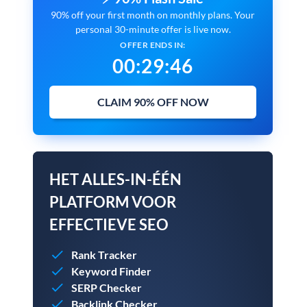
90% off your first month on monthly plans. Your
personal 30-minute offer is live now.
OFFER ENDS IN:
00
:
29
:
45
CLAIM 90% OFF NOW
HET ALLES-IN-ÉÉN
PLATFORM VOOR
EFFECTIEVE SEO
Rank Tracker
Keyword Finder
SERP Checker
Backlink Checker