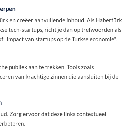
werpen
ürk en creëer aanvullende inhoud. Als Habertürk
se tech-startups, richt je dan op trefwoorden als
of "impact van startups op de Turkse economie".
e publiek aan te trekken. Tools zoals
ceren van krachtige zinnen die aansluiten bij de
n
ud. Zorg ervoor dat deze links contextueel
verbeteren.