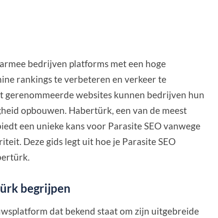
waarmee bedrijven platforms met een hoge
ne rankings te verbeteren en verkeer te
met gerenommeerde websites kunnen bedrijven hun
gheid opbouwen. Habertürk, een van de meest
biedt een unieke kans voor Parasite SEO vanwege
teit. Deze gids legt uit hoe je Parasite SEO
bertürk.
ürk begrijpen
uwsplatform dat bekend staat om zijn uitgebreide