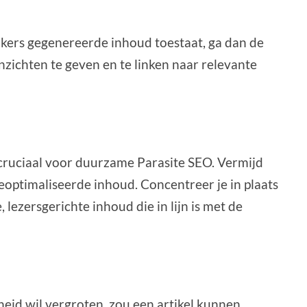
kers gegenereerde inhoud toestaat, ga dan de
nzichten te geven en te linken naar relevante
 cruciaal voor duurzame Parasite SEO. Vermijd
eoptimaliseerde inhoud. Concentreer je in plaats
ezersgerichte inhoud die in lijn is met de
rheid wil vergroten, zou een artikel kunnen