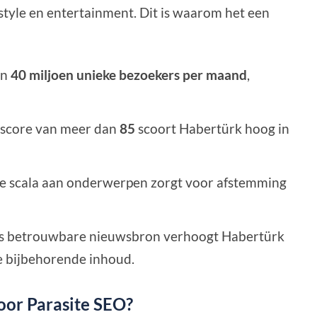
estyle en entertainment. Dit is waarom het een
an
40 miljoen unieke bezoekers per maand
,
score van meer dan
85
scoort Habertürk hoog in
e scala aan onderwerpen zorgt voor afstemming
s betrouwbare nieuwsbron verhoogt Habertürk
 bijbehorende inhoud.
oor Parasite SEO?