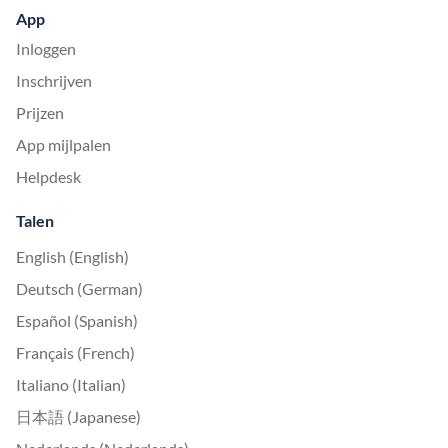
App
Inloggen
Inschrijven
Prijzen
App mijlpalen
Helpdesk
Talen
English (English)
Deutsch (German)
Español (Spanish)
Français (French)
Italiano (Italian)
日本語 (Japanese)