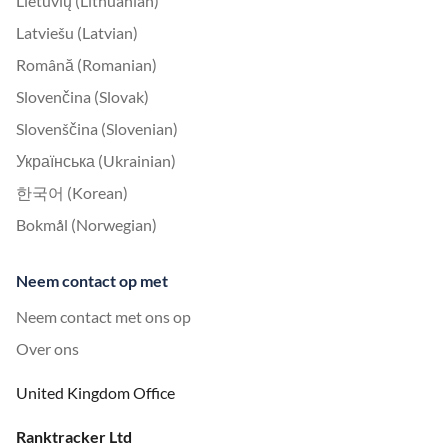
Lietuvių (Lithuanian)
Latviešu (Latvian)
Română (Romanian)
Slovenčina (Slovak)
Slovenščina (Slovenian)
Українська (Ukrainian)
한국어 (Korean)
Bokmål (Norwegian)
Neem contact op met
Neem contact met ons op
Over ons
United Kingdom Office
Ranktracker Ltd