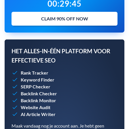
00
:
29
:
45
CLAIM 90% OFF NOW
HET ALLES-IN-ÉÉN PLATFORM VOOR
EFFECTIEVE SEO
Rank Tracker
Keyword Finder
SERP Checker
Backlink Checker
Backlink Monitor
Website Audit
AI Article Writer
Maak vandaag nog je account aan. Je hebt geen