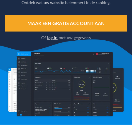
Ontdek wat
uw website
belemmert in de ranking.
MAAK EEN GRATIS ACCOUNT AAN
Of
log in
met uw gegevens