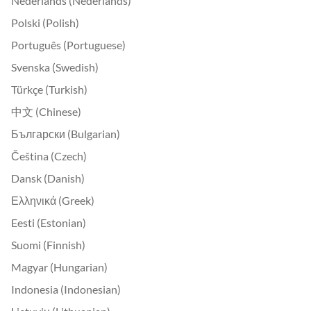
Nederlands (Nederlands)
Polski (Polish)
Português (Portuguese)
Svenska (Swedish)
Türkçe (Turkish)
中文 (Chinese)
Български (Bulgarian)
Čeština (Czech)
Dansk (Danish)
Ελληνικά (Greek)
Eesti (Estonian)
Suomi (Finnish)
Magyar (Hungarian)
Indonesia (Indonesian)