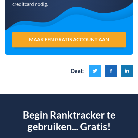
creditcard nodig.
MAAK EEN GRATIS ACCOUNT AAN
Deel
:
Begin Ranktracker te
gebruiken... Gratis!