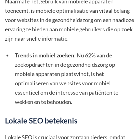
Naarmate het gebruik van mobiele apparaten
toeneemt, is mobiele optimalisatie van vitaal belang
voor websites in de gezondheidszorg om een naadloze
ervaring te bieden aan mobiele gebruikers die op zoek
zijn naar snelle informatie.
Trends in mobiel zoeken
: Nu 62% van de
zoekopdrachten in de gezondheidszorg op
mobiele apparaten plaatsvindt, is het
optimaliseren van websites voor mobiel
essentieel om de interesse van patiënten te
wekken en te behouden.
Lokale SEO betekenis
Lokale SEO is cruciaal voor zorgaanbieders, omdat