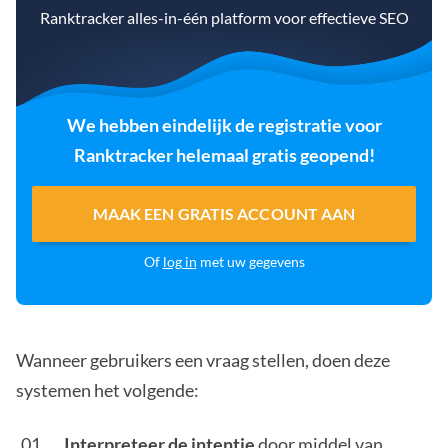
Ranktracker alles-in-één platform voor effectieve SEO
We hebben eindelijk de registratie voor
Ranktracker helemaal gratis geopend!
MAAK EEN GRATIS ACCOUNT AAN
Of
log in
met uw gegevens
Wanneer gebruikers een vraag stellen, doen deze
systemen het volgende:
Interpreteer de intentie
door middel van