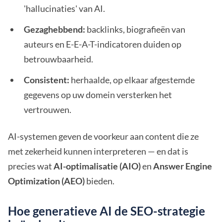
'hallucinaties' van AI.
Gezaghebbend:
backlinks, biografieën van
auteurs en E-E-A-T-indicatoren duiden op
betrouwbaarheid.
Consistent:
herhaalde, op elkaar afgestemde
gegevens op uw domein versterken het
vertrouwen.
AI-systemen geven de voorkeur aan content die ze
met zekerheid kunnen interpreteren — en dat is
precies wat
AI-optimalisatie (AIO)
en
Answer Engine
Optimization (AEO)
bieden.
Hoe generatieve AI de SEO-strategie