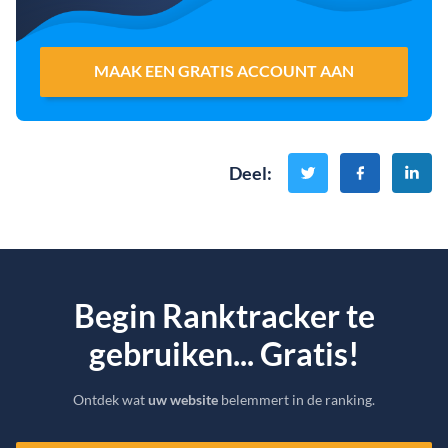
MAAK EEN GRATIS ACCOUNT AAN
Deel
:
Begin Ranktracker te
gebruiken... Gratis!
Ontdek wat
uw website
belemmert in de ranking.