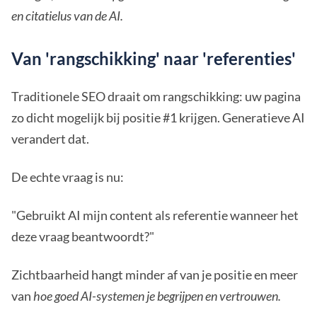
en citatielus van de AI.
Van 'rangschikking' naar 'referenties'
Traditionele SEO draait om rangschikking: uw pagina
zo dicht mogelijk bij positie #1 krijgen. Generatieve AI
verandert dat.
De echte vraag is nu:
"Gebruikt AI mijn content als referentie wanneer het
deze vraag beantwoordt?"
Zichtbaarheid hangt minder af van je positie en meer
van
hoe goed AI-systemen je begrijpen en vertrouwen.