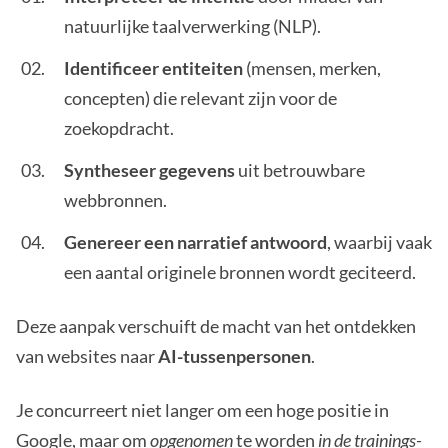
natuurlijke taalverwerking (NLP).
Identificeer entiteiten
(mensen, merken,
concepten) die relevant zijn voor de
zoekopdracht.
Syntheseer gegevens
uit betrouwbare
webbronnen.
Genereer een narratief antwoord
, waarbij vaak
een aantal originele bronnen wordt geciteerd.
Deze aanpak verschuift de macht van het ontdekken
van websites naar
AI-tussenpersonen
.
Je concurreert niet langer om een hoge positie in
Google, maar om
opgenomen
te worden
in de trainings-