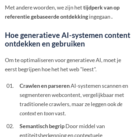
Met andere woorden, we zijn het
tijdperk van op
referentie gebaseerde ontdekking
ingegaan
.
Hoe generatieve AI-systemen content
ontdekken en gebruiken
Om te optimaliseren voor generatieve AI, moet je
eerst begrijpen hoe het het web "leest".
Crawlen en parseren
AI-systemen scannen en
segmenteren webcontent, vergelijkbaar met
traditionele crawlers, maar ze leggen ook
de
context
en
toon
vast.
Semantisch begrip
Door middel van
entiteitsherkenning en contextuele