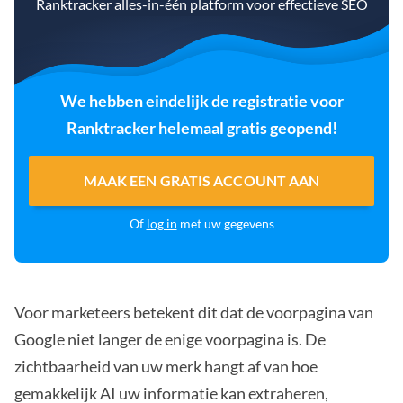
Ranktracker alles-in-één platform voor effectieve SEO
We hebben eindelijk de registratie voor
Ranktracker helemaal gratis geopend!
MAAK EEN GRATIS ACCOUNT AAN
Of
log in
met uw gegevens
Voor marketeers betekent dit dat de voorpagina van
Google niet langer de enige voorpagina is. De
zichtbaarheid van uw merk hangt af van hoe
gemakkelijk AI uw informatie kan extraheren,