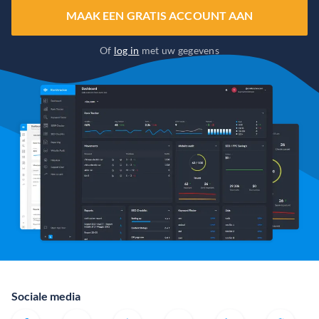
MAAK EEN GRATIS ACCOUNT AAN
Of
log in
met uw gegevens
Sociale media