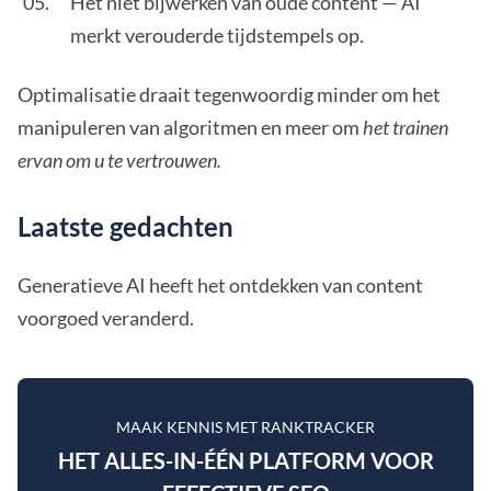
Het niet bijwerken van oude content — AI
merkt verouderde tijdstempels op.
Optimalisatie draait tegenwoordig minder om het
manipuleren van algoritmen en meer om
het trainen
ervan om u te vertrouwen.
Laatste gedachten
Generatieve AI heeft het ontdekken van content
voorgoed veranderd.
MAAK KENNIS MET RANKTRACKER
HET ALLES-IN-ÉÉN PLATFORM VOOR