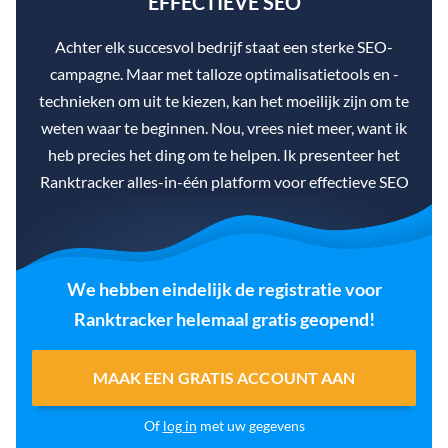
EFFECTIEVE SEO
Achter elk succesvol bedrijf staat een sterke SEO-
campagne. Maar met talloze optimalisatietools en -
technieken om uit te kiezen, kan het moeilijk zijn om te
weten waar te beginnen. Nou, vrees niet meer, want ik
heb precies het ding om te helpen. Ik presenteer het
Ranktracker alles-in-één platform voor effectieve SEO
We hebben eindelijk de registratie voor
Ranktracker helemaal gratis geopend!
MAAK EEN GRATIS ACCOUNT AAN
Of
log in
met uw gegevens