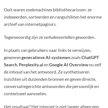
Ooit waren zoekmachines bibliothecarissen: ze
indexeerden, sorteerden en rangschikten het enorme
archief van internetpagina's.
Tegenwoordig zijn ze
verhalenvertellers
geworden
.
In plaats van gebruikers naar links te verwijzen,
genereren
generatieve AI-systemen
zoals
ChatGPT
Search
,
Perplexity.ai
en
Google AI Overview
nu zelf
de inhoud van het antwoord. Ze synthetiseren
inzichten uit duizenden bronnen en geven directe,
conversatiegerichte antwoorden die persoonlijk en
contextueel aanvoelen.
Het resultaat? Het internet is niet langer alleen een