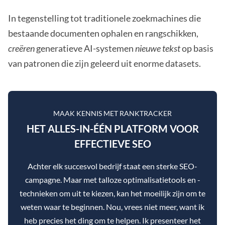
In tegenstelling tot traditionele zoekmachines die
bestaande documenten ophalen en rangschikken,
creëren
generatieve AI-systemen
nieuwe tekst
op basis
van patronen die zijn geleerd uit enorme datasets.
MAAK KENNIS MET RANKTRACKER
HET ALLES-IN-ÉÉN PLATFORM VOOR
EFFECTIEVE SEO
Achter elk succesvol bedrijf staat een sterke SEO-
campagne. Maar met talloze optimalisatietools en -
technieken om uit te kiezen, kan het moeilijk zijn om te
weten waar te beginnen. Nou, vrees niet meer, want ik
heb precies het ding om te helpen. Ik presenteer het