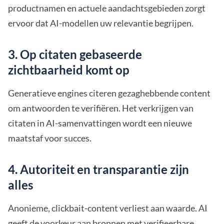
productnamen en actuele aandachtsgebieden zorgt
ervoor dat AI-modellen uw relevantie begrijpen.
3. Op citaten gebaseerde
zichtbaarheid komt op
Generatieve engines citeren gezaghebbende content
om antwoorden te verifiëren. Het verkrijgen van
citaten in AI-samenvattingen wordt een nieuwe
maatstaf voor succes.
4. Autoriteit en transparantie zijn
alles
Anonieme, clickbait-content verliest aan waarde. AI
geeft de voorkeur aan bronnen met verifieerbare