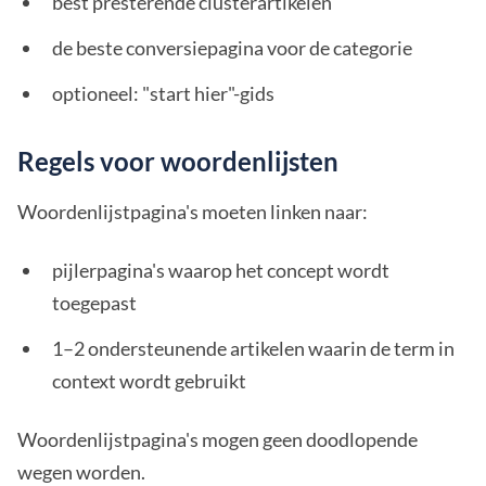
best presterende clusterartikelen
de beste conversiepagina voor de categorie
optioneel: "start hier"-gids
Regels voor woordenlijsten
Woordenlijstpagina's moeten linken naar:
pijlerpagina's waarop het concept wordt
toegepast
1–2 ondersteunende artikelen waarin de term in
context wordt gebruikt
Woordenlijstpagina's mogen geen doodlopende
wegen worden.