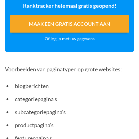
Ranktracker helemaal gratis geopend!
MAAK EEN GRATIS ACCOUNT AAN
Of
log in
met uw gegevens
Voorbeelden van paginatypen op grote websites:
blogberichten
categoriepagina's
subcategoriepagina's
productpagina's
featurepagina's