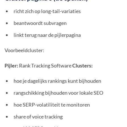
richt zich op long-tail-variaties
beantwoordt subvragen
linkt terug naar de pijlerpagina
Voorbeeldcluster:
Pijler:
Rank Tracking Software
Clusters:
hoe je dagelijks rankings kunt bijhouden
rangschikking bijhouden voor lokale SEO
hoe SERP-volatiliteit te monitoren
share of voice tracking