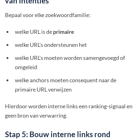
van intenties
Bepaal voor elke zoekwoordfamilie:
welke URL is de
primaire
welke URL's ondersteunen het
welke URL's moeten worden samengevoegd of
omgeleid
welke anchors moeten consequent naar de
primaire URL verwijzen
Hierdoor worden interne links een ranking-signaal en
geen bron van verwarring.
Stap 5: Bouw interne links rond