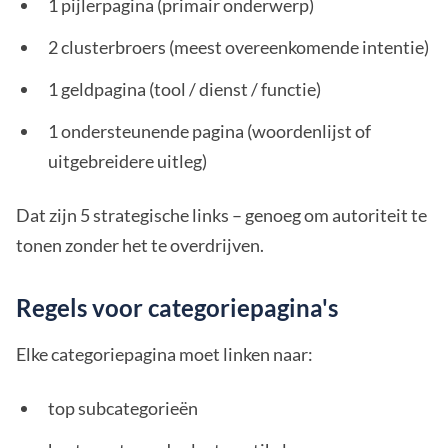
1 pijlerpagina (primair onderwerp)
2 clusterbroers (meest overeenkomende intentie)
1 geldpagina (tool / dienst / functie)
1 ondersteunende pagina (woordenlijst of
uitgebreidere uitleg)
Dat zijn 5 strategische links – genoeg om autoriteit te
tonen zonder het te overdrijven.
Regels voor categoriepagina's
Elke categoriepagina moet linken naar:
top subcategorieën