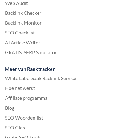
Web Audit
Backlink Checker
Backlink Monitor
SEO Checklist
AI Article Writer
GRATIS: SERP Simulator
Meer van Ranktracker
White Label SaaS Backlink Service
Hoe het werkt
Affiliate programma
Blog
SEO Woordenlijst
SEO Gids
Gratis SEO-tools