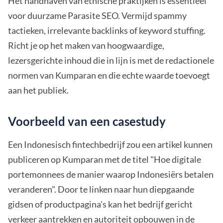
Het handhaven van ethische praktijken is essentieel
voor duurzame Parasite SEO. Vermijd spammy
tactieken, irrelevante backlinks of keyword stuffing.
Richt je op het maken van hoogwaardige,
lezersgerichte inhoud die in lijn is met de redactionele
normen van Kumparan en die echte waarde toevoegt
aan het publiek.
Voorbeeld van een casestudy
Een Indonesisch fintechbedrijf zou een artikel kunnen
publiceren op Kumparan met de titel "Hoe digitale
portemonnees de manier waarop Indonesiërs betalen
veranderen". Door te linken naar hun diepgaande
gidsen of productpagina's kan het bedrijf gericht
verkeer aantrekken en autoriteit opbouwen in de