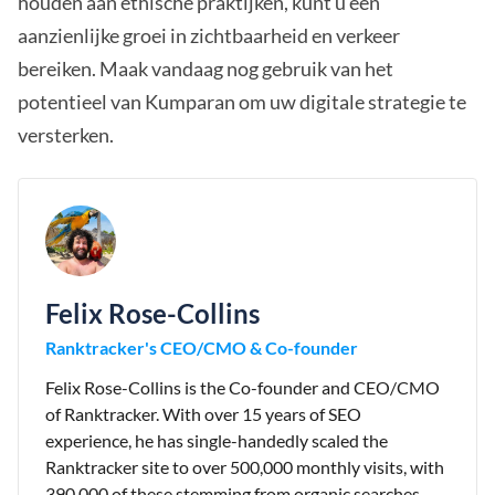
houden aan ethische praktijken, kunt u een
aanzienlijke groei in zichtbaarheid en verkeer
bereiken. Maak vandaag nog gebruik van het
potentieel van Kumparan om uw digitale strategie te
versterken.
Felix Rose-Collins
Ranktracker's CEO/CMO & Co-founder
Felix Rose-Collins is the Co-founder and CEO/CMO
of Ranktracker. With over 15 years of SEO
experience, he has single-handedly scaled the
Ranktracker site to over 500,000 monthly visits, with
390,000 of these stemming from organic searches