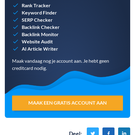
Rank Tracker
Keyword Finder
SERP Checker
Backlink Checker
Backlink Monitor
Website Audit
AI Article Writer
Maak vandaag nog je account aan. Je hebt geen
creditcard nodig.
MAAK EEN GRATIS ACCOUNT AAN
Deel
: