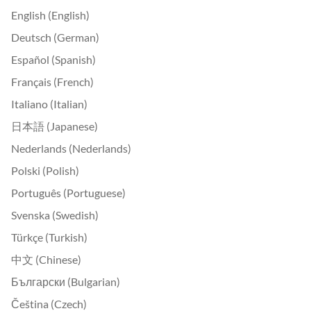
English (English)
Deutsch (German)
Español (Spanish)
Français (French)
Italiano (Italian)
日本語 (Japanese)
Nederlands (Nederlands)
Polski (Polish)
Português (Portuguese)
Svenska (Swedish)
Türkçe (Turkish)
中文 (Chinese)
Български (Bulgarian)
Čeština (Czech)