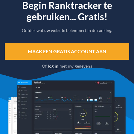
Begin Ranktracker te
gebruiken... Gratis!
Ontdek wat
uw website
belemmert in de ranking.
MAAK EEN GRATIS ACCOUNT AAN
Of
log in
met uw gegevens