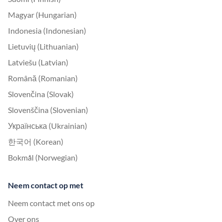
Magyar (Hungarian)
Indonesia (Indonesian)
Lietuvių (Lithuanian)
Latviešu (Latvian)
Română (Romanian)
Slovenčina (Slovak)
Slovenščina (Slovenian)
Українська (Ukrainian)
한국어 (Korean)
Bokmål (Norwegian)
Neem contact op met
Neem contact met ons op
Over ons