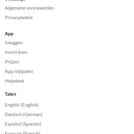
Algemene voorwaarden
Privacybeleid
App
Inloggen
Inschrijven
Prijzen
App mijlpalen
Helpdesk
Talen
English (English)
Deutsch (German)
Español (Spanish)
Français (French)