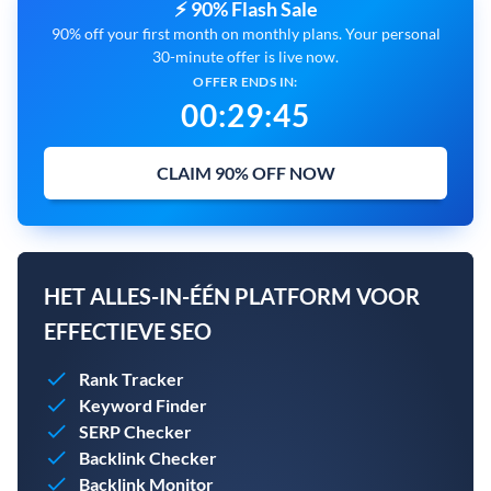
⚡ 90% Flash Sale
90% off your first month on monthly plans. Your personal
30-minute offer is live now.
OFFER ENDS IN:
00
:
29
:
45
CLAIM 90% OFF NOW
HET ALLES-IN-ÉÉN PLATFORM VOOR
EFFECTIEVE SEO
Rank Tracker
Keyword Finder
SERP Checker
Backlink Checker
Backlink Monitor