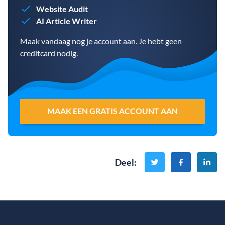
Website Audit
AI Article Writer
Maak vandaag nog je account aan. Je hebt geen
creditcard nodig.
MAAK EEN GRATIS ACCOUNT AAN
Deel
: