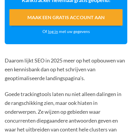
Ranktracker helemaal gratis geopend!
MAAK EEN GRATIS ACCOUNT AAN
Of
log in
met uw gegevens
Daarom lijkt SEO in 2025 meer op het opbouwen van
een kennisbank dan op het schrijven van
geoptimaliseerde landingspagina's.
Goede trackingtools laten nu niet alleen dalingen in
de rangschikking zien, maar ook hiaten in
onderwerpen. Ze wijzen op gebieden waar
concurrenten diepgaandere antwoorden geven en
waar het uitbreiden van content hele clusters van