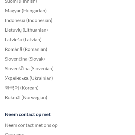
Suomi (Finnish)
Magyar (Hungarian)
Indonesia (Indonesian)
Lietuvių (Lithuanian)
Latviešu (Latvian)
Română (Romanian)
Slovenčina (Slovak)
Slovenščina (Slovenian)
Українська (Ukrainian)
한국어 (Korean)
Bokmål (Norwegian)
Neem contact op met
Neem contact met ons op
Over ons