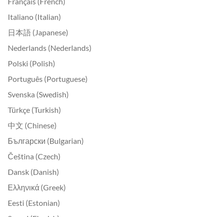
Français (French)
Italiano (Italian)
日本語 (Japanese)
Nederlands (Nederlands)
Polski (Polish)
Português (Portuguese)
Svenska (Swedish)
Türkçe (Turkish)
中文 (Chinese)
Български (Bulgarian)
Čeština (Czech)
Dansk (Danish)
Ελληνικά (Greek)
Eesti (Estonian)