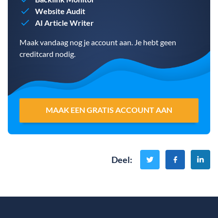
Website Audit
AI Article Writer
Maak vandaag nog je account aan. Je hebt geen
creditcard nodig.
MAAK EEN GRATIS ACCOUNT AAN
Deel
: