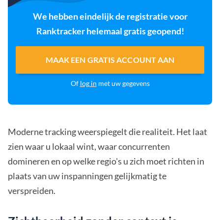
We hebben eindelijk de registratie voor
Ranktracker helemaal gratis geopend!
MAAK EEN GRATIS ACCOUNT AAN
Of
log in
met uw gegevens
Moderne tracking weerspiegelt die realiteit. Het laat
zien waar u lokaal wint, waar concurrenten
domineren en op welke regio's u zich moet richten in
plaats van uw inspanningen gelijkmatig te
verspreiden.