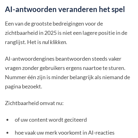
AI-antwoorden veranderen het spel
Een van de grootste bedreigingen voor de
zichtbaarheid in 2025 is niet een lagere positie in de
ranglijst. Het is
nul klikken
.
AI-antwoordengines beantwoorden steeds vaker
vragen zonder gebruikers ergens naartoe te sturen.
Nummer één zijn is minder belangrijk als niemand de
pagina bezoekt.
Zichtbaarheid omvat nu:
of uw content wordt geciteerd
hoe vaak uw merk voorkomt in AI-reacties