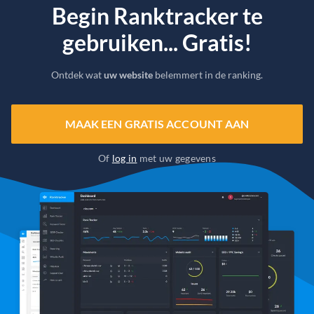
Begin Ranktracker te
gebruiken... Gratis!
Ontdek wat
uw website
belemmert in de ranking.
MAAK EEN GRATIS ACCOUNT AAN
Of
log in
met uw gegevens