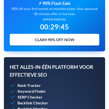
⚡ 90% Flash Sale
90% off your first month on monthly plans. Your personal
30-minute offer is live now.
OFFER ENDS IN:
00
:
29
:
44
CLAIM 90% OFF NOW
HET ALLES-IN-ÉÉN PLATFORM VOOR
EFFECTIEVE SEO
Rank Tracker
Keyword Finder
SERP Checker
Backlink Checker
Backlink Monitor