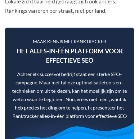
Lokale zichtbaarheid gedraagt zich ook anders.
Rankings variëren per straat, niet per land.
MAAK KENNIS MET RANKTRACKER
HET ALLES-IN-ÉÉN PLATFORM VOOR
EFFECTIEVE SEO
Achter elk succesvol bedrijf staat een sterke SEO-
campagne. Maar met talloze optimalisatietools en -
technieken om uit te kiezen, kan het moeilijk zijn om te
weten waar te beginnen. Nou, vrees niet meer, want ik
heb precies het ding om te helpen. Ik presenteer het
Ranktracker alles-in-één platform voor effectieve SEO