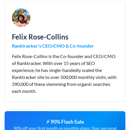
Felix Rose-Collins
Ranktracker's CEO/CMO & Co-founder
Felix Rose-Collins is the Co-founder and CEO/CMO
of Ranktracker. With over 15 years of SEO
experience, he has single-handedly scaled the
Ranktracker site to over 500,000 monthly visits, with
390,000 of these stemming from organic searches
each month.
⚡ 90% Flash Sale
90% off your first month on monthly plans. Your personal