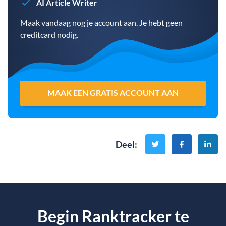
AI Article Writer
Maak vandaag nog je account aan. Je hebt geen
creditcard nodig.
MAAK EEN GRATIS ACCOUNT AAN
Deel
:
Begin Ranktracker te