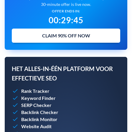
30-minute offer is live now.
OFFER ENDS IN:
00
:
29
:
43
CLAIM 90% OFF NOW
HET ALLES-IN-ÉÉN PLATFORM VOOR
EFFECTIEVE SEO
Rank Tracker
Keyword Finder
SERP Checker
Backlink Checker
Backlink Monitor
Website Audit