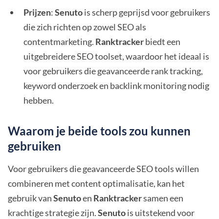
Prijzen
:
Senuto
is scherp geprijsd voor gebruikers
die zich richten op zowel SEO als
contentmarketing.
Ranktracker
biedt een
uitgebreidere SEO toolset, waardoor het ideaal is
voor gebruikers die geavanceerde rank tracking,
keyword onderzoek en backlink monitoring nodig
hebben.
Waarom je beide tools zou kunnen
gebruiken
Voor gebruikers die geavanceerde SEO tools willen
combineren met content optimalisatie, kan het
gebruik van
Senuto
en
Ranktracker
samen een
krachtige strategie zijn.
Senuto
is uitstekend voor