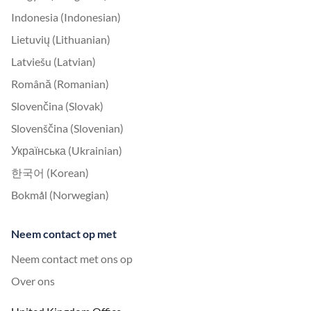
Indonesia (Indonesian)
Lietuvių (Lithuanian)
Latviešu (Latvian)
Română (Romanian)
Slovenčina (Slovak)
Slovenščina (Slovenian)
Українська (Ukrainian)
한국어 (Korean)
Bokmål (Norwegian)
Neem contact op met
Neem contact met ons op
Over ons