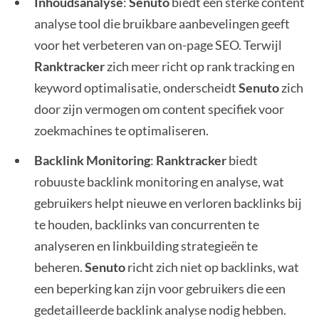
Inhoudsanalyse
:
Senuto
biedt een sterke content
analyse tool die bruikbare aanbevelingen geeft
voor het verbeteren van on-page SEO. Terwijl
Ranktracker
zich meer richt op rank tracking en
keyword optimalisatie, onderscheidt
Senuto
zich
door zijn vermogen om content specifiek voor
zoekmachines te optimaliseren.
Backlink Monitoring
:
Ranktracker
biedt
robuuste backlink monitoring en analyse, wat
gebruikers helpt nieuwe en verloren backlinks bij
te houden, backlinks van concurrenten te
analyseren en linkbuilding strategieën te
beheren.
Senuto
richt zich niet op backlinks, wat
een beperking kan zijn voor gebruikers die een
gedetailleerde backlink analyse nodig hebben.