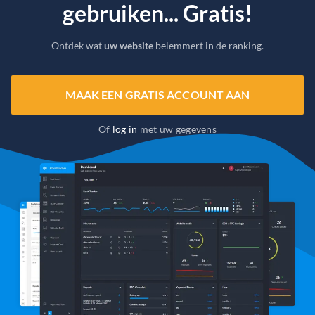
gebruiken... Gratis!
Ontdek wat
uw website
belemmert in de ranking.
MAAK EEN GRATIS ACCOUNT AAN
Of
log in
met uw gegevens